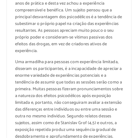
anos de prática e desta vez achou a experiência
compreensível e benéfica. Um sujeito pensou que a
principal desvantagem dos psicodélicos é a tendência de
subestimar o próprio papel na criação das experiências
resultantes. As pessoas apreciam muito pouco o seu
próprio poder e consideram-se vítimas passivas dos
efeitos das drogas, em vez de criadores ativos de
experiência.
Uma armadilha para pessoas com experiência limitada,
disseram os participantes, é a incapacidade de apreciar a
enorme variedade de experiências potenciais e a
tendência de assumir que todas as sessões serão como a
primeira. Muitas pessoas fizeram pronunciamentos sobre
a natureza dos efeitos psicodélicos após exposição
limitada e, portanto, não conseguiram avaliar a extensão
das diferenças entre indivíduos ou entre uma sessão e
outra no mesmo indivíduo. Segundo relatos desses
sujeitos, assim como de Stanislav Grof (4,5) e outros, a
exposição repetida produz uma sequência gradual de
desdobramento e aprofundamento de experiências.