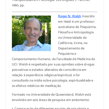
Transpessoais em Psicologia. Los Angeles: J. Tarcher,
1980, pp.
Roger N. Walsh
(nascido
em 1946) é um professor
australiano de Psiquiatria,
Filosofia e Antropologia
na Universidade da
Califórnia, Irvine, no
Departamento de
Psiquiatria e
Comportamento Humano, da Faculdade de Medicina da
UCI. Walsh é respeitado por suas opiniões sobre drogas
psicoativas e estados alterados de consciência em
relação à experiência religiosa/espiritual, e foi
consultado na mídia sobre psicologia, espiritualidade e
os efeitos médicos de meditação.
Formado na Universidade de Queensland, Walsh está
envolvido em seis áreas de pesquisa em andamento:
1. Comparação de diferentes escolas de psicologia e