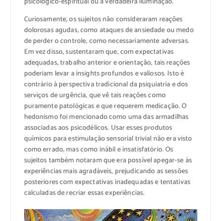
psicológico-espiritual ou à verdadeira iluminação.
Curiosamente, os sujeitos não consideraram reações
dolorosas agudas, como ataques de ansiedade ou medo
de perder o controle, como necessariamente adversas.
Em vez disso, sustentaram que, com expectativas
adequadas, trabalho anterior e orientação, tais reações
poderiam levar a insights profundos e valiosos. Isto é
contrário à perspectiva tradicional da psiquiatria e dos
serviços de urgência, que vê tais reações como
puramente patológicas e que requerem medicação. O
hedonismo foi mencionado como uma das armadilhas
associadas aos psicodéli
cos. Usar esses produtos
químicos para estimulação sensorial trivial não era visto
como errado, mas como inábil e insatisfatório. Os
sujeitos também notaram que era possível apegar-se às
experiências mais agradáveis, prejudicando as sessões
posteriores com expectativas inadequadas e tentativas
calculadas de recriar essas experiências.