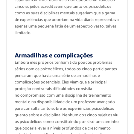
espontaneamente durante a vida quotidiana. Todos os
cinco sujeitos acreditavam que tanto os psicodélicos
como as suas disciplinas mentais sugeriam que a gama
de experiências que ocorriam na vida diária representava
apenas uma pequena fatia de um espectro vasto, talvez
ilimitado.
Armadilhas e complicações
Embora eles próprios tenham tido poucos problemas
sérios com os psicodélicos, todos os cinco participantes
pensaram que havia uma série de armadilhas e
complicações potenciais. Eles viam que a principal
proteção contra tais dificuldades consistia
no
compromisso com uma disciplina de treinamento
mental e na disponibilidade de um professor avançado
para consulta tanto sobre as experiências psicodélicas
quanto sobre a disciplina. Nenhum dos cinco sujeitos viu
os psicodélicos como constituindo por si só um caminho
que poderia levar a níveis profundos de crescimento