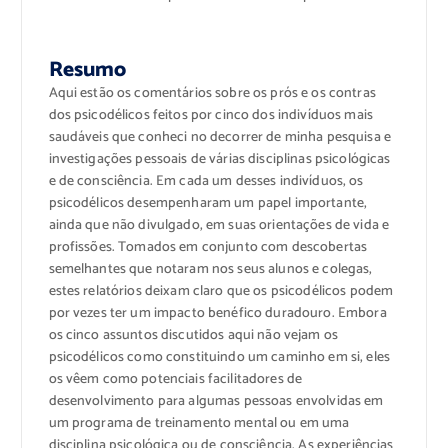
Resumo
Aqui estão os comentários sobre os prós e os contras
dos psicodélicos feitos por cinco dos indivíduos mais
saudáveis ​​que conheci no decorrer de minha pesquisa e
investigações pessoais de várias disciplinas psicológicas
e de consciência. Em cada um desses indivíduos, os
psicodélicos desempenharam um papel importante,
ainda que não divulgado, em suas orientações de vida e
profissões. Tomados em conjunto com descobertas
semelhantes que notaram nos seus alunos e colegas,
estes relatórios deixam claro que os psicodélicos podem
por vezes ter um impacto benéfico duradouro. Embora
os cinco assuntos discutidos aqui não vejam os
psicodélicos como constituindo um caminho em si, eles
os vêem como potenciais facilitadores de
desenvolvimento para algumas pessoas envolvidas em
um programa de treinamento mental ou em uma
disciplina psicológica ou de consciência. As experiências