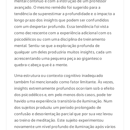
mental contínuo e com a instrução de um professor
avançado. O mesmo remédio foi sugerido para a
tendência de superestimar a profundidade e o impacto a
longo prazo dos insights que podem ser confundidos
com um despertar profundo. Essa tendência foi vista
como decrescente com a experiência adicional com os
psicodélicos ou com uma disciplina de treinamento
mental. Sentiu-se que a exploração profunda de
qualquer um deles produziria muitos insights, cada um
acrescentando uma pequena peça ao gigantesco
quebra-cabeça que é a mente.
Uma estrutura ou contexto cognitivo inadequado
também foi mencionado como fator limitante. Às vezes,
insights extremamente profundos ocorriam sob o efeito
dos psicodélicos e, em pelo menos dois casos, pode ter
havido uma experiência transitória de iluminação. Num
dos sujeitos produziu um período prolongado de
confusão e desorientação parcial que por sua vez levou
ao treino de meditação. Este sujeito experimentou
novamente um nível profundo de iluminação após vários