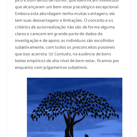
pico e bom senso de humor, que identificam indivíduos
que alcançaram um bem-estar psicológico excepcional.
Embora esta abordagem tenha muitas vantagens, ela
tem suas desvantagens e limitações. O conceito e os
critérios de autorrealização não são de forma alguma
claros e carecem em grande parte de dados de
investigação e de apoio; os indivíduos são escolhidos
subjetivamente, com todos os preconceitos possíveis
que isso acarreta. (2) Contudo, na ausência de bons
testes empíricos de alto nível de bem-estar, ficamos por
enquanto com julgamentos subjetivos.