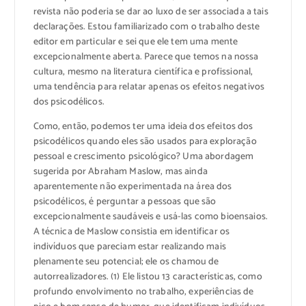
revista não poderia se dar ao luxo de ser associada a tais
declarações. Estou familiarizado com o trabalho deste
editor em particular e sei que ele tem uma mente
excepcionalmente aberta. Parece que temos na nossa
cultura, mesmo na literatura científica e profissional,
uma tendência para relatar apenas os efeitos negativos
dos psicodélicos.
Como, então, podemos ter uma ideia dos efeitos dos
psicodélicos quando eles são usados ​​para exploração
pessoal e crescimento psicológico? Uma abordagem
sugerida por Abraham Maslow, mas ainda
aparentemente não experimentada na área dos
psicodélicos, é perguntar a pessoas que são
excepcionalmente saudáveis ​​e usá-las como bioensaios.
A técnica de Maslow consistia em identificar os
indivíduos que pareciam estar realizando mais
plenamente seu potencial; ele os chamou de
autorrealizadores. (1) Ele listou 13 características, como
profundo envolvimento no trabalho, experiências de