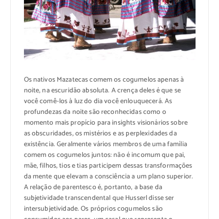
Os nativos Mazatecas comem os cogumelos apenas à
noite, na escuridão absoluta. A crença deles é que se
você comê-los à luz do dia você enlouquecerá. As
profundezas da noite são reconhecidas como o
momento mais propício para insights visionários sobre
as obscuridades, os mistérios e as perplexidades da
existência. Geralmente vários membros de uma família
comem os cogumelos juntos: não é incomum que pai,
mãe, filhos, tios e tias participem dessas transformações
da mente que elevam a consciência a um plano superior.
A relação de parentesco é, portanto, a base da
subjetividade transcendental que Husserl disse ser
intersubjetividade. Os próprios cogumelos são