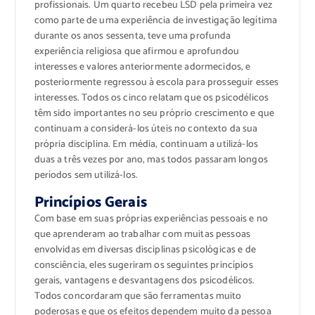
profissionais. Um quarto recebeu LSD pela primeira vez
como parte de uma experiência de investigação legítima
durante os anos sessenta, teve uma profunda
experiência religiosa que afirmou e aprofundou
interesses e valores anteriormente adormecidos, e
posteriormente regressou à escola para prosseguir esses
interesses. Todos os cinco relatam que os psicodélicos
têm sido importantes no seu próprio crescimento e que
continuam a considerá-los úteis no contexto da sua
própria disciplina. Em média, continuam a utilizá-los
duas a três vezes por ano, mas todos passaram longos
períodos sem utilizá-los.
Princípios Gerais
Com base em suas próprias experiências pessoais e no
que aprenderam ao trabalhar com muitas pessoas
envolvidas em diversas disciplinas psicológicas e de
consciência, eles sugeriram os seguintes princípios
gerais, vantagens e desvantagens dos psicodélicos.
Todos concordaram que são ferramentas muito
poderosas e que os efeitos dependem muito da pessoa