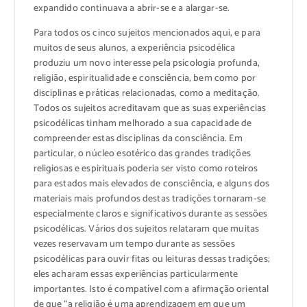
expandido continuava a abrir-se e a alargar-se.
Para todos os cinco sujeitos mencionados aqui, e para
muitos de seus alunos, a experiência psicodélica
produziu um novo interesse pela psicologia profunda,
religião, espiritualidade e consciência, bem como por
disciplinas e práticas relacionadas, como a meditação.
Todos os sujeitos acreditavam que as suas experiências
psicodélicas tinham melhorado a sua capacidade de
compreender estas disciplinas da consciência. Em
particular, o núcleo esotérico das grandes tradições
religiosas e espirituais poderia ser visto como roteiros
para estados mais elevados de consciência, e alguns dos
materiais mais profundos destas tradições tornaram-se
especialmente claros e significativos durante as sessões
psicodélicas. Vários dos sujeitos relataram que muitas
vezes reservavam um tempo durante as sessões
psicodélicas para ouvir fitas ou leituras dessas tradições;
eles acharam essas experiências particularmente
importantes. Isto é compatível com a afirmação oriental
de que “a religião é uma aprendizagem em que um