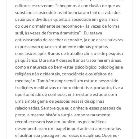
editores escreveram: “chegamos à conclusão de que as
substâncias psicodélicas influenciaram tanto a vida dos
usuários individuais quanto a sociedade em geral mais
do que normalmente se reconhece – às vezes de forma
sutil, às vezes de forma dramática”. Eu estava
entusiasmado de receber o convite, já que essas palavras
expressavam quase exatamente minhas próprias
conclusões após 8 anos de trabalho clínico e de pesquisa
psiquiátrica. Durante 5 desses 8 anos trabalhei em áreas
como a natureza do bem-estar psicológico, psicologias e
religiões não ocidentais, consciência e os efeitos da
meditação. Também empreendi um estudo pessoal de
tradições meditativas e não-ocidentais e, portanto, tive a
oportunidade de conhecer, entrevistar e estudar com
uma ampla gama de pessoas nessas disciplinas
relacionadas. Sempre que eu conhecia essas pessoas de
perto, a mesma história surgia: embora raramente
reconhecessem isso em público, os psicodélicos
desempenharam um papel importante ao apresentá-los
e facilitar sua passagem por essas disciplinas. Ocorreu-