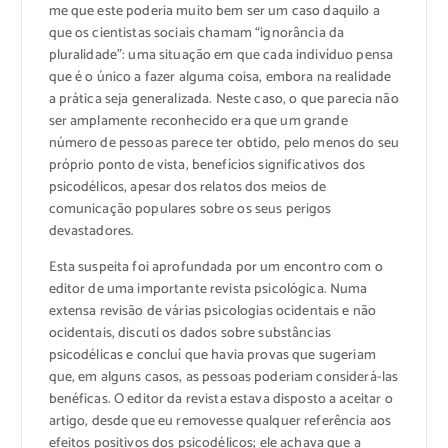
me que este poderia muito bem ser um caso daquilo a
que os cientistas sociais chamam “ignorância da
pluralidade”: uma situação em que cada indivíduo pensa
que é o único a fazer alguma coisa, embora na realidade
a prática seja generalizada. Neste caso, o que parecia não
ser amplamente reconhecido era que um grande
número de pessoas parece ter obtido, pelo menos do seu
próprio ponto de vista, benefícios significativos dos
psicodélicos, apesar dos relatos dos meios de
comunicação populares sobre os seus perigos
devastadores.
Esta suspeita foi aprofundada por um encontro com o
editor de uma importante revista psicológica. Numa
extensa revisão de várias psicologias ocidentais e não
ocidentais, discuti os dados sobre substâncias
psicodélicas e concluí que havia provas que sugeriam
que, em alguns casos, as pessoas poderiam considerá-las
benéficas. O editor da revista estava disposto a aceitar o
artigo, desde que eu removesse qualquer referência aos
efeitos positivos dos psicodélicos; ele achava que a