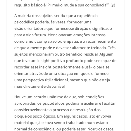
requisito básico é ‘Primeiro mude a sua consciência’”. (3)
A maioria dos sujeitos sentiu que a experiência
psicodélica poderia, às vezes, fornecer uma
visão orientadora que fornecesse direção e significado
para a vida futura. Mencionaram emoções intensas
como amor, compaixão ou empatia, e o reconhecimento
de que a mente pode e deve ser altamente treinada. Três
sujeitos mencionaram outro benefício residual. Alguém
que teve um insight positivo profundo pode ser capaz de
recordar esse insight posteriormente e usá-lo para se
orientar através de uma situação em que ele fornece
uma perspectiva útil adicional, mesmo que não esteja
mais diretamente disponível.
Houve um acordo unânime de que, sob condições
apropriadas, os psicodélicos poderiam acelerar e facilitar
consideravelmente o processo de resolução dos
bloqueios psicológicos. Em alguns casos, isto envolvia
material que já estava sendo trabalhado num estado
normal de consciência, ou poderia estar. Noutros casos,