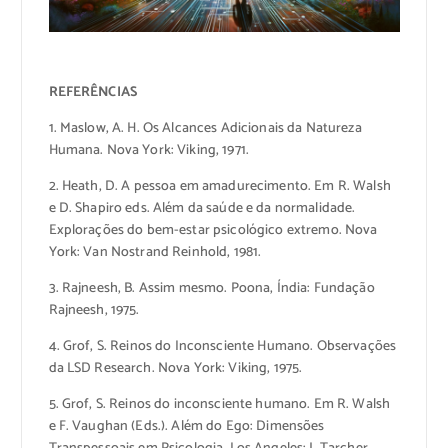
REFERÊNCIAS
1. Maslow, A. H. Os Alcances Adicionais da Natureza
Humana. Nova York: Viking, 1971.
2. Heath, D. A pessoa em amadurecimento. Em R. Walsh
e D. Shapiro eds. Além da saúde e da normalidade.
Explorações do bem-estar psicológico extremo. Nova
York: Van Nostrand Reinhold, 1981.
3. Rajneesh, B. Assim mesmo. Poona, Índia: Fundação
Rajneesh, 1975.
4. Grof, S. Reinos do Inconsciente Humano. Observações
da LSD Research. Nova York: Viking, 1975.
5. Grof, S. Reinos do inconsciente humano. Em R. Walsh
e F. Vaughan (Eds.). Além do Ego: Dimensões