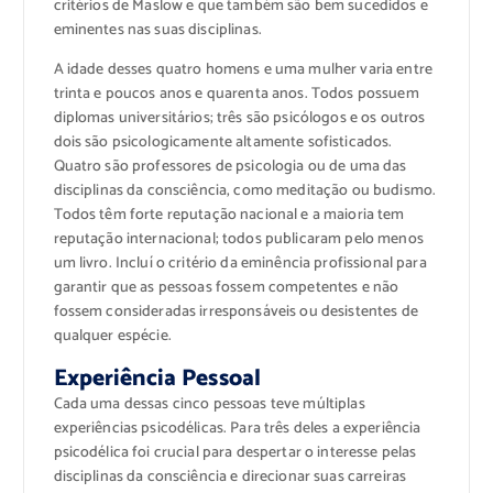
critérios de Maslow e que também são bem sucedidos e
eminentes nas suas disciplinas.
A idade desses quatro homens e uma mulher varia entre
trinta e poucos anos e quarenta anos. Todos possuem
diplomas universitários; três são psicólogos e os outros
dois são psicologicamente altamente sofisticados.
Quatro são professores de psicologia ou de uma das
disciplinas da consciência, como meditação ou budismo.
Todos têm forte reputação nacional e a maioria tem
reputação internacional; todos publicaram pelo menos
um livro. Incluí o critério da eminência profissional para
garantir que as pessoas fossem competentes e não
fossem consideradas irresponsáveis ​​ou desistentes de
qualquer espécie.
Experiência Pessoal
Cada uma dessas cinco pessoas teve múltiplas
experiências psicodélicas. Para três deles a experiência
psicodélica foi crucial para despertar o interesse pelas
disciplinas da consciência e direcionar suas carreiras