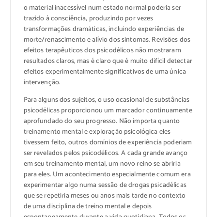
o material inacessível num estado normal poderia ser
trazido à consciência, produzindo por vezes
transformações dramáticas, incluindo experiências de
morte/renascimento e alívio dos sintomas. Revisões dos
efeitos terapêuticos dos psicodélicos não mostraram
resultados claros, mas é claro que é muito difícil detectar
efeitos experimentalmente significativos de uma única
intervenção.
Para alguns dos sujeitos, o uso ocasional de substâncias
psicodélicas proporcionou um marcador continuamente
aprofundado do seu progresso. Não importa quanto
treinamento mental e exploração psicológica eles
tivessem feito, outros domínio
s de experiência poderiam
ser revelados pelos psicodélicos. A cada grande avanço
em seu treinamento mental, um novo reino se abriria
para eles. Um acontecimento especialmente comum era
experimentar algo numa sessão de drogas psicadélicas
que se repetiria meses ou anos mais tarde no contexto
de uma disciplina de treino mental e depois