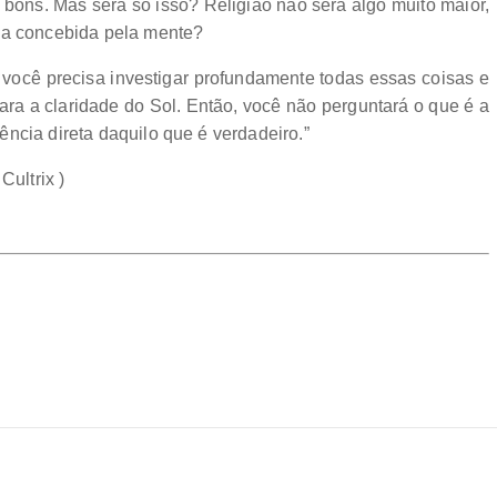
bons. Mas será só isso? Religião não será algo muito maior,
isa concebida pela mente?
, você precisa investigar profundamente todas essas coisas e
ara a claridade do Sol. Então, você não perguntará o que é a
ncia direta daquilo que é verdadeiro.”
Cultrix )