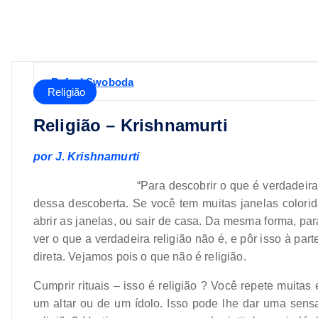
Rafael Swoboda
Religião
Religião – Krishnamurti
por J. Krishnamurti
“Para descobrir o que é verdadeira
dessa descoberta. Se você tem muitas janelas colorida
abrir as janelas, ou sair de casa. Da mesma forma, par
ver o que a verdadeira religião não é, e pôr isso à pa
direta. Vejamos pois o que não é religião.
Cumprir rituais – isso é religião ? Você repete muitas
um altar ou de um ídolo. Isso pode lhe dar uma sens