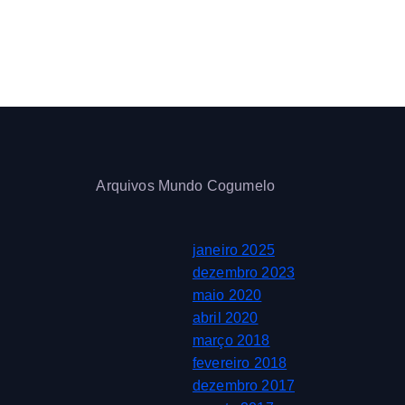
Arquivos Mundo Cogumelo
janeiro 2025
dezembro 2023
maio 2020
abril 2020
março 2018
fevereiro 2018
dezembro 2017