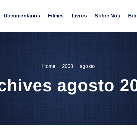
Documentários
Filmes
Livros
Sobre Nós
Bib
Home
2008
agosto
chives agosto 2