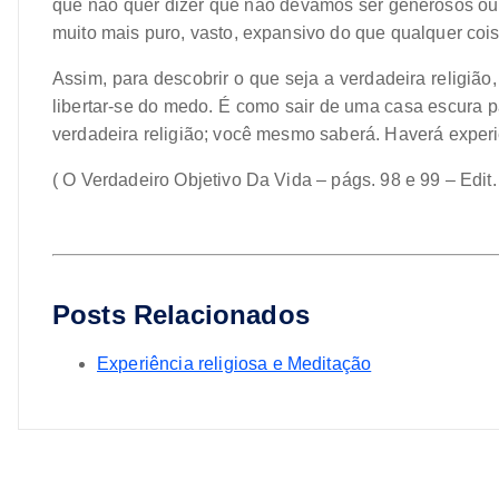
que não quer dizer que não devamos ser generosos ou 
muito mais puro, vasto, expansivo do que qualquer co
Assim, para descobrir o que seja a verdadeira religião
libertar-se do medo. É como sair de uma casa escura p
verdadeira religião; você mesmo saberá. Haverá experiê
( O Verdadeiro Objetivo Da Vida – págs. 98 e 99 – Edit. 
>
>
Posts Relacionados
Experiência religiosa e Meditação