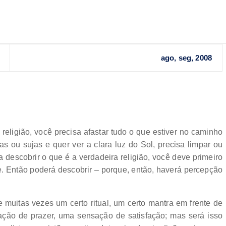
ago, seg, 2008
 religião, você precisa afastar tudo o que estiver no caminho
s ou sujas e quer ver a clara luz do Sol, precisa limpar ou
a descobrir o que é a verdadeira religião, você deve primeiro
rte. Então poderá descobrir – porque, então, haverá percepção
 e muitas vezes um certo ritual, um certo mantra em frente de
ação de prazer, uma sensação de satisfação; mas será isso