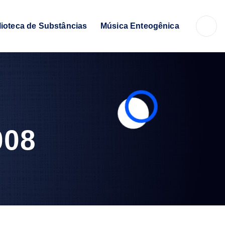
lioteca de Substâncias
Música Enteogênica
008