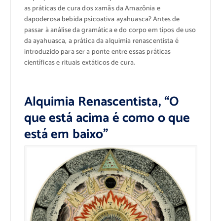
as
práticas de cura
dos xamãs
da Amazônia
e
da
poderosa
bebida psicoativa
ayahuasca
?
Antes de
passar
à análise da
gramática e
do corpo em
tipos de uso
da
ayahuasca
, a prática da
alquimia
renascentista
é
introduzido
para ser a
ponte
entre essas
práticas
científicas
e rituais extáticos
de
cura.
Alquimia Renascentista, “O
que está acima é como o que
está em baixo”