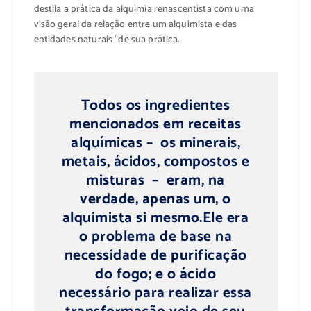
destila a
prática da
alquimia
renascentista
com
uma
visão geral
da relação entre
um alquimista
e
das
entidades
naturais “
de sua
prática.
Todos
os ingredientes
mencionados
em receitas
alquímicas – os
minerais
,
metais, ácidos, compostos
e
misturas –
eram, na
verdade,
apenas um
, o
alquimista
si mesmo.
Ele
era
o problema
de base
na
necessidade de
purificação
do fogo
;
e o
ácido
necessário para
realizar essa