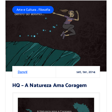
,
Arte e Cultura
Filosofia
set, ter, 2014
Dany3l
HQ – A Natureza Ama Coragem