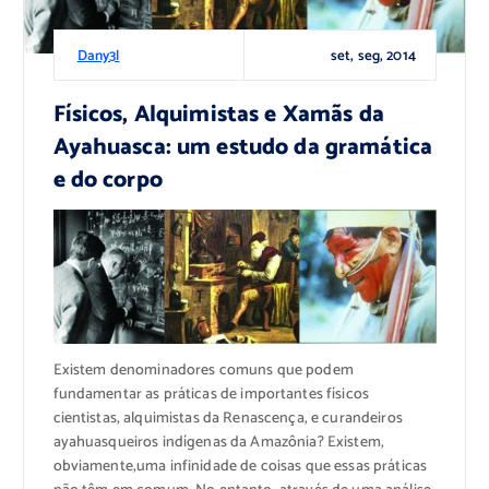
set, seg, 2014
Dany3l
Físicos, Alquimistas e Xamãs da
Ayahuasca: um estudo da gramática
e do corpo
Existem
denominadores comuns que
podem
fundamentar as
práticas de
importantes físicos
cientistas
, alquimistas
da Renascença
, e curandeiros
ayahuasqueiros
indígenas da Amazônia
?
Existem,
obviamente,
uma infinidade de coisas
que essas práticas