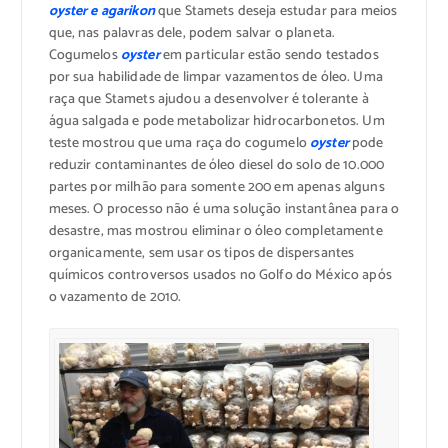
oyster e agarikon
que Stamets deseja estudar para meios
que, nas palavras dele, podem salvar o planeta.
Cogumelos
oyster
em particular estão sendo testados
por sua habilidade de limpar vazamentos de óleo. Uma
raça que Stamets ajudou a desenvolver é tolerante à
água salgada e pode metabolizar hidrocarbonetos. Um
teste mostrou que uma raça do cogumelo
oyster
pode
reduzir contaminantes de óleo diesel do solo de 10.000
partes por milhão para somente 200 em apenas alguns
meses. O processo não é uma solução instantânea para o
desastre, mas mostrou eliminar o óleo completamente
organicamente, sem usar os tipos de dispersantes
químicos controversos usados no Golfo do México após
o vazamento de 2010.