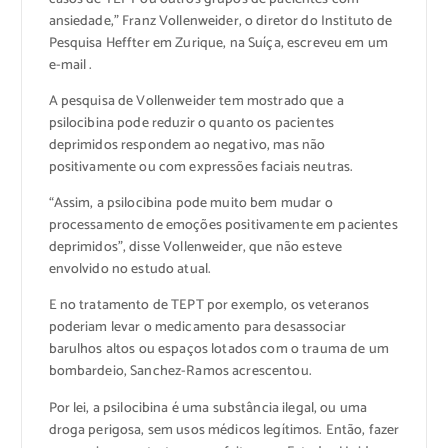
ansiedade,” Franz Vollenweider, o diretor do Instituto de
Pesquisa Heffter em Zurique, na Suíça, escreveu em um
e-mail .
A pesquisa de Vollenweider tem mostrado que a
psilocibina pode reduzir o quanto os pacientes
deprimidos respondem ao negativo, mas não
positivamente ou com expressões faciais neutras.
“Assim, a psilocibina pode muito bem mudar o
processamento de emoções positivamente em pacientes
deprimidos”, disse Vollenweider, que não esteve
envolvido no estudo atual.
E no tratamento de TEPT por exemplo, os veteranos
poderiam levar o medicamento para desassociar
barulhos altos ou espaços lotados com o trauma de um
bombardeio, Sanchez-Ramos acrescentou.
Por lei, a psilocibina é uma substância ilegal, ou uma
droga perigosa, sem usos médicos legítimos. Então, fazer