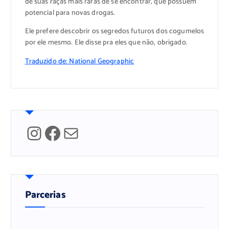
de suas raças mais raras de se encontrar, que possuem
potencial para novas drogas.
Ele prefere descobrir os segredos futuros dos cogumelos
por ele mesmo. Ele disse pra eles que não, obrigado.
Traduzido de: National Geographic
Instagram
Facebook
Mail
Parcerias