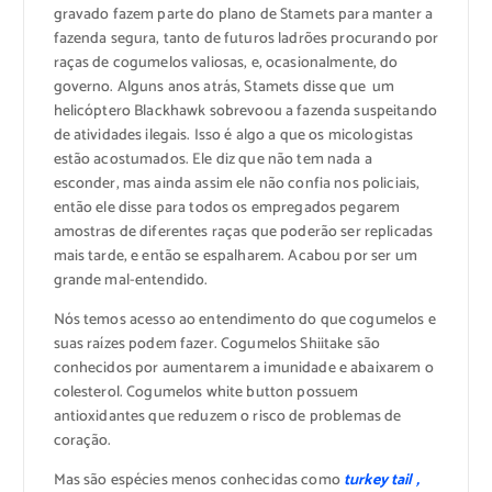
gravado fazem parte do plano de Stamets para manter a
fazenda segura, tanto de futuros ladrões procurando por
raças de cogumelos valiosas, e, ocasionalmente, do
governo. Alguns anos atrás, Stamets disse que um
helicóptero Blackhawk sobrevoou a fazenda suspeitando
de atividades ilegais. Isso é algo a que os micologistas
estão acostumados. Ele diz que não tem nada a
esconder, mas ainda assim ele não confia nos policiais,
então ele disse para todos os empregados pegarem
amostras de diferentes raças que poderão ser replicadas
mais tarde, e então se espalharem. Acabou por ser um
grande mal-entendido.
Nós temos acesso ao entendimento do que cogumelos e
suas raízes podem fazer. Cogumelos Shiitake são
conhecidos por aumentarem a imunidade e abaixarem o
colesterol. Cogumelos white button possuem
antioxidantes que reduzem o risco de problemas de
coração.
Mas são espécies menos conhecidas como
turkey tail ,