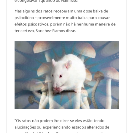
e congelavam quando ouviam isso.
Mas alguns dos ratos receberam uma dose baixa de
psilocibina – provavelmente muito baixa para causar
efeitos psicoativos, porém não há nenhuma maneira de
ter certeza, Sanchez-Ramos disse.
“Os ratos não podem lhe dizer se eles estão tendo
alucinações ou experienciando estados alterados de