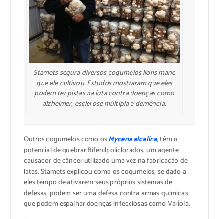
Stamets segura diversos cogumelos lions mane
que ele cultivou. Estudos mostraram que eles
podem ter pistas na luta contra doenças como
alzheimer, esclerose múltipla e demência.
Outros cogumelos como os
Mycena alcalina
, têm o
potencial de quebrar Bifenilpoliclorados, um agente
causador de câncer utilizado uma vez na fabricação de
latas. Stamets explicou como os cogumelos, se dado a
eles tempo de ativarem seus próprios sistemas de
defesas, podem ser uma defesa contra armas químicas
que podem espalhar doenças infecciosas como Varíola.