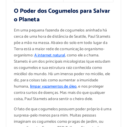
O Poder dos Cogumelos para Salvar
o Planeta
Em uma pequena fazenda de cogumelos aninhada há
cerca de uma hora de distância de Seattle, Paul Stamets
põe a mão na massa. Abaixo do solo em todo lugar da
Terra está a maior rede de comunicação organismo-
organismo:
A internet natural
, como ele a chama.
Stamets é um dos principais micologistas (que estudam
os cogumelos e sua estrutura raiz conhecida como
micélio) do mundo. Há um imenso poder no micélio, ele
diz, para coisas tais como aumentar a imunidade
humana,
limpar vazamentos de óleo
, e nos proteger
contra surtos de doenças. Mas mais do que qualquer
coisa, Paul Stamets adora sentir o cheiro dele.
O fato de que cogumelos possuem poder próprio é uma
surpresa-pelo menos para mim. Muitas pessoas
imaginam os cogumelos como pragas de jardim, ou