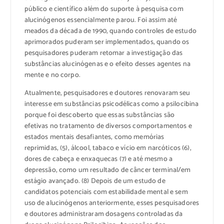
público e científico além do suporte à pesquisa com
alucinógenos essencialmente parou. Foi assim até
meados da década de 1990, quando controles de estudo
aprimorados puderam ser implementados, quando os
pesquisadores puderam retomar a investigação das
substâncias alucinógenas e o efeito desses agentes na
mente e no corpo.
Atualmente, pesquisadores e doutores renovaram seu
interesse em substâncias psicodélicas como a psilocibina
porque foi descoberto que essas substâncias são
efetivas no tratamento de diversos comportamentos e
estados mentais desafiantes, como memórias
reprimidas, (5), álcool, tabaco e vício em narcóticos (6),
dores de cabeça e enxaquecas (7) e até mesmo a
depressão, como um resultado de câncer terminal/em
estágio avançado. (8) Depois de um estudo de
candidatos potenciais com estabilidade mental e sem
uso de alucinógenos anteriormente, esses pesquisadores
e doutores administraram dosagens controladas da