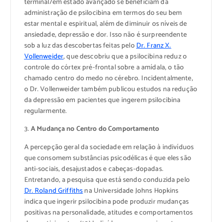
terminal/em estado avançado se beneficiam da
administração de psilocibina em termos do seu bem
estar mental e espiritual, além de diminuir os níveis de
ansiedade, depressão e dor. Isso não é surpreendente
sob a luz das descobertas feitas pelo
Dr. Franz X.
Vollenweider
, que descobriu que a psilocibina reduz o
controle do córtex pré-frontal sobre a amídala, o tão
chamado centro do medo no cérebro. Incidentalmente,
o Dr. Vollenweider também publicou estudos na redução
da depressão em pacientes que ingerem psilocibina
regularmente.
3.
A Mudança no Centro do Comportamento
A percepção geral da sociedade em relação à indivíduos
que consomem substâncias psicodélicas é que eles são
anti-sociais, desajustados e cabeças-dopadas.
Entretando, a pesquisa que está sendo conduzida pelo
Dr. Roland Griffiths
na Universidade Johns Hopkins
indica que ingerir psilocibina pode produzir mudanças
positivas na personalidade, atitudes e comportamentos