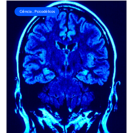
,
Ciência
Psicodélicos