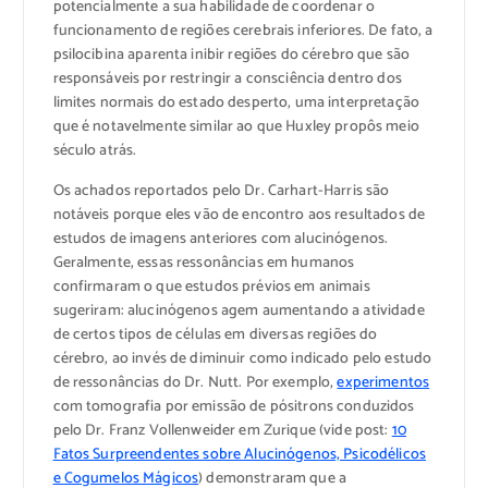
potencialmente a sua habilidade de coordenar o
funcionamento de regiões cerebrais inferiores. De fato, a
psilocibina aparenta inibir regiões do cérebro que são
responsáveis por restringir a consciência dentro dos
limites normais do estado desperto, uma interpretação
que é notavelmente similar ao que Huxley propôs meio
século atrás.
Os achados reportados pelo Dr. Carhart-Harris são
notáveis porque eles vão de encontro aos resultados de
estudos de imagens anteriores com alucinógenos.
Geralmente, essas ressonâncias em humanos
confirmaram o que estudos prévios em animais
sugeriram: alucinógenos agem aumentando a atividade
de certos tipos de células em diversas regiões do
cérebro, ao invés de diminuir como indicado pelo estudo
de ressonâncias do Dr. Nutt. Por exemplo,
experimentos
com tomografia por emissão de pósitrons conduzidos
pelo Dr. Franz Vollenweider em Zurique (vide post:
10
Fatos Surpreendentes sobre Alucinógenos, Psicodélicos
e Cogumelos Mágicos
) demonstraram que a