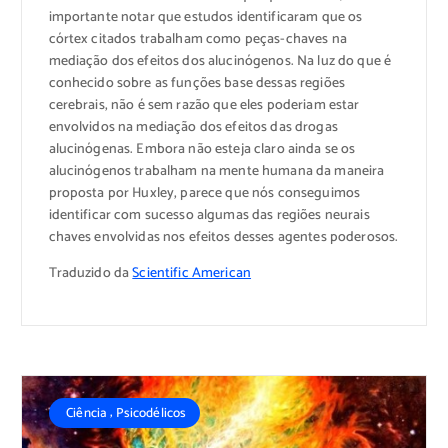
importante notar que estudos identificaram que os
córtex citados trabalham como peças-chaves na
mediação dos efeitos dos alucinógenos. Na luz do que é
conhecido sobre as funções base dessas regiões
cerebrais, não é sem razão que eles poderiam estar
envolvidos na mediação dos efeitos das drogas
alucinógenas. Embora não esteja claro ainda se os
alucinógenos trabalham na mente humana da maneira
proposta por Huxley, parece que nós conseguimos
identificar com sucesso algumas das regiões neurais
chaves envolvidas nos efeitos desses agentes poderosos.
Traduzido da
Scientific American
,
Ciência
Psicodélicos