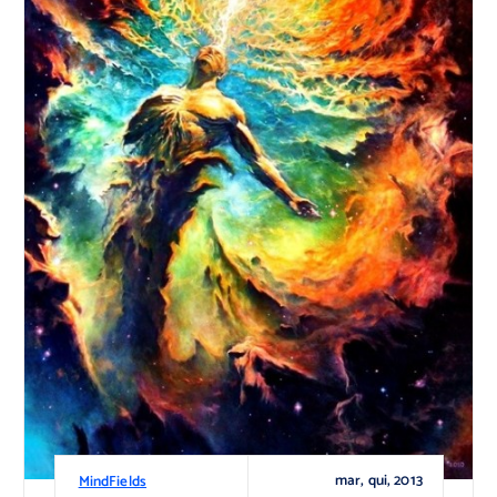
mar, qui, 2013
MindFields