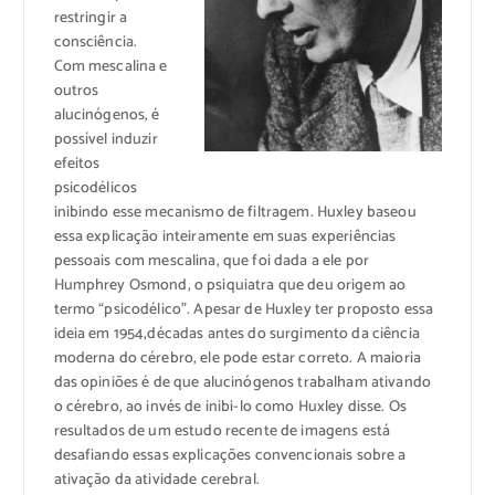
restringir a
consciência.
Com mescalina e
outros
alucinógenos, é
possível induzir
efeitos
psicodélicos
inibindo esse mecanismo de filtragem. Huxley baseou
essa explicação inteiramente em suas experiências
pessoais com mescalina, que foi dada a ele por
Humphrey Osmond, o psiquiatra que deu origem ao
termo “psicodélico”. Apesar de Huxley ter proposto essa
ideia em 1954,décadas antes do surgimento da ciência
moderna do cérebro, ele pode estar correto. A maioria
das opiniões é de que alucinógenos trabalham ativando
o cérebro, ao invés de inibi-lo como Huxley disse. Os
resultados de um estudo recente de imagens está
desafiando essas explicações convencionais sobre a
ativação da atividade cerebral.