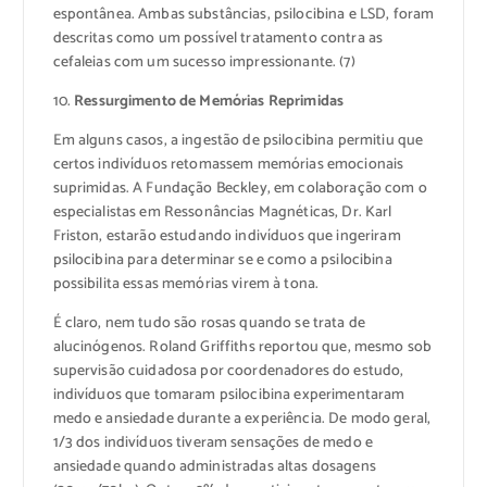
espontânea. Ambas substâncias, psilocibina e LSD, foram
descritas como um possível tratamento contra as
cefaleias com um sucesso impressionante. (7)
10.
Ressurgimento de Memórias Reprimidas
Em alguns casos, a ingestão de psilocibina permitiu que
certos indivíduos retomassem memórias emocionais
suprimidas. A Fundação Beckley, em colaboração com o
especialistas em Ressonâncias Magnéticas, Dr. Karl
Friston, estarão estudando indivíduos que ingeriram
psilocibina para determinar se e como a psilocibina
possibilita essas memórias virem à tona.
É claro, nem tudo são rosas quando se trata de
alucinógenos. Roland Griffiths reportou que, mesmo sob
supervisão cuidadosa por coordenadores do estudo,
indivíduos que tomaram psilocibina experimentaram
medo e ansiedade durante a experiência. De modo geral,
1/3 dos indivíduos tiveram sensações de medo e
ansiedade quando administradas altas dosagens