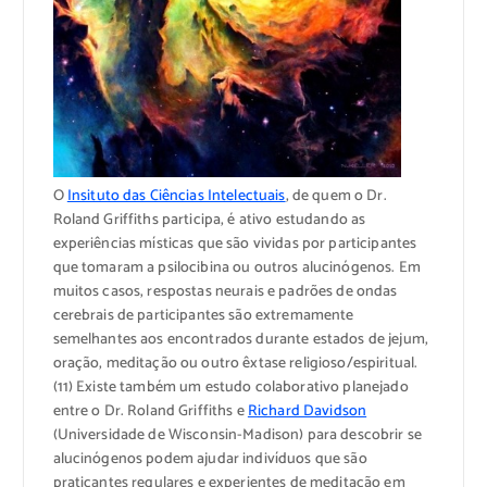
O
Insituto das Ciências Intelectuais
, de quem o Dr.
Roland Griffiths participa, é ativo estudando as
experiências místicas que são vividas por participantes
que tomaram a psilocibina ou outros alucinógenos. Em
muitos casos, respostas neurais e padrões de ondas
cerebrais de participantes são extremamente
semelhantes aos encontrados durante estados de jejum,
oração, meditação ou outro êxtase religioso/espiritual.
(11) Existe também um estudo colaborativo planejado
entre o Dr. Roland Griffiths e
Richard Davidson
(Universidade de Wisconsin-Madison) para descobrir se
alucinógenos podem ajudar indivíduos que são
praticantes regulares e experientes de meditação em