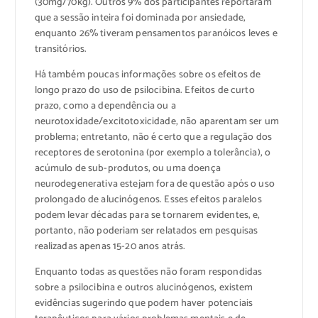
(30mg/70kg). Outros 9% dos participantes reportaram
que a sessão inteira foi dominada por ansiedade,
enquanto 26% tiveram pensamentos paranóicos leves e
transitórios.
Há também poucas informações sobre os efeitos de
longo prazo do uso de psilocibina. Efeitos de curto
prazo, como a dependência ou a
neurotoxidade/excitotoxicidade, não aparentam ser um
problema; entretanto, não é certo que a regulação dos
receptores de serotonina (por exemplo a tolerância), o
acúmulo de sub-produtos, ou uma doença
neurodegenerativa estejam fora de questão após o uso
prolongado de alucinógenos. Esses efeitos paralelos
podem levar décadas para se tornarem evidentes, e,
portanto, não poderiam ser relatados em pesquisas
realizadas apenas 15-20 anos atrás.
Enquanto todas as questões não foram respondidas
sobre a psilocibina e outros alucinógenos, existem
evidências sugerindo que podem haver potenciais