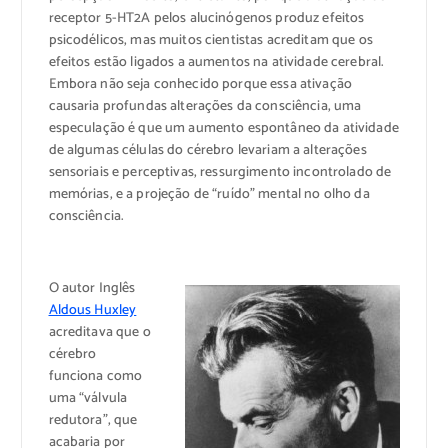
receptor 5-HT2A pelos alucinógenos produz efeitos
psicodélicos, mas muitos cientistas acreditam que os
efeitos estão ligados a aumentos na atividade cerebral.
Embora não seja conhecido porque essa ativação
causaria profundas alterações da consciência, uma
especulação é que um aumento espontâneo da atividade
de algumas células do cérebro levariam a alterações
sensoriais e perceptivas, ressurgimento incontrolado de
memórias, e a projeção de “ruído” mental no olho da
consciência.
O autor Inglês
Aldous Huxley
acreditava que o
cérebro
funciona como
uma “válvula
redutora”, que
acabaria por