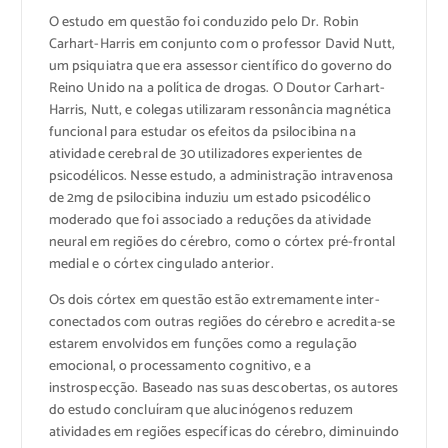
O estudo em questão foi conduzido pelo Dr. Robin
Carhart-Harris em conjunto com o professor David Nutt,
um psiquiatra que era assessor científico do governo do
Reino Unido na a política de drogas. O Doutor Carhart-
Harris, Nutt, e colegas utilizaram ressonância magnética
funcional para estudar os efeitos da psilocibina na
atividade cerebral de 30 utilizadores experientes de
psicodélicos. Nesse estudo, a administração intravenosa
de 2mg de psilocibina induziu um estado psicodélico
moderado que foi associado a reduções da atividade
neural em regiões do cérebro, como o córtex pré-frontal
medial e o córtex cingulado anterior.
Os dois córtex em questão estão extremamente inter-
conectados com outras regiões do cérebro e acredita-se
estarem envolvidos em funções como a regulação
emocional, o processamento cognitivo, e a
instrospecção. Baseado nas suas descobertas, os autores
do estudo concluíram que alucinógenos reduzem
atividades em regiões específicas do cérebro, diminuindo