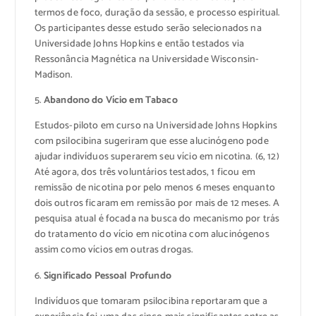
termos de foco, duração da sessão, e processo espiritual.
Os participantes desse estudo serão selecionados na
Universidade Johns Hopkins e então testados via
Ressonância Magnética na Universidade Wisconsin-
Madison.
5.
Abandono do Vício em Tabaco
Estudos-piloto em curso na Universidade Johns Hopkins
com psilocibina sugeriram que esse alucinógeno pode
ajudar indivíduos superarem seu vício em nicotina. (6, 12)
Até agora, dos três voluntários testados, 1 ficou em
remissão de nicotina por pelo menos 6 meses enquanto
dois outros ficaram em remissão por mais de 12 meses. A
pesquisa atual é focada na busca do mecanismo por trás
do tratamento do vício em nicotina com alucinógenos
assim como vícios em outras drogas.
6.
Significado Pessoal Profundo
Indivíduos que tomaram psilocibina reportaram que a