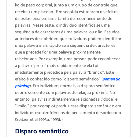
kg de peso corporal, junto a um grupo de controle que
recebeu um placebo. Em seguida estudaram os efeitos
da psilocibina em uma tarefa de reconhecimento de
palavras. Nesse teste, o indivíduo identifica se uma
sequência de caracteres é uma palavra, ou não. Estudos
anteriores descobriram que indivíduos podem identificar
uma palavra mais rápido se a sequência de caracteres
que a precede for uma palavra proximamente
relacionada. Por exemplo, uma pessoa pode reconhecer
a palavra “preto” mais rapidamente se ela foi
imediatamente precedida pela palavra “branco”. Este
efeito é conhecido como “disparo semântico” (
semantic
priming
). Em indivíduos normais, o disparo semântico
ocorre somente com palavras de relação próxima. No
entanto, palavras indiretamente relacionadas (“doce” e
“limão,” por exemplo) produz esse disparo semântico em
indivíduos esquizofrênicos de pensamento desordenado
(Spitzer et al 1993a, 1993b).
Disparo semântico