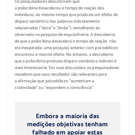
Os pesquisadores descobriram que
a psilocibina desacelerou o tempo de reação dos
indivíduos, ao mesmo tempo que produzia um efeito de
disparo semântico das palavras indiretamente
relacionadas (“doce” e “limão”), semelhante ao
observado na pesquisa de esquizofrenia. A descoberta
de que a psilocibina desacelera o tempo de reação não
era inesperada; uma pesquisa anterior com psicodélicos
encontrou o mesmo efeito. No entanto, a descoberta
que a psilocibina produzia disparo semântico indireto é
mais interessante. Em suas discussões, os pesquisadores
ressaltam que seus resultados são relevantes para
a afirmação que psicodélicos “aumentam a
criatividade” ou “expandem a consciência”:
Embora a maioria das
medições objetivas tenham
falhado em apoiar estas