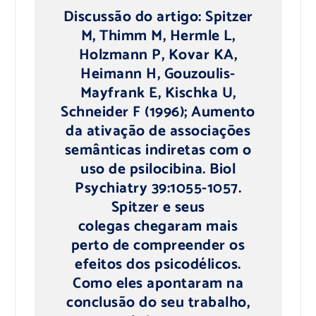
Discussão do artigo: Spitzer
M, Thimm M, Hermle L,
Holzmann P, Kovar KA,
Heimann H, Gouzoulis-
Mayfrank E, Kischka U,
Schneider F (1996); Aumento
da ativação de associações
semânticas indiretas com o
uso de psilocibina. Biol
Psychiatry 39:1055-1057.
Spitzer e seus
colegas chegaram mais
perto de compreender os
efeitos dos psicodélicos.
Como eles apontaram na
conclusão do seu trabalho,