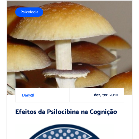
Psicologia
dez, ter, 2010
Dany3l
Efeitos da Psilocibina na Cognição