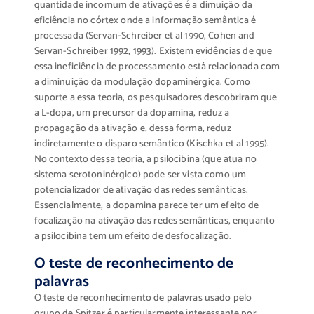
quantidade incomum de ativações é a dimuição da
eficiência no córtex onde a informação semântica é
processada (Servan-Schreiber et al 1990, Cohen and
Servan-Schreiber 1992, 1993). Existem evidências de que
essa ineficiência de processamento está relacionada com
a diminuição da modulação dopaminérgica. Como
suporte a essa teoria, os pesquisadores descobriram que
a L-dopa, um precursor da dopamina, reduz a
propagação da ativação e, dessa forma, reduz
indiretamente o disparo semântico (Kischka et al 1995).
No contexto dessa teoria, a psilocibina (que atua no
sistema serotoninérgico) pode ser vista como um
potencializador de ativação das redes semânticas.
Essencialmente, a dopamina parece ter um efeito de
focalização na ativação das redes semânticas, enquanto
a psilocibina tem um efeito de desfocalização.
O teste de reconhecimento de
palavras
O teste de reconhecimento de palavras usado pelo
grupo de Spitzer é particularmente interessante por