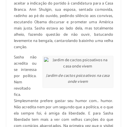
aceitar a indicação do partido à candidatura para a Casa
Branca. Ann Shulgin, sua esposa, sentada comovida,
radinho ao pé do ouvido, pedindo silêncio aos convivas,
escutando Obama discursar e prometer uma América
mais justa. Sasha estava ao lado dela, mas totalmente
alheio, fazendo questão de não ouvir, batucando
levemente na bengala, cantarolando baixinho uma velha
canção.
Sasha não
acredita ou
se interessa
Jardim de cactos psicoativos na casa
por política.
onde vivem
Nem
revoltado
fica.
Simplesmente prefere gastar seu humor com… humor.
Não acredita nem por um segundo que a política, e o que
ela sempre foi, é amiga da liberdade. E para Sasha
liberdade tem mais a ver com velhas canções do que
com comícios abarrotados. Na primeira vez que o visitei