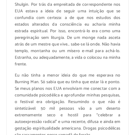
Shulgin. Por trás da empreitada de correspondente nos
EUA estava a ideia de seguir uma intuição que se
confundia com certeza: a de que nos estudos dos
estados alterados da consciência eu acharia minha
estrada espiritual. Por isso, encontrá-lo era como uma
peregrinação sem liturgia. De um monge nada asceta
atrás de um mestre que vive… sabe-se lá onde. Não havia
templo, montanha ou um mísero e-mail para achá-lo.
Estranha, ou adequadamente, a vida o colocou na minha
frente.
Eu não tinha a menor ideia do que me esperava no
Burning Man. Só sabia que eu tinha que estar lá e ponto.
Se meus planos nos EUA envolviam me conectar com a
comunidade psicodélica e aprofundar minhas pesquisas,
o festival era obrigação. Resumindo o que não é
sintetizável: 50 mil pessoas vão a um deserto
extremamente seco e hostil para “celebrar a
autoexpressão radical” e uma recente, difusa e ainda em
gestação espiritualidade americana. Drogas psicodélicas