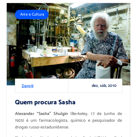
Arte e Cultura
dez, sáb, 2010
Dany3l
Quem procura Sasha
Alexander “Sasha” Shulgin
(Berkeley, 17 de Junho de
1925) é um farmacologista, químico e pesquisador de
drogas russo-estadunidense.