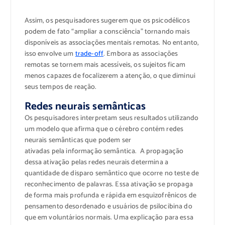
Assim, os pesquisadores sugerem que os psicodélicos
podem de fato “ampliar a consciência” tornando mais
disponíveis as associações mentais remotas. No entanto,
isso envolve um
trade-off
. Embora as associações
remotas se tornem mais acessíveis, os sujeitos ficam
menos capazes de focalizerem a atenção, o que diminui
seus tempos de reação.
Redes neurais semânticas
Os pesquisadores interpretam seus resultados utilizando
um modelo que afirma que o cérebro contém redes
neurais semânticas que podem ser
ativadas pela informação semântica. A propagação
dessa ativação pelas redes neurais determina a
quantidade de disparo semântico que ocorre no teste de
reconhecimento de palavras. Essa ativação se propaga
de forma mais profunda e rápida em esquizofrênicos de
pensamento desordenado e usuários de psilocibina do
que em voluntários normais. Uma explicação para essa