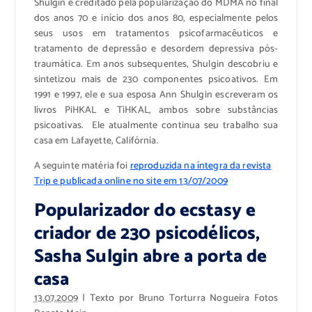
Shulgin é creditado pela popularização do MDMA no final
dos anos 70 e início dos anos 80, especialmente pelos
seus usos em tratamentos psicofarmacêuticos e
tratamento de depressão e desordem depressiva pós-
traumática. Em anos subsequentes, Shulgin descobriu e
sintetizou mais de 230 componentes psicoativos. Em
1991 e 1997, ele e sua esposa Ann Shulgin escreveram os
livros PiHKAL e TiHKAL, ambos sobre substâncias
psicoativas. Ele atualmente continua seu trabalho sua
casa em Lafayette, Califórnia.
A seguinte matéria foi
reproduzida na íntegra da revista
Trip e publicada online no site em 13/07/2009
Popularizador do ecstasy e
criador de 230 psicodélicos,
Sasha Sulgin abre a porta de
casa
13.07.2009
| Texto por Bruno Torturra Nogueira Fotos