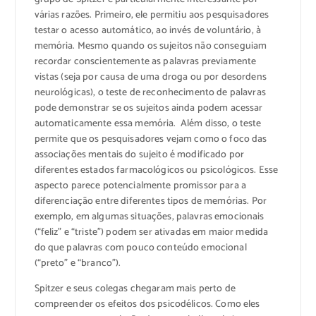
várias razões. Primeiro, ele permitiu aos pesquisadores
testar o acesso automático, ao invés de voluntário, à
memória. Mesmo quando os sujeitos não conseguiam
recordar conscientemente as palavras previamente
vistas (seja por causa de uma droga ou por desordens
neurológicas), o teste de reconhecimento de palavras
pode demonstrar se os sujeitos ainda podem acessar
automaticamente essa memória. Além disso, o teste
permite que os pesquisadores vejam como o foco das
associações mentais do sujeito é modificado por
diferentes estados farmacológicos ou psicológicos. Esse
aspecto parece potencialmente promissor para a
diferenciação entre diferentes tipos de memórias. Por
exemplo, em algumas situações, palavras emocionais
(“feliz” e “triste”) podem ser ativadas em maior medida
do que palavras com pouco conteúdo emocional
(“preto” e “branco”).
Spitzer e seus colegas chegaram mais perto de
compreender os efeitos dos psicodélicos. Como eles