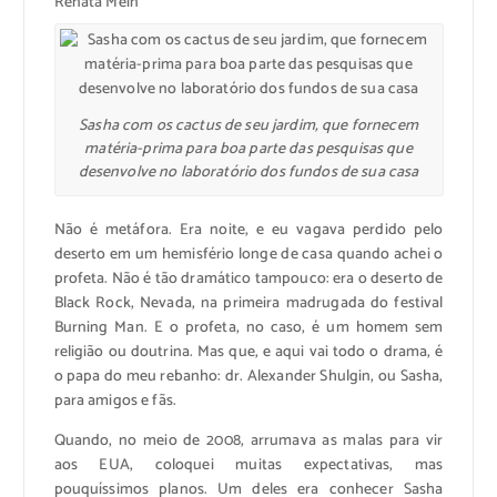
Renata Mein
Sasha com os cactus de seu jardim, que fornecem
matéria-prima para boa parte das pesquisas que
desenvolve no laboratório dos fundos de sua casa
Não é metáfora. Era noite, e eu vagava perdido pelo
deserto em um hemisfério longe de casa quando achei o
profeta. Não é tão dramático tampouco: era o deserto de
Black Rock, Nevada, na primeira madrugada do festival
Burning Man. E o profeta, no caso, é um homem sem
religião ou doutrina. Mas que, e aqui vai todo o drama, é
o papa do meu rebanho: dr. Alexander Shulgin, ou Sasha,
para amigos e fãs.
Quando, no meio de 2008, arrumava as malas para vir
aos EUA, coloquei muitas expectativas, mas
pouquíssimos planos. Um deles era conhecer Sasha