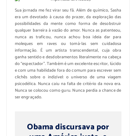
Sua jornada me fez virar seu fã. Além de químico, Sasha
era um devotado à causa do prazer, da exploração das
possibilidades da mente como forma de desobstruir
qualquer barreira à vazão do amor. Nunca as patenteou,
nunca as traficou, nunca achou boa ideia dar para
moleques em raves ou tomá-las sem cuidadosa
informação. É um artista transcendental, cuja obra
ganha sentido e desdobramentos literalmente na cabeça
do “espectador”. Também é um excelente escritor, lúcido
e com uma habilidade fora do comum para escrever sem
clichês sobre o indizível: o universo de uma viagem
psicodélica. Nunca caiu na falta de critério da nova era.
Nunca se colocou como guru. Nunca perdia a chance de
ser engraçado.
Obama discursava por