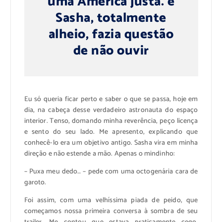
uma América justa. e
Sasha, totalmente
alheio, fazia questão
de não ouvir
Eu só queria ficar perto e saber o que se passa, hoje em
dia, na cabeça desse verdadeiro astronauta do espaço
interior. Tenso, domando minha reverência, peço licença
e sento do seu lado. Me apresento, explicando que
conhecê-lo era um objetivo antigo. Sasha vira em minha
direção e não estende a mão. Apenas o mindinho:
– Puxa meu dedo… – pede com uma octogenária cara de
garoto.
Foi assim, com uma velhíssima piada de peido, que
começamos nossa primeira conversa à sombra de seu