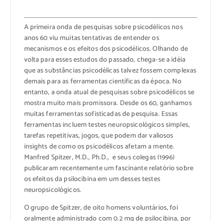
A primeira onda de pesquisas sobre psicodélicos nos
anos 60 viu muitas tentativas de entender os
mecanismos e os efeitos dos psicodélicos. Olhando de
volta para esses estudos do passado, chega-se a idéia
que as substâncias psicodélicas talvez fossem complexas
demais para as ferramentas científicas da época. No
entanto, a onda atual de pesquisas sobre psicodélicos se
mostra muito mais promissora. Desde os 60, ganhamos
muitas ferramentas sofisticadas de pesquisa. Essas
ferramentas incluem testes neuropsicológicos simples,
tarefas repetitivas, jogos, que podem dar valiosos
insights de como os psicodélicos afetam a mente.
Manfred Spitzer, M.D., Ph.D., e seus colegas (1996)
publicaram recentemente um fascinante relatório sobre
os efeitos da psilocibina em um desses testes
neuropsicológicos.
O grupo de Spitzer, de oito homens voluntários, foi
oralmente administrado com 0.2 mg de psilocibina, por