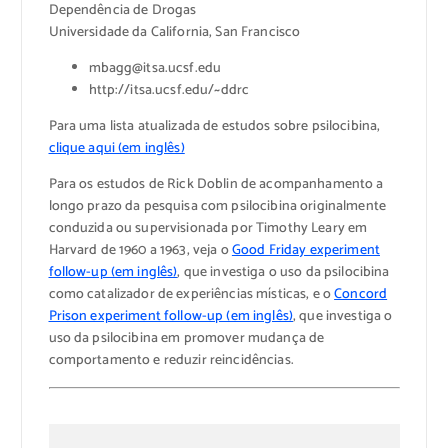
Dependência de Drogas
Universidade da California, San Francisco
mbagg@itsa.ucsf.edu
http://itsa.ucsf.edu/~ddrc
Para uma lista atualizada de estudos sobre psilocibina,
clique aqui (em inglês)
Para os estudos de Rick Doblin de acompanhamento a
longo prazo da pesquisa com psilocibina originalmente
conduzida ou supervisionada por Timothy Leary em
Harvard de 1960 a 1963, veja o
Good Friday experiment
follow-up (em inglês)
, que investiga o uso da psilocibina
como catalizador de experiências místicas, e o
Concord
Prison experiment follow-up (em inglês)
, que investiga o
uso da psilocibina em promover mudança de
comportamento e reduzir reincidências.