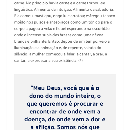
carne. No princípio havia carne e a carne tornou-se
linguística. Alimento da intuição. Alimento da sabedoria.
Ela comeu, mastigou, engoliu e arrotou; esfregou tabaco
moído nos pulsos e antebraços como um tônico para o
corpo; apagou a vela; e fiquei esperando na escuridão
onde o incenso subia das brasas como uma névoa
branca e brilhante. Então, depois de um tempo, veio a
iluminação e a animação e, de repente, saindo do
silêncio, a mulher começou a falar, a cantar, a orar, a
cantar, a expressar a sua existência: (3)
“Meu Deus, você que é o
dono do mundo inteiro, o
que queremos é procurar e
encontrar de onde vem a
doença, de onde vem a dor e
a aflição. Somos nós que