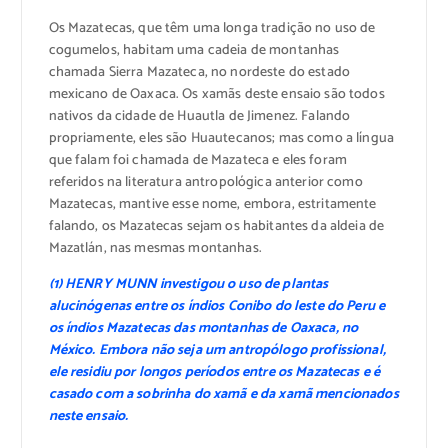
Os Mazatecas, que têm uma longa tradição no uso de
cogumelos, habitam uma cadeia de montanhas
chamada Sierra Mazateca, no nordeste do estado
mexicano de Oaxaca. Os xamãs deste ensaio são todos
nativos da cidade de Huautla de Jimenez. Falando
propriamente, eles são Huautecanos; mas como a língua
que falam foi chamada de Mazateca e eles foram
referidos na literatura antropológica anterior como
Mazatecas, mantive esse nome, embora, estritamente
falando, os Mazatecas sejam os habitantes da aldeia de
Mazatlán, nas mesmas montanhas.
(1) HENRY MUNN investigou o uso de plantas
alucinógenas entre os índios Conibo do leste do Peru e
os índios Mazatecas das montanhas de Oaxaca, no
México. Embora não seja um antropólogo profissional,
ele residiu por longos períodos entre os Mazatecas e é
casado com a sobrinha do xamã e da xamã mencionados
neste ensaio.