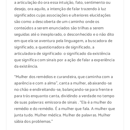
a articulação do ora essa intuição, fato, sentimento ou
desejo, ora aquilo, a intenção de falar trazendo à luz
significados cujas associações e ulteriores elucidações
são como a descoberta de um caminho onde os
conteúdos a serem enunciados são trilhas a serem
seguidas até o inexplorado, o desconhecido e o não dito
em que ela se aventura pela linguagem, a buscadora de
significado, a questionadora de significado, a
articuladora de significado: o significado da existência
que significa com sinais por a ação de falar a experiência
da existência.
“Mulher dos remédios e curandeira, que caminha com a
aparência e com a alma”, canta a mulher, abaixando-se
no chão e endireitando-se, balançando-se para frente e
para trás enquanto canta, dividindo a verdade no tempo
de suas palavras: emissora de sinais . “Ela é a mulher do
remédio e do remédio. É a mulher que fala. A mulher que
junta tudo. Mulher médica. Mulher de palavras. Mulher
sábia dos problemas.”