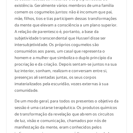
existência. Geralmente vários membros de uma família
comem os cogumelos juntos: não é incomum que pai,
mãe, filhos, tios e tias participem dessas transformações
da mente que elevam a consciência a um plano superior.
A relação de parentesco é, portanto, a base da
subjetividade transcendental que Husserl disse ser
intersubjetividade. Os próprios cogumelos são
consumidos aos pares, um casal que representa o
homem e a mulher que simboliza o duplo princípio da
procriação e da criação. Depois sentam-se juntos na sua
luz interior, sonham, realizam e conversam entre si,
presenças ali sentadas juntas, os seus corpos
imaterializados pela escuridão, vozes externas à sua
comunidade.
De um modo geral, para todos os presentes o objetivo da
sessão é uma catarse terapêutica. Os produtos químicos
de transformação da revelação que abrem os circuitos
de luz, visão e comunicação, chamados por nós de
manifestação da mente, eram conhecidos pelos