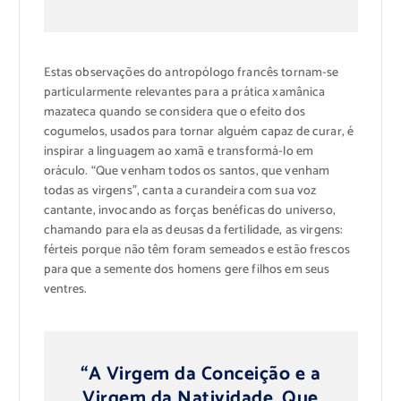
Estas observações do antropólogo francês tornam-se
particularmente relevantes para a prática xamânica
mazateca quando se considera que o efeito dos
cogumelos, usados ​​para tornar alguém capaz de curar, é
inspirar a linguagem ao xamã e transformá-lo em
oráculo. “Que venham todos os santos, que venham
todas as virgens”, canta a curandeira com sua voz
cantante, invocando as forças benéficas do universo,
chamando para ela as deusas da fertilidade, as virgens:
férteis porque não têm foram semeados e estão frescos
para que a semente dos homens gere filhos em seus
ventres.
“A Virgem da Conceição e a
Virgem da Natividade. Que