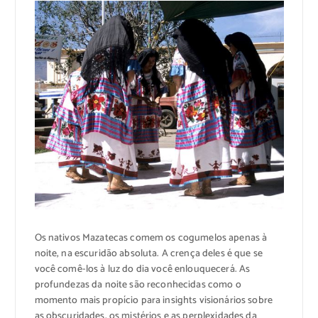
Os nativos Mazatecas comem os cogumelos apenas à
noite, na escuridão absoluta. A crença deles é que se
você comê-los à luz do dia você enlouquecerá. As
profundezas da noite são reconhecidas como o
momento mais propício para insights visionários sobre
as obscuridades, os mistérios e as perplexidades da