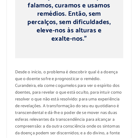
falamos, curamos e usamos
remédios. Então, sem
percalços, sem dificuldades,
eleve-nos às alturas e
exalte-nos.”
Desde o início, o problema é descobrir qual é a doença
que o doente sofre e prognosticar o remédio.
Curandeira, ela come cogumelos para ver o espírito dos
doentes, para revelar o que está oculto, para intuir como
resolver o que não está resolvido: para uma experiência
de revelações. A transformação do seu eu quotidiano é
transcendental e dá-lhe o poder de se mover nas duas
esferas relevantes da transcendência para alcançar a
compreensão: a da outra consciência onde os sintomas
da doença podem ser discernidos; e a do divino, a fonte