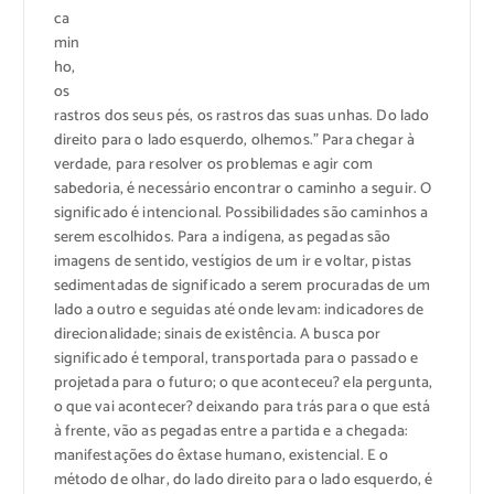
ca
min
ho,
os
rastros dos seus pés, os rastros das suas unhas. Do lado
direito para o lado esquerdo, olhemos.” Para chegar à
verdade, para resolver os problemas e agir com
sabedoria, é necessário encontrar o caminho a seguir. O
significado é intencional. Possibilidades são caminhos a
serem escolhidos. Para a indígena, as pegadas são
imagens de sentido, vestígios de um ir e voltar, pistas
sedimentadas de significado a serem procuradas de um
lado a outro e seguidas até onde levam: indicadores de
direcionalidade; sinais de existência. A busca por
significado é temporal, transportada para o passado e
projetada para o futuro; o que aconteceu? ela pergunta,
o que vai acontecer? deixando para trás para o que está
à frente, vão as pegadas entre a partida e a chegada:
manifestações do êxtase humano, existencial. E o
método de olhar, do lado direito para o lado esquerdo, é