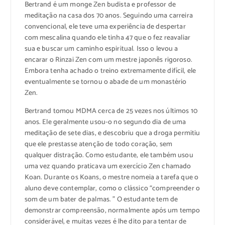
Bertrand é um monge Zen budista e professor de
meditação na casa dos 70 anos. Seguindo uma carreira
convencional, ele teve uma experiência de despertar
com mescalina quando ele tinha 47 que o fez reavaliar
sua e buscar um caminho espiritual. Isso o levou a
encarar o Rinzai Zen com um mestre japonês rigoroso.
Embora tenha achado o treino extremamente difícil, ele
eventualmente se tornou o abade de um monastério
Zen.
Bertrand tomou MDMA cerca de 25 vezes nos últimos 10
anos. Ele geralmente usou-o no segundo dia de uma
meditação de sete dias, e descobriu que a droga permitiu
que ele prestasse atenção de todo coração, sem
qualquer distração. Como estudante, ele também usou
uma vez quando praticava um exercício Zen chamado
Koan. Durante os Koans, o mestre nomeia a tarefa que o
aluno deve contemplar, como o clássico “compreender o
som de um bater de palmas. ” O estudante tem de
demonstrar compreensão, normalmente após um tempo
considerável, e muitas vezes é lhe dito para tentar de