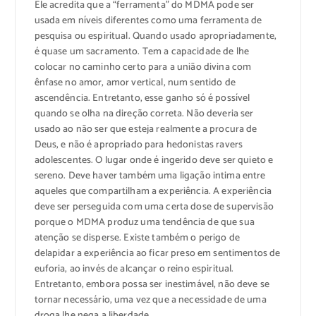
Ele acredita que a “ferramenta” do MDMA pode ser
usada em níveis diferentes como uma ferramenta de
pesquisa ou espiritual. Quando usado apropriadamente,
é quase um sacramento. Tem a capacidade de lhe
colocar no caminho certo para a união divina com
ênfase no amor, amor vertical, num sentido de
ascendência. Entretanto, esse ganho só é possível
quando se olha na direção correta. Não deveria ser
usado ao não ser que esteja realmente a procura de
Deus, e não é apropriado para hedonistas ravers
adolescentes. O lugar onde é ingerido deve ser quieto e
sereno. Deve haver também uma ligação intima entre
aqueles que compartilham a experiência. A experiência
deve ser perseguida com uma certa dose de supervisão
porque o MDMA produz uma tendência de que sua
atenção se disperse. Existe também o perigo de
delapidar a experiência ao ficar preso em sentimentos de
euforia, ao invés de alcançar o reino espiritual.
Entretanto, embora possa ser inestimável, não deve se
tornar necessário, uma vez que a necessidade de uma
droga lhe nega a liberdade.