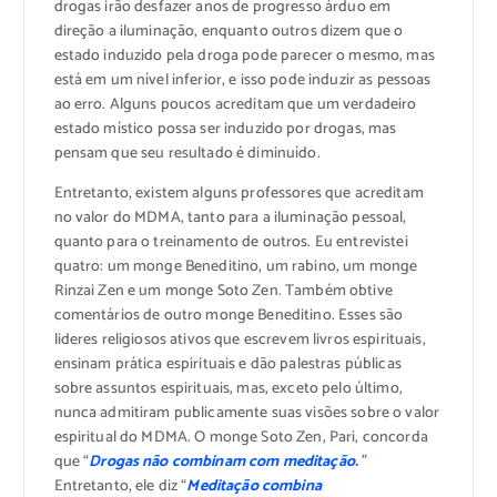
drogas irão desfazer anos de progresso árduo em
direção a iluminação, enquanto outros dizem que o
estado induzido pela droga pode parecer o mesmo, mas
está em um nível inferior, e isso pode induzir as pessoas
ao erro. Alguns poucos acreditam que um verdadeiro
estado místico possa ser induzido por drogas, mas
pensam que seu resultado é diminuído.
Entretanto, existem alguns professores que acreditam
no valor do MDMA, tanto para a iluminação pessoal,
quanto para o treinamento de outros. Eu entrevistei
quatro: um monge Beneditino, um rabino, um monge
Rinzai Zen e um monge Soto Zen. Também obtive
comentários de outro monge Beneditino. Esses são
lideres religiosos ativos que escrevem livros espirituais,
ensinam prática espirituais e dão palestras públicas
sobre assuntos espirituais, mas, exceto pelo último,
nunca admitiram publicamente suas visões sobre o valor
espiritual do MDMA. O monge Soto Zen, Pari, concorda
que “
Drogas não combinam com meditação.
”
Entretanto, ele diz “
Meditação combina