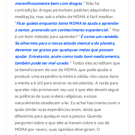
maravilhosamente bem com drogas.
” Não há
contradição: drogas perturbam padrões adquiridos na
meditação, mas sob o efeito de MDMA é fácil meditar.
“
Ficar quieto enquanto toma MDMA te ajuda a aprender
a sentar, provendo um conhecimento experiencial.
” Mas
é um bom método para aprender? “
É como um remédio.
Se olharmos para o nosso estado mental e do planeta,
devemos ser gratos por quaisquer meios que possam
ajudar. Entretanto, assim como todo bom medicamento,
também pode ser mal-usado.
” Todos eles acreditam que
se beneficiaram do uso do MDMA, que pode ajudar a
produzir uma experiência mística válida, não causa dano
a mente e é útil para ensinar os estudantes. A razão para
que eles não promovam seu uso é que eles devem seguir
as politicas de suas ordens religiosas, e essas
naturalmente obedecem a lei. Eu achei fascinante ouvir o
quão similar suas experiências eram, ainda que
diferentes para qualquer outra pessoa. Quando
perguntei sobre o que eles achavam sobre o uso de
MDMA por ravers, suas opiniões divergiram. O