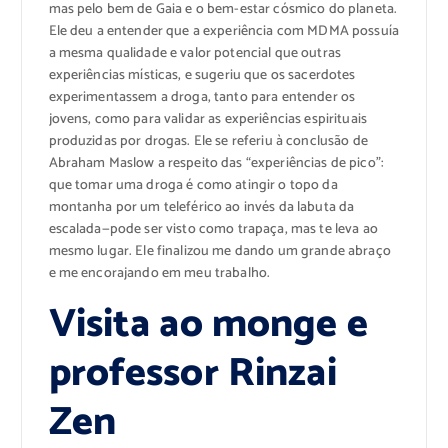
mas pelo bem de Gaia e o bem-estar cósmico do planeta.
Ele deu a entender que a experiência com MDMA possuía
a mesma qualidade e valor potencial que outras
experiências místicas, e sugeriu que os sacerdotes
experimentassem a droga, tanto para entender os
jovens, como para validar as experiências espirituais
produzidas por drogas. Ele se referiu à conclusão de
Abraham Maslow a respeito das “experiências de pico”:
que tomar uma droga é como atingir o topo da
montanha por um teleférico ao invés da labuta da
escalada—pode ser visto como trapaça, mas te leva ao
mesmo lugar. Ele finalizou me dando um grande abraço
e me encorajando em meu trabalho.
Visita ao monge e
professor Rinzai
Zen