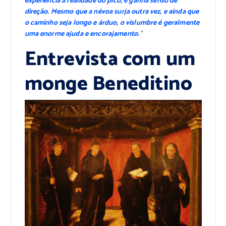
experiência a realidade do pico, e ganha senso de
direção. Mesmo que a névoa surja outra vez, e ainda que
o caminho seja longo e árduo, o vislumbre é geralmente
uma enorme ajuda e encorajamento.
”
Entrevista com um
monge Beneditino