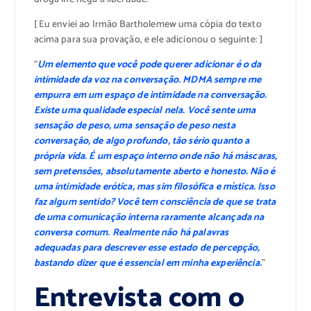
[ Eu enviei ao Irmão Bartholemew uma cópia do texto
acima para sua provação, e ele adicionou o seguinte: ]
“
Um elemento que você pode querer adicionar é o da
intimidade da voz na conversação. MDMA sempre me
empurra em um espaço de intimidade na conversação.
Existe uma qualidade especial nela. Você sente uma
sensação de peso, uma sensação de peso nesta
conversação, de algo profundo, tão sério quanto a
própria vida. É um espaço interno onde não há máscaras,
sem pretensões, absolutamente aberto e honesto. Não é
uma intimidade erótica, mas sim filosófica e mística. Isso
faz algum sentido? Você tem consciência de que se trata
de uma comunicação interna raramente alcançada na
conversa comum. Realmente não há palavras
adequadas para descrever esse estado de percepção,
bastando dizer que é essencial em minha experiência.
”
Entrevista com o