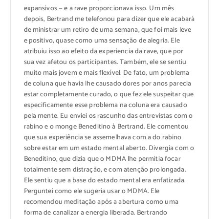
expansivos — e a rave proporcionava isso. Um mês
depois, Bertrand me telefonou para dizer que ele acabará
de ministrar um retiro de uma semana, que foi mais leve
e positivo, quase como uma sensação de alegria. Ele
atribuiu isso ao efeito da experiencia da rave, que por
sua vez afetou os participantes. Também, ele se sentiu
muito mais jovem e mais flexível. De fato, um problema
de coluna que havia lhe causado dores por anos parecia
estar completamente curado, o que fez ele suspeitar que
especificamente esse problema na coluna era causado
pela mente. Eu enviei os rascunho das entrevistas com o
rabino e o monge Beneditino à Bertrand. Ele comentou
que sua experiência se assemelhava com a do rabino
sobre estar em um estado mental aberto. Divergia com o
Beneditino, que dizia que o MDMA lhe permitia focar
totalmente sem distração, e com atenção prolongada.
Ele sentiu que a base do estado mental era enfatizada.
Perguntei como ele sugeria usar o MDMA. Ele
recomendou meditação após a abertura como uma
forma de canalizar a energia liberada. Bertrando