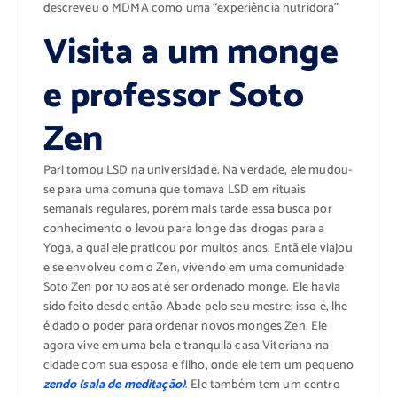
descreveu o MDMA como uma “experiência nutridora”
Visita a um monge
e professor Soto
Zen
Pari tomou LSD na universidade. Na verdade, ele mudou-
se para uma comuna que tomava LSD em rituais
semanais regulares, porém mais tarde essa busca por
conhecimento o levou para longe das drogas para a
Yoga, a qual ele praticou por muitos anos. Entã ele viajou
e se envolveu com o Zen, vivendo em uma comunidade
Soto Zen por 10 aos até ser ordenado monge. Ele havia
sido feito desde então Abade pelo seu mestre; isso é, lhe
é dado o poder para ordenar novos monges Zen. Ele
agora vive em uma bela e tranquila casa Vitoriana na
cidade com sua esposa e filho, onde ele tem um pequeno
zendo (sala de meditação)
. Ele também tem um centro