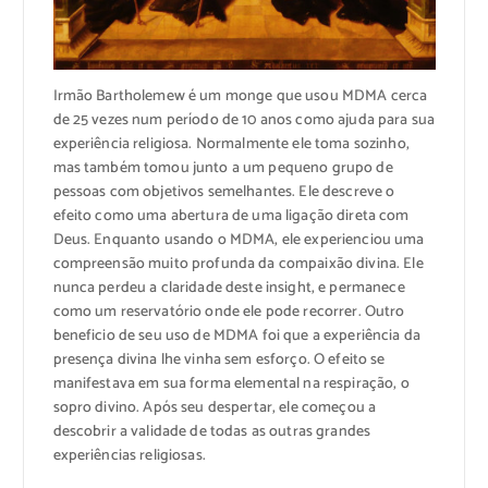
Irmão Bartholemew é um monge que usou MDMA cerca
de 25 vezes num período de 10 anos como ajuda para sua
experiência religiosa. Normalmente ele toma sozinho,
mas também tomou junto a um pequeno grupo de
pessoas com objetivos semelhantes. Ele descreve o
efeito como uma abertura de uma ligação direta com
Deus. Enquanto usando o MDMA, ele experienciou uma
compreensão muito profunda da compaixão divina. Ele
nunca perdeu a claridade deste insight, e permanece
como um reservatório onde ele pode recorrer. Outro
beneficio de seu uso de MDMA foi que a experiência da
presença divina lhe vinha sem esforço. O efeito se
manifestava em sua forma elemental na respiração, o
sopro divino. Após seu despertar, ele começou a
descobrir a validade de todas as outras grandes
experiências religiosas.