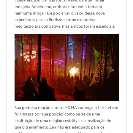
indígenas. (Bertrand já foi convidado de um ritual
Indigena Americano, embora não tenha tomado
nenhuma droga.) Ele podia ver o valor dessa nova
experiência para o Budismo como expansiva —
meditação era contrativa, mas ambos foram essenciais.
Sua primeira reação após o MDMA começar a fazer efeito
foi tristeza por sua posição como parte de uma
instituição de uma religião restritiva, e a realização de
que o treinamento Zen não era adequado para os