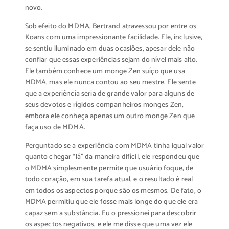
novo.
Sob efeito do MDMA, Bertrand atravessou por entre os
Koans com uma impressionante facilidade. Ele, inclusive,
se sentiu iluminado em duas ocasiões, apesar dele não
confiar que essas experiências sejam do nível mais alto.
Ele também conhece um monge Zen suíço que usa
MDMA, mas ele nunca contou ao seu mestre. Ele sente
que a experiência seria de grande valor para alguns de
seus devotos e rígidos companheiros monges Zen,
embora ele conheça apenas um outro monge Zen que
faça uso de MDMA.
Perguntado se a experiência com MDMA tinha igual valor
quanto chegar “lá” da maneira difícil, ele respondeu que
o MDMA simplesmente permite que usuário foque, de
todo coração, em sua tarefa atual, e o resultado é real
em todos os aspectos porque são os mesmos. De fato, o
MDMA permitiu que ele fosse mais longe do que ele era
capaz sem a substância. Eu o pressionei para descobrir
os aspectos negativos, e ele me disse que uma vez ele