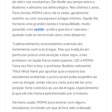
de retiro nas montanhas. Ele divide seu tempo entre o
Budismo e ativismo social/ecológico. Nos últimos 5 anos,
Pariu tomou MDMA cerca de 15 vezes, geralmente
sozinho ou com sua esposa e amigos íntimos. Aquilo lhe
fornecia uma grande clareza e tranquilidade, muito
parecido com
seshin
— prática que dura 1 semana —
quando tudo se torna mais claro, mais desperto.
Tradicionalmente, ensinamentos orientais são
fortemente contra às drogas. Mas sua tradição em
particular possui uma exceção a essa regra, e seu
professor no Japão havia usado peyote, LSD e MDMA.
Certa vez Pari irritou o professor Budista vietnamita
Thich Nhat Hanh por apontar que a maioria dos
estudantes ocidentais o procuravam pelas experiências
com as drogas, então não era certo para ele ter uma
posição forte contrária ao uso de drogas, especialmente
já que ele não havia experimentado por si mesmo.
Ele havia usado MDMA para ensinar com alguns
estudantes, incluindo um que já fora sido ordenado