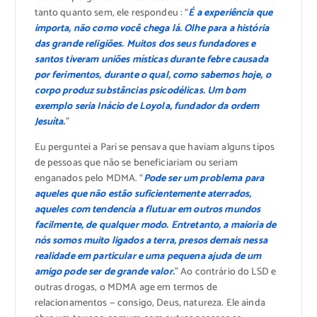
tanto quanto sem, ele respondeu : “
É a experiência que
importa, não como você chega lá. Olhe para a história
das grande religiões. Muitos dos seus fundadores e
santos tiveram uniões místicas durante febre causada
por ferimentos, durante o qual, como sabemos hoje, o
corpo produz substâncias psicodélicas. Um bom
exemplo seria Inácio de Loyola, fundador da ordem
Jesuíta.
”
Eu perguntei a Pari se pensava que haviam alguns tipos
de pessoas que não se beneficiariam ou seriam
enganados pelo MDMA. “
Pode ser um problema para
aqueles que não estão suficientemente aterrados,
aqueles com tendencia a flutuar em outros mundos
facilmente, de qualquer modo. Entretanto, a maioria de
nós somos muito ligados a terra, presos demais nessa
realidade em particular e uma pequena ajuda de um
amigo pode ser de grande valor.
” Ao contrário do LSD e
outras drogas, o MDMA age em termos de
relacionamentos — consigo, Deus, natureza. Ele ainda