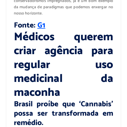
conservadorismos impregnados, já é um bom exemplo
da mudança de paradigmas que podemos enxergar no
nosso horizonte.
Fonte:
G1
Médicos querem
criar agência para
regular uso
medicinal da
maconha
Brasil proíbe que ‘Cannabis’
possa ser transformada em
remédio.