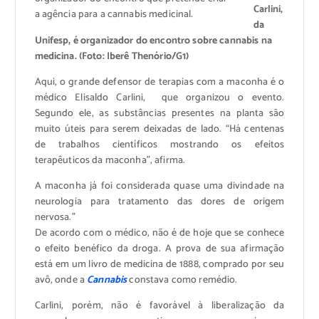
Carlini,
da
Unifesp, é organizador do encontro sobre cannabis na
medicina. (Foto: Iberê Thenório/G1)
Aqui, o grande defensor de terapias com a maconha é o
médico Elisaldo Carlini, que organizou o evento.
Segundo ele, as substâncias presentes na planta são
muito úteis para serem deixadas de lado. “Há centenas
de trabalhos científicos mostrando os efeitos
terapêuticos da maconha”, afirma.
A maconha já foi considerada quase uma divindade na
neurologia para tratamento das dores de origem
nervosa.”
De acordo com o médico, não é de hoje que se conhece
o efeito benéfico da droga. A prova de sua afirmação
está em um livro de medicina de 1888, comprado por seu
avô, onde a
Cannabis
constava como remédio.
Carlini, porém, não é favorável à liberalização da