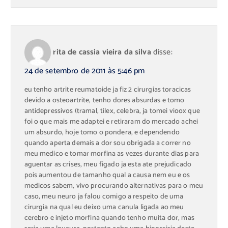
rita de cassia vieira da silva
disse:
24 de setembro de 2011 às 5:46 pm
eu tenho artrite reumatoide ja fiz 2 cirurgias toracicas
devido a osteoartrite, tenho dores absurdas e tomo
antidepressivos (tramal, tilex, celebra, ja tomei vioox que
foi o que mais me adaptei e retiraram do mercado achei
um absurdo, hoje tomo o pondera, e dependendo
quando aperta demais a dor sou obrigada a correr no
meu medico e tomar morfina as vezes durante dias para
aguentar as crises, meu figado ja esta ate prejudicado
pois aumentou de tamanho qual a causa nem eu e os
medicos sabem, vivo procurando alternativas para o meu
caso, meu neuro ja falou comigo a respeito de uma
cirurgia na qual eu deixo uma canula ligada ao meu
cerebro e injeto morfina quando tenho muita dor, mas