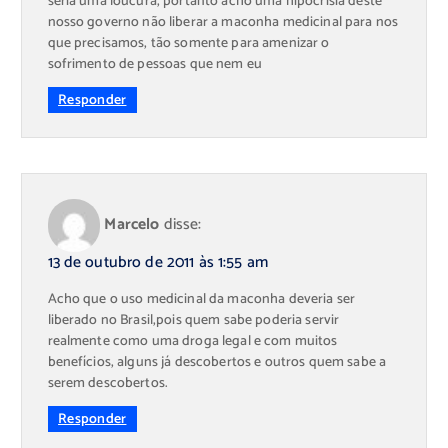
seria uma loucura, portanto acho uma hipocrisia deste
nosso governo não liberar a maconha medicinal para nos
que precisamos, tão somente para amenizar o
sofrimento de pessoas que nem eu
Responder
Marcelo
disse:
13 de outubro de 2011 às 1:55 am
Acho que o uso medicinal da maconha deveria ser
liberado no Brasil,pois quem sabe poderia servir
realmente como uma droga legal e com muitos
benefícios, alguns já descobertos e outros quem sabe a
serem descobertos.
Responder