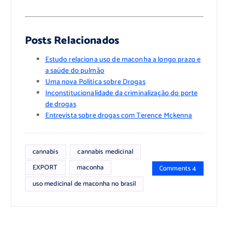
>
>
Posts Relacionados
Estudo relaciona uso de maconha a longo prazo e
a saúde do pulmão
Uma nova Política sobre Drogas
Inconstitucionalidade da criminalização do porte
de drogas
Entrevista sobre drogas com Terence Mckenna
cannabis
cannabis medicinal
EXPORT
maconha
Comments 4
uso medicinal de maconha no brasil