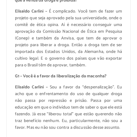
que a venda da droga é proibida?
Elisaldo Carlini –
É complicado. Você tem de fazer um
projeto que seja aprovado pela sua universidade, onde o
comitê de ética opina. Aí é necessário conseguir uma
aprovação da Comissão Nacional de Ética em Pesquisa
(Conep) e também da Anvisa, que tem de aprovar o
projeto para liberar a droga. Então a droga tem de ser
importada dos Estados Unidos, da Alemanha, onde há
cultivo legal. E o governo dos países que vão exportar
para o Brasil têm de aprovar, também.
G1 – Você é a favor da liberalização da maconha?
Elisaldo Carlini –
Sou a favor da “despenalização”. Eu
acho que o enfrentamento do uso de qualquer droga
não passa por repressão e prisão. Passa por uma
educação em que o indivíduo tem de saber o que ele está
fazendo. Já esse “liberou total” que estão querendo não
traz benefício nenhum. Eu, particularmente, não sou a
favor. Mas eu não sou contra a discussão desse assunto.