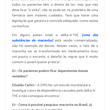
todos os pacientes têm o direito de ter, mas que não
deve ficar “à solta”, não se pode ter na prateleira de uma
farmácia sem maiores cuidados. Terá que haver uma
legislação que garanta o controle adequado, como existe
na morfina.
Em alguns países onde o delta-9-THC
[uma das
substâncias da maconha]
está sendo comercializado,
não há exemplo de desvio. Nesses casos, o fato de a
maconha ter se transformado em medicamento tirou
um pouco o encanto, o desafio às regras que é muito
comum o jovem querer praticar.
G1 – Os pacientes podem ficar dependentes desses
remédios?
Elisaldo Carlini –
A OMS fez um estudo mundial para
investigar casos de dependência causados pelo delta-9-
THC e não conseguiu encontrar.
G1 – Como é possível pesquisar maconha no Brasil, já