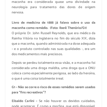
maconha era considerada quase uma divindade na
neurologia para tratamento das dores de origem
nervosa.
Livro de medicina de 1888 já falava sobre o uso da
maconha como remédio. (Foto: Iberê Thenório/G1)
O próprio Dr. John Russell Reynolds, que era médico da
Rainha Vitória na Inglaterra no fim do século XIX, dizia
que a maconha, quando administrada na dose adequada
– e o produto controlado nas suas qualidades -, era um
dos medicamentos mais preciosos.
Depois se perdeu totalmente essa visão, e a maconha foi
considerada uma droga maldita, uma droga que a ONU
coloca como especialmente perigosa, ao lado da heroína,
o que é uma coisa totalmente irreal.
G1 – Não se corre o risco de esses remédios serem usados
para “fins recreativos”?
Elisaldo Carlini –
Se não houver os devidos cuidados,
pode acontecer. É como a morfina, que está disponível,