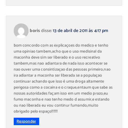
boris
disse:
13 de abril de 2011 às 4:17 pm
bom concordo com as explicaçoes do medico e tenho
uma opiniao tambem,acho que o uso medisinal da
maconha deve sim ser liberado e o uso recreativo
tambem,mas nao adiantara de nada isso acontecer se
nao ouver uma consintizaçao das pessoas primeiro,nao
ira adiantar a maconha ser liberada se a populaçao
continuar achando que isso é uma droga altamente
perigosa como a cocaina e o craque,entaum que sabe as
nossas autoridades façam isso em um medio prazo,eu
fumo maconha e nao tenho medo d assumir,e estando
ou nao liberada eu vou continur fumando,muito
obrigado pelo espaço!!!!!!!
Responder