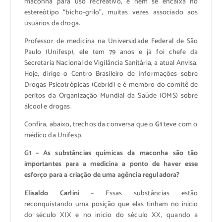
maconha para uso recreativo, e nem se encaixa no
estereótipo “bicho-grilo”, muitas vezes associado aos
usuários da droga.
Professor de medicina na Universidade Federal de São
Paulo (Unifesp), ele tem 79 anos e já foi chefe da
Secretaria Nacional de Vigilância Sanitária, a atual Anvisa.
Hoje, dirige o Centro Brasileiro de Informações sobre
Drogas Psicotrópicas (Cebrid) e é membro do comitê de
peritos da Organização Mundial da Saúde (OMS) sobre
álcool e drogas.
Confira, abaixo, trechos da conversa que o
G1
teve com o
médico da Unifesp.
G1 – As substâncias químicas da maconha são tão
importantes para a medicina a ponto de haver esse
esforço para a criação de uma agência reguladora?
Elisaldo Carlini
– Essas substâncias estão
reconquistando uma posição que elas tinham no início
do século XIX e no início do século XX, quando a