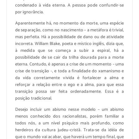
condenado à vida eterna. A pessoa pode confundir-se
por ignorância.
Aparentemente há, no momento da morte, uma espécie
de separação, como no nascimento – a metáfora é trivial,
mas perfeita. Há a possibilidade de dano ou de atividade
incorreta. William Blake, poeta e místico inglês, dizia que,
à medida que se começa a subir a espiral, há a
possibilidade de se cair da trilha dourada para a morte
eterna. Contudo, é apenas a crise de um momento – uma
crise de transição -, e toda a finalidade do xamanismo e
da vida corretamente vivida é fortalecer a alma e
reforçar a relação entre o ego e a alma, para que essa
transição possa ser feita ordenadamente. Essa é a
posição tradicional.
Desejo incluir um abismo nesse modelo – um abismo
menos conhecido dos racionalistas, porém familiar a
todos nós, a um nível psíquico mais profundo, como
herdeiros da cultura judeu-cristã. Trata-se da idéia de
que o mundo vai acabar, que haverá um tempo final, que