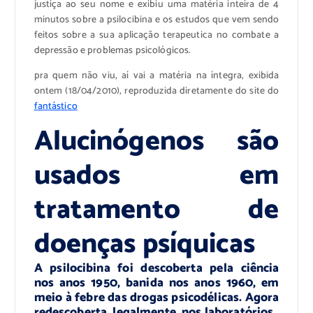
justiça ao seu nome e exibiu uma matéria inteira de 4
minutos sobre a psilocibina e os estudos que vem sendo
feitos sobre a sua aplicação terapeutica no combate a
depressão e problemas psicológicos.
pra quem não viu, aí vai a matéria na íntegra, exibida
ontem (18/04/2010), reproduzida diretamente do site do
fantástico
Alucinógenos são
usados em
tratamento de
doenças psíquicas
A psilocibina foi descoberta pela ciência
nos anos 1950, banida nos anos 1960, em
meio à febre das drogas psicodélicas. Agora
redescoberta, legalmente, nos laboratórios.