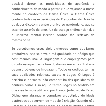
possível alterar as modalidades de aparência e
conhecimento de modo a permitir que vejamos a nossa
mente no contexto da Mente Única. A Mente Única
contém todas as experiências do Desconhecido. Não há
qualquer dicotomia entre o universo newtoniano, que se
estende através de anos-luz de espaço tridimensional, e
o universo mental interior. Ambos são reflexos da
mesma coisa.
Se percebemos esses dois universos como dualismos
irredutíveis, isso se deve a má qualidade do código que
costumamos usar. A linguagem que empregamos para
discutir esse problema tem dualismos inerentes. Trata-se
de um problema de linguagem. Todos os códigos tem as
suas qualidades relativas, exceto o Logos. O Logos é
perfeito e, portanto, não compartilha das qualidades de
nenhum outro. Uso aqui o termo Logos no sentido em
que esse termo é utilizado por Fílon, o Judeu – o de Razão
Divina que abrange o complexo arquetípico de ideais
platônicos que servem de modelo à criação. Quando não