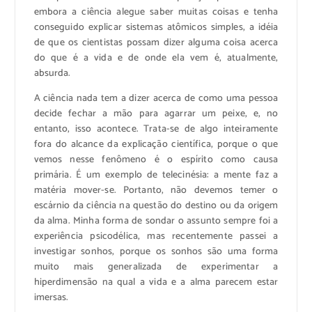
embora a ciência alegue saber muitas coisas e tenha
conseguido explicar sistemas atômicos simples, a idéia
de que os cientistas possam dizer alguma coisa acerca
do que é a vida e de onde ela vem é, atualmente,
absurda.
A ciência nada tem a dizer acerca de como uma pessoa
decide fechar a mão para agarrar um peixe, e, no
entanto, isso acontece. Trata-se de algo inteiramente
fora do alcance da explicação científica, porque o que
vemos nesse fenômeno é o espírito como causa
primária. É um exemplo de telecinésia: a mente faz a
matéria mover-se. Portanto, não devemos temer o
escárnio da ciência na questão do destino ou da origem
da alma. Minha forma de sondar o assunto sempre foi a
experiência psicodélica, mas recentemente passei a
investigar sonhos, porque os sonhos são uma forma
muito mais generalizada de experimentar a
hiperdimensão na qual a vida e a alma parecem estar
imersas.