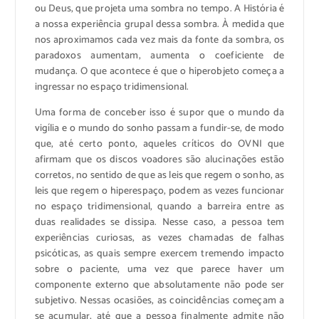
ou Deus, que projeta uma sombra no tempo. A História é
a nossa experiência grupal dessa sombra. À medida que
nos aproximamos cada vez mais da fonte da sombra, os
paradoxos aumentam, aumenta o coeficiente de
mudança. O que acontece é que o hiperobjeto começa a
ingressar no espaço tridimensional.
Uma forma de conceber isso é supor que o mundo da
vigília e o mundo do sonho passam a fundir-se, de modo
que, até certo ponto, aqueles críticos do OVNI que
afirmam que os discos voadores são alucinações estão
corretos, no sentido de que as leis que regem o sonho, as
leis que regem o hiperespaço, podem as vezes funcionar
no espaço tridimensional, quando a barreira entre as
duas realidades se dissipa. Nesse caso, a pessoa tem
experiências curiosas, as vezes chamadas de falhas
psicóticas, as quais sempre exercem tremendo impacto
sobre o paciente, uma vez que parece haver um
componente externo que absolutamente não pode ser
subjetivo. Nessas ocasiões, as coincidências começam a
se acumular, até que a pessoa finalmente admite não