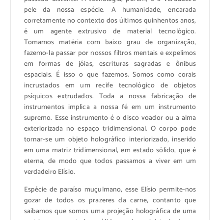
pele da nossa espécie. A humanidade, encarada
corretamente no contexto dos últimos quinhentos anos,
é um agente extrusivo de material tecnológico.
Tomamos matéria com baixo grau de organização,
fazemo-la passar por nossos filtros mentais e expelimos
em formas de jóias, escrituras sagradas e ônibus
espaciais. É isso o que fazemos. Somos como corais
incrustados em um recife tecnológico de objetos
psíquicos extrudados. Toda a nossa fabricação de
instrumentos implica a nossa fé em um instrumento
supremo. Esse instrumento é o disco voador ou a alma
exteriorizada no espaço tridimensional. O corpo pode
tornar-se um objeto holográfico interiorizado, inserido
em uma matriz tridimensional, em estado sólido, que é
eterna, de modo que todos passamos a viver em um
verdadeiro Elísio.
Espécie de paraíso muçulmano, esse Elísio permite-nos
gozar de todos os prazeres da carne, contanto que
saibamos que somos uma projeção holográfica de uma