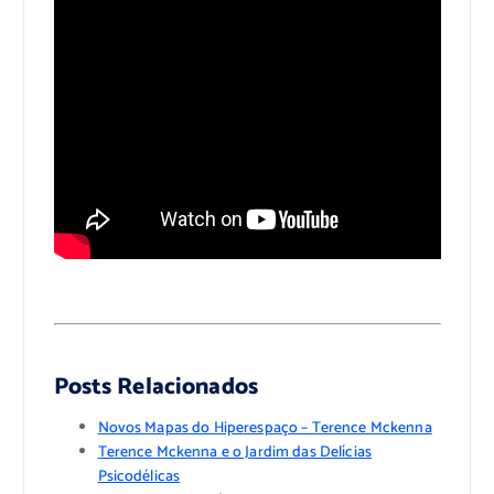
>
>
Posts Relacionados
Novos Mapas do Hiperespaço – Terence Mckenna
Terence Mckenna e o Jardim das Delícias
Psicodélicas