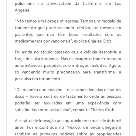
psilocibina na Universidade da Califórnia, em Los
Angeles.
“Não temos uma droga milagrosa. Temos um modelo de
tratamento que pode ser muito efetivo, até mesmo em
pacientes que não têm bons resultados com os
medicamentos convencionais”, explica Charles Grob.
Foi ainda no século passado que a ciência descobriu a
força dos alucinógenos. Mas os exageros transformaram
as substâncias psicodélicas em drogas malditas. Agora,
só vencendo muito preconceito para transformar a
pesquisa em tratamento.
“Da maneira que imagino – e estamos décadas distantes
disso – haverá centros de tratamento onde as pessoas
poderão ser auxiliadas em uma experiência com
substâncias como psilocibina”, comenta Charles Grob.
A estátua de louvação ao cogumelo teria mais de dois mil
anos. Foi encontrada no México, de onde chegaram
também as primeiras notícias sobre as propriedades