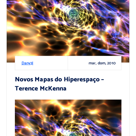
mar, dom, 2010
Dany3l
Novos Mapas do Hiperespaço –
Terence McKenna