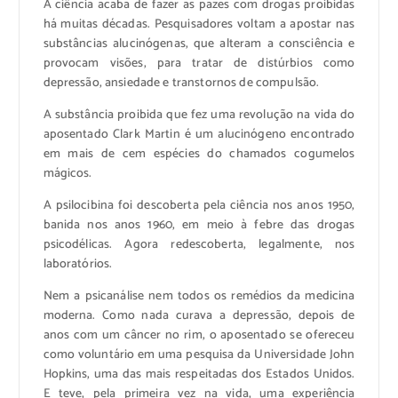
A ciência acaba de fazer as pazes com drogas proibidas
há muitas décadas. Pesquisadores voltam a apostar nas
substâncias alucinógenas, que alteram a consciência e
provocam visões, para tratar de distúrbios como
depressão, ansiedade e transtornos de compulsão.
A substância proibida que fez uma revolução na vida do
aposentado Clark Martin é um alucinógeno encontrado
em mais de cem espécies do chamados cogumelos
mágicos.
A psilocibina foi descoberta pela ciência nos anos 1950,
banida nos anos 1960, em meio à febre das drogas
psicodélicas. Agora redescoberta, legalmente, nos
laboratórios.
Nem a psicanálise nem todos os remédios da medicina
moderna. Como nada curava a depressão, depois de
anos com um câncer no rim, o aposentado se ofereceu
como voluntário em uma pesquisa da Universidade John
Hopkins, uma das mais respeitadas dos Estados Unidos.
E teve, pela primeira vez na vida, uma experiência