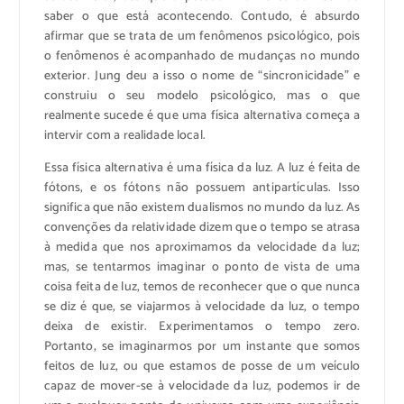
saber o que está acontecendo. Contudo, é absurdo
afirmar que se trata de um fenômenos psicológico, pois
o fenômenos é acompanhado de mudanças no mundo
exterior. Jung deu a isso o nome de “sincronicidade” e
construiu o seu modelo psicológico, mas o que
realmente sucede é que uma física alternativa começa a
intervir com a realidade local.
Essa física alternativa é uma física da luz. A luz é feita de
fótons, e os fótons não possuem antipartículas. Isso
significa que não existem dualismos no mundo da luz. As
convenções da relatividade dizem que o tempo se atrasa
à medida que nos aproximamos da velocidade da luz;
mas, se tentarmos imaginar o ponto de vista de uma
coisa feita de luz, temos de reconhecer que o que nunca
se diz é que, se viajarmos à velocidade da luz, o tempo
deixa de existir. Experimentamos o tempo zero.
Portanto, se imaginarmos por um instante que somos
feitos de luz, ou que estamos de posse de um veículo
capaz de mover-se à velocidade da luz, podemos ir de