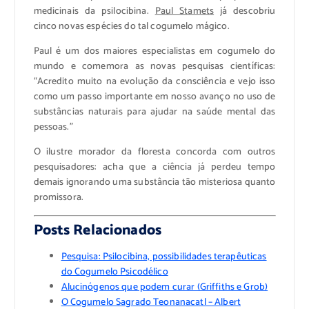
medicinais da psilocibina.
Paul Stamets
já descobriu
cinco novas espécies do tal cogumelo mágico.
Paul é um dos maiores especialistas em cogumelo do
mundo e comemora as novas pesquisas científicas:
“Acredito muito na evolução da consciência e vejo isso
como um passo importante em nosso avanço no uso de
substâncias naturais para ajudar na saúde mental das
pessoas.”
O ilustre morador da floresta concorda com outros
pesquisadores: acha que a ciência já perdeu tempo
demais ignorando uma substância tão misteriosa quanto
promissora.
Posts Relacionados
Pesquisa: Psilocibina, possibilidades terapêuticas
do Cogumelo Psicodélico
Alucinógenos que podem curar (Griffiths e Grob)
O Cogumelo Sagrado Teonanacatl – Albert