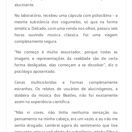
alucinante.
No laboratório, recebeu uma cápsula com psilocibina – a
mesma substância dos cogumelos, só que na forma
sintética. Deitado, com uma venda nos olhos, passou seis
horas ouvindo música clássica. Foi uma viagem
completamente segura.
“No começo é muito assustador, porque todas as
imagens e representações da realidade são de certa
forma desligadas, elas começam a se dissolver”, diz o
psicólogo aposentado.
Cenas multicoloridas e formas completamente
estranhas. Os relatos de usuários de alucinógenos, a
doideira da música dos Beatles, não foi exatamente
assim na experiência científica.
“Não vi cores, não tinha nenhuma sensação ou
pensamento na minha cabeça, era um vazio, e eu não me
sentia drogado. Lembrei agora do sentimento que tive