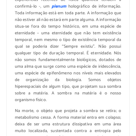
confirmá-lo -, um
plenum
holográfico de informação.
Toda informação está em toda parte. A informação que
não estiver ali não estará em parte alguma. A informação
situa-se fora do tempo histórico, em uma espécie de
eternidade – uma eternidade que não tem existência
temporal, nem mesmo o tipo de existência temporal da
qual se poderia dizer “Sempre existiu”. Não possui
qualquer tipo de duração temporal. É eternidade. Nós
não somos fundamentalmente biológicos, dotados de
uma alma que surge como uma espécie de iridescência,
uma espécie de epifenômeno nos níveis mais elevados
de organização da biologia. Somos objetos
hiperespaciais de algum tipo, que projetam sua sombra
sobre a matéria. A sombra na matéria é o nosso
organismo físico.
Na morte, o objeto que projeta a sombra se retira; o
metabolismo cessa. A forma material entra em colapso;
deixa de ser uma estrutura dissipativa em uma área
muito localizada, sustentada contra a entropia pelo