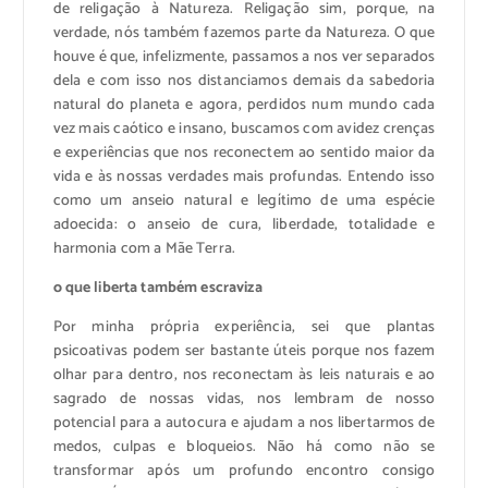
de religação à Natureza. Religação sim, porque, na
verdade, nós também fazemos parte da Natureza. O que
houve é que, infelizmente, passamos a nos ver separados
dela e com isso nos distanciamos demais da sabedoria
natural do planeta e agora, perdidos num mundo cada
vez mais caótico e insano, buscamos com avidez crenças
e experiências que nos reconectem ao sentido maior da
vida e às nossas verdades mais profundas. Entendo isso
como um anseio natural e legítimo de uma espécie
adoecida: o anseio de cura, liberdade, totalidade e
harmonia com a Mãe Terra.
o que liberta também escraviza
Por minha própria experiência, sei que plantas
psicoativas podem ser bastante úteis porque nos fazem
olhar para dentro, nos reconectam às leis naturais e ao
sagrado de nossas vidas, nos lembram de nosso
potencial para a autocura e ajudam a nos libertarmos de
medos, culpas e bloqueios. Não há como não se
transformar após um profundo encontro consigo