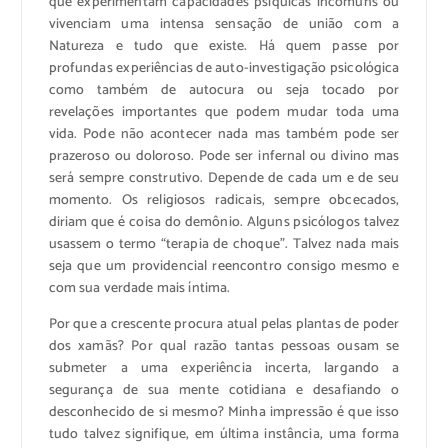
que experimentam capacidades psíquicas incomuns ou
vivenciam uma intensa sensação de união com a
Natureza e tudo que existe. Há quem passe por
profundas experiências de auto-investigação psicológica
como também de autocura ou seja tocado por
revelações importantes que podem mudar toda uma
vida. Pode não acontecer nada mas também pode ser
prazeroso ou doloroso. Pode ser infernal ou divino mas
será sempre construtivo. Depende de cada um e de seu
momento. Os religiosos radicais, sempre obcecados,
diriam que é coisa do demônio. Alguns psicólogos talvez
usassem o termo “terapia de choque”. Talvez nada mais
seja que um providencial reencontro consigo mesmo e
com sua verdade mais íntima.
Por que a crescente procura atual pelas plantas de poder
dos xamãs? Por qual razão tantas pessoas ousam se
submeter a uma experiência incerta, largando a
segurança de sua mente cotidiana e desafiando o
desconhecido de si mesmo? Minha impressão é que isso
tudo talvez signifique, em última instância, uma forma