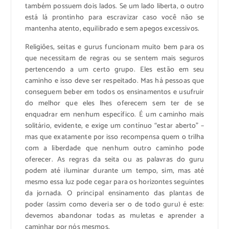
também possuem dois lados. Se um lado liberta, o outro
está lá prontinho para escravizar caso você não se
mantenha atento, equilibrado e sem apegos excessivos.
Religiões, seitas e gurus funcionam muito bem para os
que necessitam de regras ou se sentem mais seguros
pertencendo a um certo grupo. Eles estão em seu
caminho e isso deve ser respeitado. Mas há pessoas que
conseguem beber em todos os ensinamentos e usufruir
do melhor que eles lhes oferecem sem ter de se
enquadrar em nenhum específico. É um caminho mais
solitário, evidente, e exige um contínuo “estar aberto” –
mas que exatamente por isso recompensa quem o trilha
com a liberdade que nenhum outro caminho pode
oferecer. As regras da seita ou as palavras do guru
podem até iluminar durante um tempo, sim, mas até
mesmo essa luz pode cegar para os horizontes seguintes
da jornada. O principal ensinamento das plantas de
poder (assim como deveria ser o de todo guru) é este:
devemos abandonar todas as muletas e aprender a
caminhar por nós mesmos.