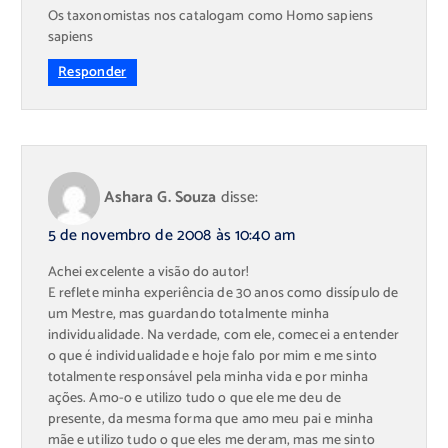
Os taxonomistas nos catalogam como Homo sapiens
sapiens
Responder
Ashara G. Souza
disse:
5 de novembro de 2008 às 10:40 am
Achei excelente a visão do autor!
E reflete minha experiência de 30 anos como dissípulo de
um Mestre, mas guardando totalmente minha
individualidade. Na verdade, com ele, comecei a entender
o que é individualidade e hoje falo por mim e me sinto
totalmente responsável pela minha vida e por minha
ações. Amo-o e utilizo tudo o que ele me deu de
presente, da mesma forma que amo meu pai e minha
mãe e utilizo tudo o que eles me deram, mas me sinto