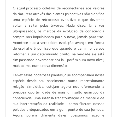
O atual processo coletivo de reconectar-se aos valores
da Natureza através das plantas psicoativas não significa
uma espécie de retrocesso evolutivo e que devemos
voltar a saltar pelas árvores. Nada disso. Uma vez
ultrapassados, os marcos da evolução da consciência
sempre nos impulsionam para o novo, jamais para trás.
Acontece que a verdadeira evolução avança em forma
de espiral e é por isso que quando o caminho parece
retornar a um determinado ponto, na verdade ele está
sim passando novamente por lá – porém num novo nível,
mais acima, numa nova dimensão.
Talvez essas poderosas plantas, que acompanham nossa
espécie desde seu nascimento numa impressionante
relação simbiótica, estejam agora nos oferecendo a
preciosa oportunidade de mais um salto quântico da
consciência, uma intensa transformação da mente e de
sua interpretação da realidade – como fizeram nossos
peludos antepassados em algum ponto de sua jornada.
Agora, porém, diferente deles, possuímos razão e