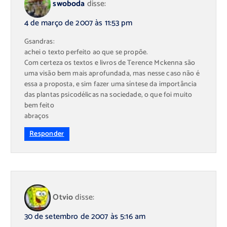
swoboda
disse:
4 de março de 2007 às 11:53 pm
Gsandras:
achei o texto perfeito ao que se propõe.
Com certeza os textos e livros de Terence Mckenna são
uma visão bem mais aprofundada, mas nesse caso não é
essa a proposta, e sim fazer uma síntese da importância
das plantas psicodélicas na sociedade, o que foi muito
bem feito
abraços
Responder
Otvio
disse:
30 de setembro de 2007 às 5:16 am