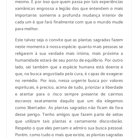
mesmo. É por isso que quem passa por tais experiências
xamânicas engrossa a legião dos que entendem o mais
importante: somente a profunda mudança interior de
cada um é que fará finalmente com que o mundo mude
para melhor.
Este talvez seja o convite que as plantas sagradas fazem
neste momento à nossa espécie: quanto mais pessoas se
religarem à sua verdade mais íntima, mais próxima a
humanidade estará de seu ponto de equilíbrio. Por outro
lado, sei também que a espécie humana está doente e
que, na busca angustiada pela cura, é capaz de exagerar
no remédio. Por isso, nessa urgente busca por valores
espirituais, é preciso, acima de tudo, priorizar a liberdade
e atentar para o risco sempre presente de cairmos
escravos exatamente daquilo que um dia elegemos
como libertador. As plantas sagradas não ficam de fora
desse perigo. Tenho amigos que fazem parte de seitas
que utilizam tais plantas e certamente discordarão.
Respeito o que eles pensam e admiro sua busca pessoal.
Porém, como tudo o mais que existe, as plantas sagradas