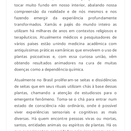
tocar muito fundo em nosso interior, abalando nossa
compreensão da realidade e de nós mesmos e nos
fazendo emergir da experiência profundamente
transformados. Xamãs e pajés do mundo inteiro as
utilizam há milhares de anos em contextos religiosos e
terapêuticos. Atualmente médicos e pesquisadores de
vários países estão unindo medicina acadêmica com
antiquíssimas práticas xamânicas que envolvem o uso de
plantas psicoativas e, com essa curiosa união, vêm
obtendo resultados animadores na cura de muitas
doenças como a dependência química.
Atualmente no Brasil proliferam-se seitas e dissidências
de seitas que em seus rituais utilizam chás à base dessas
plantas, chamando a atenção de estudiosos para o
emergente fenômeno. Toma-se o chá para entrar num
estado de consciência não ordinário, onde é possível
viver experiências sensoriais e cognitivas as mais
diversas. Há quem encontre pessoas vivas ou mortas,
santos, entidades animais ou espíritos de plantas. Há os