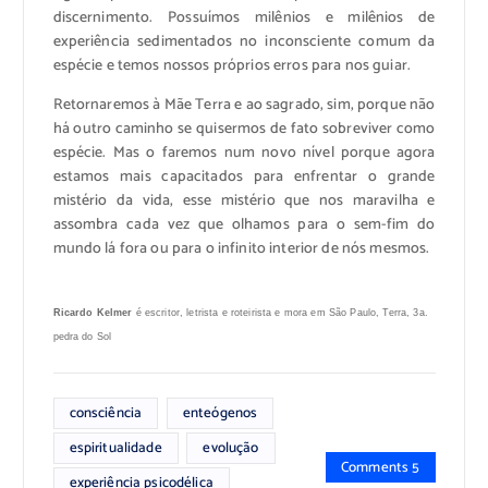
discernimento. Possuímos milênios e milênios de
experiência sedimentados no inconsciente comum da
espécie e temos nossos próprios erros para nos guiar.
Retornaremos à Mãe Terra e ao sagrado, sim, porque não
há outro caminho se quisermos de fato sobreviver como
espécie. Mas o faremos num novo nível porque agora
estamos mais capacitados para enfrentar o grande
mistério da vida, esse mistério que nos maravilha e
assombra cada vez que olhamos para o sem-fim do
mundo lá fora ou para o infinito interior de nós mesmos.
Ricardo Kelmer
é escritor, letrista e roteirista e mora em São Paulo, Terra, 3a.
pedra do Sol
consciência
enteógenos
espiritualidade
evolução
Comments 5
experiência psicodélica