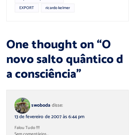
EXPORT
ricardo kelmer
One thought on “
O
novo salto quântico d
a consciência
”
swoboda
disse:
13 de fevereiro de 2007 às 6:44 pm
Falou Tudo !!!!
Sem comentários…