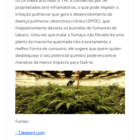
UCLA medical school, o THC é conhecido por ter
propriedades anti-inflamatórias, o que pode impedir a
irritação pulmonar que gera o desenvolvimento da
doença pulmonar obstrutiva crônica (DPOC), que
freqüentemente devasta os pulmões de fumantes de
tabaco. Uma vez que inalar a fumaça não filtrada de uma
planta de maconha queimada não é exatamente a
melhor forma de consumo, ele sugere que quem quiser
desbloquear o seu potencial químico pode encontrar
maneiras de menor impacto para fazê-lo.
Fontes:
– Takepart.com