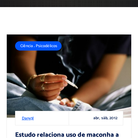
,
Ciência
Psicodélicos
abr, sáb, 2012
Dany3l
Estudo relaciona uso de maconha a