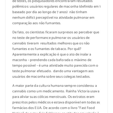
de testes, os pesquisadores encontraram resultados
polêmicos: usuários regulares de maconha (definido em 1
baseado por dia ao longo de 7 anos) não tinham
nenhum défict perceptível na atividade pulmonar em
comparação aos não fumantes.
De fato, os cientistas ficaram surpresos ao perceber que
no teste de performance pulmonar os usuários de
cannabis tiveram resultados melhores que os não
fumantes e os fumantes de tabaco. Por quê?
Aparentemente a explicação é que o ato de inalar a
maconha – prendendo cada baforada o máximo de
tempo possível – é uma atividade muito parecida com o
teste pulmonar efetuado. dando uma vantagem aos
usuários de maconha sobre seus colegas testados.
A maior parte da cultura humana sempre considerou a
cannabis como um medicamento. Rainha Victoria usava
para aliviar suas cólicas menstruais. Os extratos eram
prescritos pelos médicos e estava disponível em todas as
farmácias dos EUA. De acordo com o livro “Fast Food