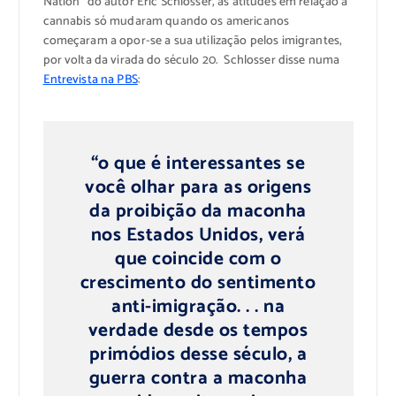
Nation” do autor Eric Schlosser, as atitudes em relação à
cannabis só mudaram quando os americanos
começaram a opor-se a sua utilização pelos imigrantes,
por volta da virada do século 20. Schlosser disse numa
Entrevista na PBS
:
“o que é interessantes se
você olhar para as origens
da proibição da maconha
nos Estados Unidos, verá
que coincide com o
crescimento do sentimento
anti-imigração. . . na
verdade desde os tempos
primódios desse século, a
guerra contra a maconha