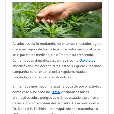
As atitudes estão mudando, no entanto. 17 estados agora
oferecem agora de forma legal maconha medicinal para
seus pacientes médicos, e o número está crescendo.
Comunidades simpáticas à cannabis como
Oaksterdam,
impensáveis uma década atrás, estão surgindo e fazendo
campanha para ter a maconha regulamentada e
tributada, como as bebidas alcoólicas.
Em tempos que maconha está na boca do povo, estudos
como esse publicado no
JAMA
dissipam as falsas
afirmações sobre perigos deletérios à saúde e promovem
os benefícios medicinais desta planta. De acordo com o
Dr. Donald P. Tashkin, um pesquisador da maconha no