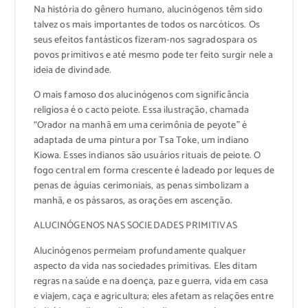
Na história do gênero humano, alucinógenos têm sido
talvez os mais importantes de todos os narcóticos. Os
seus efeitos fantásticos fizeram-nos sagradospara os
povos primitivos e até mesmo pode ter feito surgir nele a
ideia de divindade.
O mais famoso dos alucinógenos com significância
religiosa é o cacto peiote. Essa ilustração, chamada
“Orador na manhã em uma cerimônia de peyote” é
adaptada de uma pintura por Tsa Toke, um indiano
Kiowa. Esses indianos são usuários rituais de peiote. O
fogo central em forma crescente é ladeado por leques de
penas de águias cerimoniais, as penas simbolizam a
manhã, e os pássaros, as orações em ascenção.
ALUCINÓGENOS NAS SOCIEDADES PRIMITIVAS
Alucinógenos permeiam profundamente qualquer
aspecto da vida nas sociedades primitivas. Eles ditam
regras na saúde e na doença, paz e guerra, vida em casa
e viajem, caça e agricultura; eles afetam as relações entre