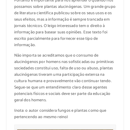
Portanto é importante para nós aprender o quando nós
possamos sobre plantas alucinógenas. Um grande grupo
de literatura científica publicou sobre os seus usos e os
seus efeitos, mas a informação é sempre trancada em
jornais técnicos. O leigo interessado tem o direito à
informação para basear suas opiniões. Esse texto foi
escrito parcialmente para fornecer esse tipo de
informação.
Não importa se acreditamos que o consumo de
alucinógenos por homens nas sofisticadas ou primitivas
sociedades constitui uso, falta de uso ou abuso, plantas
alucinógenas tiveram uma participação extensa na
cultura humana e provavelmente vão continuar tendo.
Segue-se que um entendimento claro desse agentes
potenciais físicos e sociais deve ser parte da educação
geral dos homens.
(nota: o autor considera fungos e plantas como que
pertencendo ao mesmo reino)