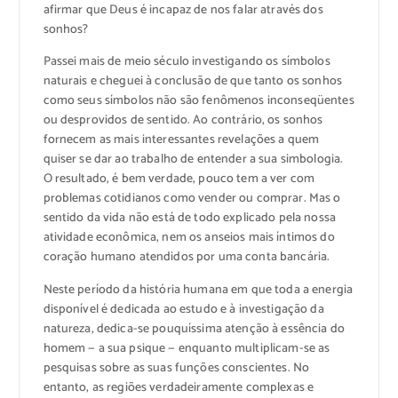
afirmar que Deus é incapaz de nos falar através dos
sonhos?
Passei mais de meio século investigando os símbolos
naturais e cheguei à conclusão de que tanto os sonhos
como seus símbolos não são fenômenos inconseqüentes
ou desprovidos de sentido. Ao contrário, os sonhos
fornecem as mais interessantes revelações a quem
quiser se dar ao trabalho de entender a sua simbologia.
O resultado, é bem verdade, pouco tem a ver com
problemas cotidianos como vender ou comprar. Mas o
sentido da vida não está de todo explicado pela nossa
atividade econômica, nem os anseios mais íntimos do
coração humano atendidos por uma conta bancária.
Neste período da história humana em que toda a energia
disponível é dedicada ao estudo e à investigação da
natureza, dedica-se pouquíssima atenção à essência do
homem — a sua psique — enquanto multiplicam-se as
pesquisas sobre as suas funções conscientes. No
entanto, as regiões verdadeiramente complexas e