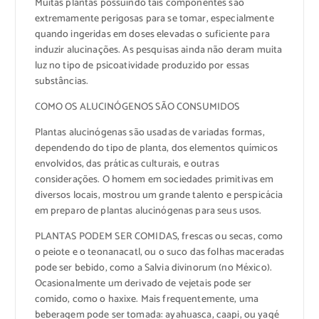
Muitas plantas possuindo tais componentes são
extremamente perigosas para se tomar, especialmente
quando ingeridas em doses elevadas o suficiente para
induzir alucinações. As pesquisas ainda não deram muita
luz no tipo de psicoatividade produzido por essas
substâncias.
COMO OS ALUCINÓGENOS SÃO CONSUMIDOS
Plantas alucinógenas são usadas de variadas formas,
dependendo do tipo de planta, dos elementos químicos
envolvidos, das práticas culturais, e outras
considerações. O homem em sociedades primitivas em
diversos locais, mostrou um grande talento e perspicácia
em preparo de plantas alucinógenas para seus usos.
PLANTAS PODEM SER COMIDAS, frescas ou secas, como
o peiote e o teonanacatl, ou o suco das folhas maceradas
pode ser bebido, como a Salvia divinorum (no México).
Ocasionalmente um derivado de vejetais pode ser
comido, como o haxixe. Mais frequentemente, uma
beberagem pode ser tomada: ayahuasca, caapi, ou yagé