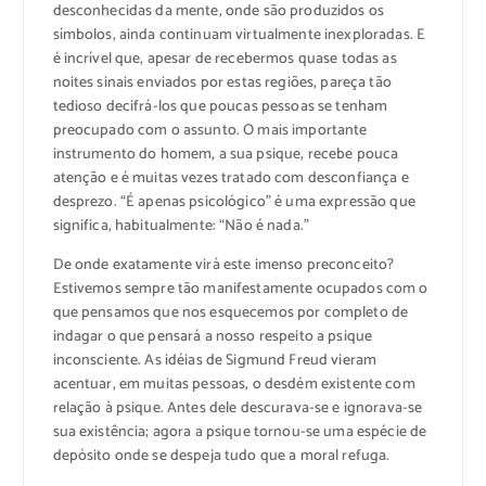
desconhecidas da mente, onde são produzidos os
símbolos, ainda continuam virtualmente inexploradas. E
é incrível que, apesar de recebermos quase todas as
noites sinais enviados por estas regiões, pareça tão
tedioso decifrá-los que poucas pessoas se tenham
preocupado com o assunto. O mais importante
instrumento do homem, a sua psique, recebe pouca
atenção e é muitas vezes tratado com desconfiança e
desprezo. “É apenas psicológico” é uma expressão que
significa, habitualmente: “Não é nada.”
De onde exatamente virá este imenso preconceito?
Estivemos sempre tão manifestamente ocupados com o
que pensamos que nos esquecemos por completo de
indagar o que pensará a nosso respeito a psique
inconsciente. As idéias de Sigmund Freud vieram
acentuar, em muitas pessoas, o desdém existente com
relação à psique. Antes dele descurava-se e ignorava-se
sua existência; agora a psique tornou-se uma espécie de
depósito onde se despeja tudo que a moral refuga.