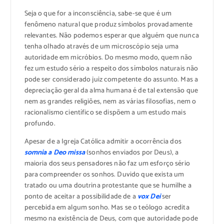
Seja o que for a inconsciência, sabe-se que é um
fenômeno natural que produz símbolos provadamente
relevantes. Não podemos esperar que alguém que nunca
tenha olhado através de um microscópio seja uma
autoridade em micróbios. Do mesmo modo, quem não
fez um estudo sério a respeito dos símbolos naturais não
pode ser considerado juiz competente do assunto. Mas a
depreciação geral da alma humana é de tal extensão que
nem as grandes religiões, nem as várias filosofias, nem o
racionalismo científico se dispõem a um estudo mais
profundo.
Apesar de a Igreja Católica admitir a ocorrência dos
somnia a Deo missa
(sonhos enviados por Deus), a
maioria dos seus pensadores não faz um esforço sério
para compreender os sonhos. Duvido que exista um
tratado ou uma doutrina protestante que se humilhe a
ponto de aceitar a possibilidade de a
vox Dei
ser
percebida em algum sonho. Mas se o teólogo acredita
mesmo na existência de Deus, com que autoridade pode