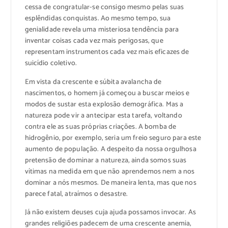
cessa de congratular-se consigo mesmo pelas suas
esplêndidas conquistas. Ao mesmo tempo, sua
genialidade revela uma misteriosa tendência para
inventar coisas cada vez mais perigosas, que
representam instrumentos cada vez mais eficazes de
suicídio coletivo.
Em vista da crescente e súbita avalancha de
nascimentos, o homem já começou a buscar meios e
modos de sustar esta explosão demográfica. Mas a
natureza pode vir a antecipar esta tarefa, voltando
contra ele as suas próprias criações. A bomba de
hidrogênio, por exemplo, seria um freio seguro para este
aumento de população. A despeito da nossa orgulhosa
pretensão de dominar a natureza, ainda somos suas
vítimas na medida em que não aprendemos nem a nos
dominar a nós mesmos. De maneira lenta, mas que nos
parece fatal, atraímos o desastre.
Já não existem deuses cuja ajuda possamos invocar. As
grandes religiões padecem de uma crescente anemia,