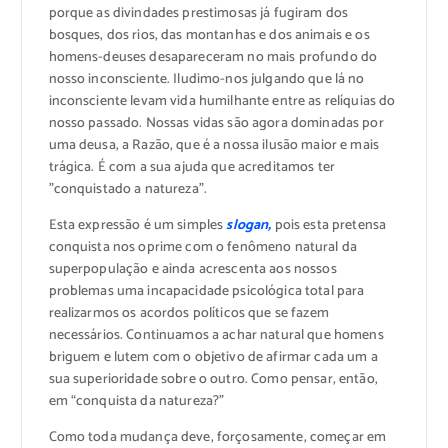
porque as divindades prestimosas já fugiram dos
bosques, dos rios, das montanhas e dos animais e os
homens-deuses desapareceram no mais profundo do
nosso inconsciente. Iludimo-nos julgando que lá no
inconsciente levam vida humilhante entre as relíquias do
nosso passado. Nossas vidas são agora dominadas por
uma deusa, a Razão, que é a nossa ilusão maior e mais
trágica. É com a sua ajuda que acreditamos ter
”conquistado a natureza”.
Esta expressão é um simples
slogan,
pois esta pretensa
conquista nos oprime com o fenômeno natural da
superpopulação e ainda acrescenta aos nossos
problemas uma incapacidade psicológica total para
realizarmos os acordos políticos que se fazem
necessários. Continuamos a achar natural que homens
briguem e lutem com o objetivo de afirmar cada um a
sua superioridade sobre o outro. Como pensar, então,
em “conquista da natureza?”
Como toda mudança deve, forçosamente, começar em