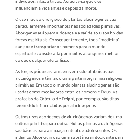
indivíduos, vilas, e tribos. Acredita-se que eles
influenciam a vida antes e depois da morte.
O uso médico e religioso de plantas alucinógenas são
particularmente importantes nas sociedades primitivas.
Aborígenes atribuem a doença e a saúde ao trabalho das
forças espirituais. Consequentemente, toda “medicina”
que pode transportar os homens para o mundo
espiritual é considerada por muitos aborígenes melhor
do que qualquer efeito físico.
As forças psíquicas também vem sido atribuídas aos
alucinógenos e têm sido uma parte integral nas religiões
primitivas. Em todo o mundo plantas alucinógenas são
usadas como mediadoras entre os homens e Deus. As
profecias do Oráculo de Delphi, por exemplo, são ditas
terem sido influenciadas por alucinógenos.
Outros usos aborígenes de alucinógenos variam de uma
cultura primitiva para outra. Muitas plantas alucinógenas
são básicas para a iniciação ritual de adolescentes. Os
indianos Algonquin dão uma substância intoxicante para