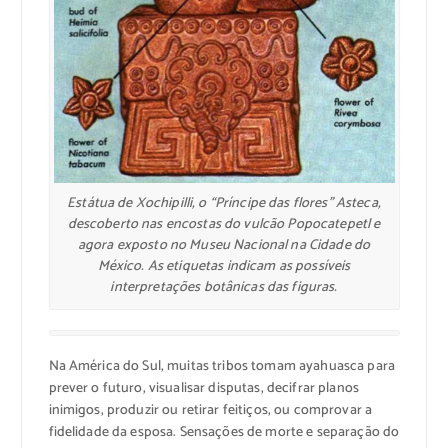
Estátua de Xochipilli, o “Príncipe das flores” Asteca,
descoberto nas encostas do vulcão Popocatepetl e
agora exposto no Museu Nacional na Cidade do
México. As etiquetas indicam as possíveis
interpretações botânicas das figuras.
Na América do Sul, muitas tribos tomam ayahuasca para
prever o futuro, visualisar disputas, decifrar planos
inimigos, produzir ou retirar feitiços, ou comprovar a
fidelidade da esposa. Sensações de morte e separação do