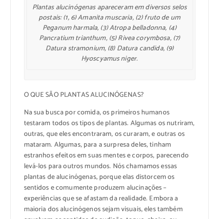
Plantas alucinógenas apareceram em diversos selos
postais: (1, 6) Amanita muscaria, (2) fruto de um
Peganum harmala, (3) Atropa belladonna, (4)
Pancratium trianthum, (5) Rivea corymbosa, (7)
Datura stramonium, (8) Datura candida, (9)
Hyoscyamus niger.
O QUE SÃO PLANTAS ALUCINÓGENAS?
Na sua busca por comida, os primeiros humanos
testaram todos os tipos de plantas. Algumas os nutriram,
outras, que eles encontraram, os curaram, e outras os
mataram. Algumas, para a surpresa deles, tinham
estranhos efeitos em suas mentes e corpos, parecendo
levá-los para outros mundos. Nós chamamos essas
plantas de alucinógenas, porque elas distorcem os
sentidos e comumente produzem alucinações –
experiências que se afastam da realidade. Embora a
maioria dos alucinógenos sejam visuais, eles também