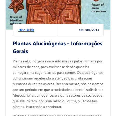
set, sex, 2013
MindFields
Plantas Alucinógenas – Informações
Gerais
Plantas alucinógenas vem sido usadas pelos homens por
milhares de anos, provavelmente desde que eles
começaram a caçar plantas para comer. Os alucinógenos
continuaram recebendo a atenção das civilizações
humanas durantes as eras. Recentemente, nós passamos
por um período em que a sociedade ocidental sofisticada
“descobriu” alucinógenos, e alguns setores da sociedade
que assumiram, por uma razão ou outra, o uso de tais
plantas. Isso tende a continuar.