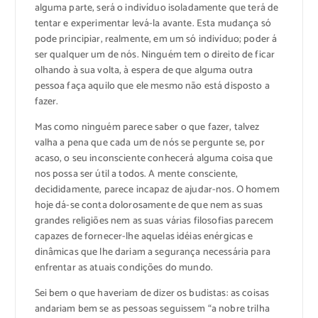
alguma parte, será o indivíduo isoladamente que terá de
tentar e experimentar levá-la avante. Esta mudança só
pode principiar, realmente, em um só indivíduo; poder á
ser qualquer um de nós. Ninguém tem o direito de ficar
olhando à sua volta, à espera de que alguma outra
pessoa faça aquilo que ele mesmo não está disposto a
fazer.
Mas como ninguém parece saber o que fazer, talvez
valha a pena que cada um de nós se pergunte se, por
acaso, o seu inconsciente conhecerá alguma coisa que
nos possa ser útil a todos. A mente consciente,
decididamente, parece incapaz de ajudar-nos. O homem
hoje dá-se conta dolorosamente de que nem as suas
grandes religiões nem as suas várias filosofias parecem
capazes de fornecer-lhe aquelas idéias enérgicas e
dinâmicas que lhe dariam a segurança necessária para
enfrentar as atuais condições do mundo.
Sei bem o que haveriam de dizer os budistas: as coisas
andariam bem se as pessoas seguissem “a nobre trilha