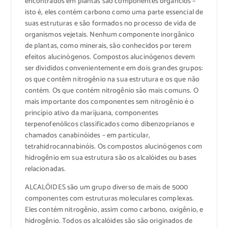
encontrados em plantas são componentes orgâncios –
isto é, eles contém carbono como uma parte essencial de
suas estruturas e são formados no processo de vida de
organismos vejetais. Nenhum componente inorgânico
de plantas, como minerais, são conhecidos por terem
efeitos alucinógenos. Compostos alucinógenos devem
ser divididos convenientemente em dois grandes grupos:
os que contêm nitrogênio na sua estrutura e os que não
contém. Os que contém nitrogênio são mais comuns. O
mais importante dos componentes sem nitrogênio é o
princípio ativo da marijuana, componentes
terpenofenólicos classificados como dibenzoprianos e
chamados canabinóides – em particular,
tetrahidrocannabinóis. Os compostos alucinógenos com
hidrogênio em sua estrutura são os alcalóides ou bases
relacionadas.
ALCALÓIDES são um grupo diverso de mais de 5000
componentes com estruturas moleculares complexas.
Eles contém nitrogênio, assim como carbono, oxigênio, e
hidrogênio. Todos os alcalóides são são originados de