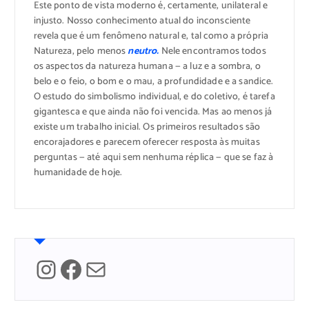
Este ponto de vista moderno é, certamente, unilateral e
injusto. Nosso conhecimento atual do inconsciente
revela que é um fenômeno natural e, tal como a própria
Natureza, pelo menos
neutro.
Nele encontramos todos
os aspectos da natureza humana — a luz e a sombra, o
belo e o feio, o bom e o mau, a profundidade e a sandice.
O estudo do simbolismo individual, e do coletivo, é tarefa
gigantesca e que ainda não foi vencida. Mas ao menos já
existe um trabalho inicial. Os primeiros resultados são
encorajadores e parecem oferecer resposta às muitas
perguntas — até aqui sem nenhuma réplica — que se faz à
humanidade de hoje.
Instagram
Facebook
Mail