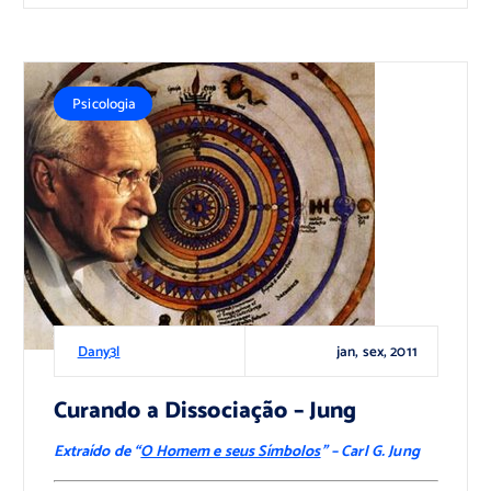
Psicologia
jan, sex, 2011
Dany3l
Curando a Dissociação – Jung
Extraído de “
O Homem e seus Símbolos
” – Carl G. Jung