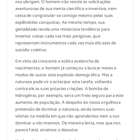
nos obrigam. O homem não resiste às solicitações
aventurosas de sua mente científica e inventiva, nem
cessa de congratular-se consigo mesmo pelas suas
esplêndidas conquistas. Ao mesmo tempo, sua
genialidade revela uma misteriosa tendência para
inventar coisas cada vez mais perigosas, que
representam instrumentos cada vez mais eficazes de
suicídio coletivo.
Em vista da crescente e súbita avalancha de
nascimentos, o homem já começou a buscar meios e
modos de sustar esta explosão demográfica. Mas a
natureza pode vir a antecipar esta tarefa, voltando
contra ele as suas próprias criações. A bomba de
hidrogênio, por exemplo, seria um freio seguro para este
aumento de população. A despeito da nossa orgulhosa
pretensão de dominar a natureza, ainda somos suas
vítimas na medida em que não aprendemos nem a nos
dominar a nós mesmos. De maneira lenta, mas que nos
parece fatal, atraímos o desastre.