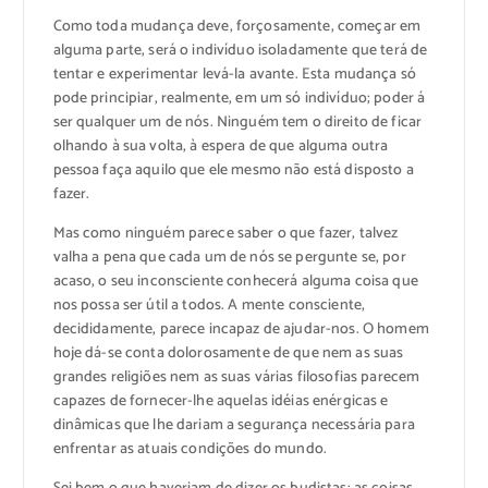
Como toda mudança deve, forçosamente, começar em
alguma parte, será o indivíduo isoladamente que terá de
tentar e experimentar levá-la avante. Esta mudança só
pode principiar, realmente, em um só indivíduo; poder á
ser qualquer um de nós. Ninguém tem o direito de ficar
olhando à sua volta, à espera de que alguma outra
pessoa faça aquilo que ele mesmo não está disposto a
fazer.
Mas como ninguém parece saber o que fazer, talvez
valha a pena que cada um de nós se pergunte se, por
acaso, o seu inconsciente conhecerá alguma coisa que
nos possa ser útil a todos. A mente consciente,
decididamente, parece incapaz de ajudar-nos. O homem
hoje dá-se conta dolorosamente de que nem as suas
grandes religiões nem as suas várias filosofias parecem
capazes de fornecer-lhe aquelas idéias enérgicas e
dinâmicas que lhe dariam a segurança necessária para
enfrentar as atuais condições do mundo.