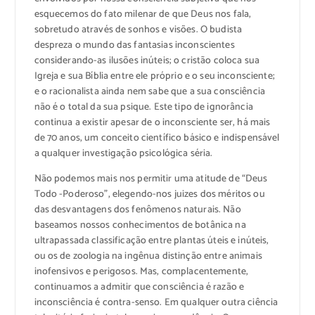
esquecemos do fato milenar de que Deus nos fala,
sobretudo através de sonhos e visões. O budista
despreza o mundo das fantasias inconscientes
considerando-as ilusões inúteis; o cristão coloca sua
Igreja e sua Bíblia entre ele próprio e o seu inconsciente;
e o racionalista ainda nem sabe que a sua consciência
não é o total da sua psique. Este tipo de ignorância
continua a existir apesar de o inconsciente ser, há mais
de 70 anos, um conceito científico básico e indispensável
a qualquer investigação psicológica séria.
Não podemos mais nos permitir uma atitude de “Deus
Todo -Poderoso”, elegendo-nos juizes dos méritos ou
das desvantagens dos fenômenos naturais. Não
baseamos nossos conhecimentos de botânica na
ultrapassada classificação entre plantas úteis e inúteis,
ou os de zoologia na ingênua distinção entre animais
inofensivos e perigosos. Mas, complacentemente,
continuamos a admitir que consciência é razão e
inconsciência é contra-senso. Em qualquer outra ciência