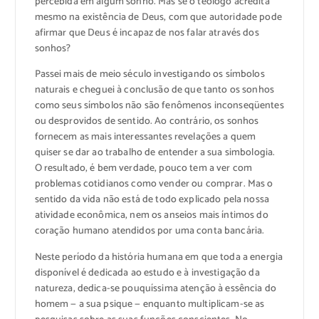
percebida em algum sonho. Mas se o teólogo acredita
mesmo na existência de Deus, com que autoridade pode
afirmar que Deus é incapaz de nos falar através dos
sonhos?
Passei mais de meio século investigando os símbolos
naturais e cheguei à conclusão de que tanto os sonhos
como seus símbolos não são fenômenos inconseqüentes
ou desprovidos de sentido. Ao contrário, os sonhos
fornecem as mais interessantes revelações a quem
quiser se dar ao trabalho de entender a sua simbologia.
O resultado, é bem verdade, pouco tem a ver com
problemas cotidianos como vender ou comprar. Mas o
sentido da vida não está de todo explicado pela nossa
atividade econômica, nem os anseios mais íntimos do
coração humano atendidos por uma conta bancária.
Neste período da história humana em que toda a energia
disponível é dedicada ao estudo e à investigação da
natureza, dedica-se pouquíssima atenção à essência do
homem — a sua psique — enquanto multiplicam-se as