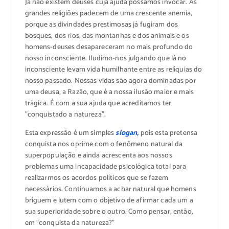
Já não existem deuses cuja ajuda possamos invocar. As
grandes religiões padecem de uma crescente anemia,
porque as divindades prestimosas já fugiram dos
bosques, dos rios, das montanhas e dos animais e os
homens-deuses desapareceram no mais profundo do
nosso inconsciente. Iludimo-nos julgando que lá no
inconsciente levam vida humilhante entre as relíquias do
nosso passado. Nossas vidas são agora dominadas por
uma deusa, a Razão, que é a nossa ilusão maior e mais
trágica. É com a sua ajuda que acreditamos ter
”conquistado a natureza”.
Esta expressão é um simples
slogan,
pois esta pretensa
conquista nos oprime com o fenômeno natural da
superpopulação e ainda acrescenta aos nossos
problemas uma incapacidade psicológica total para
realizarmos os acordos políticos que se fazem
necessários. Continuamos a achar natural que homens
briguem e lutem com o objetivo de afirmar cada um a
sua superioridade sobre o outro. Como pensar, então,
em “conquista da natureza?”