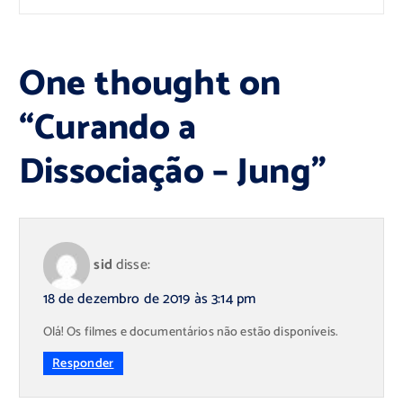
One thought on
“
Curando a
Dissociação – Jung
”
sid
disse:
18 de dezembro de 2019 às 3:14 pm
Olá! Os filmes e documentários não estão disponíveis.
Responder