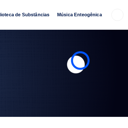
lioteca de Substâncias
Música Enteogênica