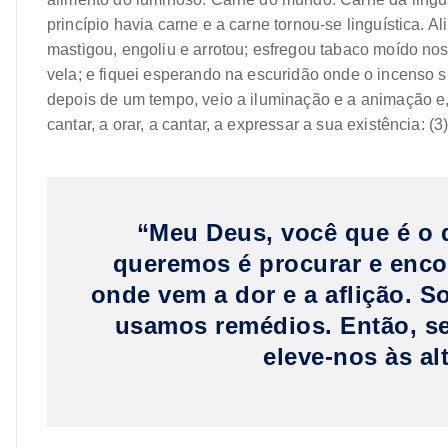
princípio havia carne e a carne tornou-se linguística. 
mastigou, engoliu e arrotou; esfregou tabaco moído no
vela; e fiquei esperando na escuridão onde o incenso 
depois de um tempo, veio a iluminação e a animação e, 
cantar, a orar, a cantar, a expressar a sua existência: (3
“Meu Deus, você que é o 
queremos é procurar e enco
onde vem a dor e a aflição. 
usamos remédios. Então, se
eleve-nos às al