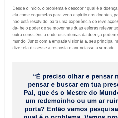
Desde o início, o problema é descobrir qual é a doença
ela come cogumelos para ver o espírito dos doentes, par
não está resolvido: para uma experiência de revelações
dá-lhe o poder de se mover nas duas esferas relevant
outra consciência onde os sintomas da doença podem se
mundo. Junto com a empatia visionária, seu principal m
dizer ela dissesse a resposta e anunciasse a verdade.
“É preciso olhar e pensar 
pensar e buscar em tua pres
Pai, que és o Mestre do Mun
um redemoinho ou um ar ruim
porta? Então vamos pesquisar
qual é o problema. Vamos pro