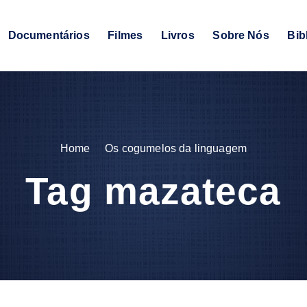
Documentários
Filmes
Livros
Sobre Nós
Bib
Home
Os cogumelos da linguagem
Tag mazateca