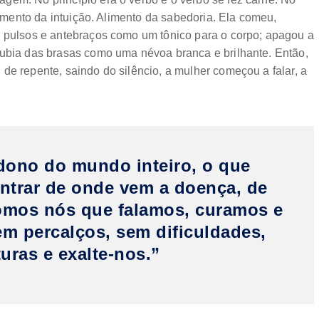
Alimento da intuição. Alimento da sabedoria. Ela comeu,
s pulsos e antebraços como um tônico para o corpo; apagou a
subia das brasas como uma névoa branca e brilhante. Então,
de repente, saindo do silêncio, a mulher começou a falar, a
)
dono do mundo inteiro, o que
ntrar de onde vem a doença, de
Somos nós que falamos, curamos e
m percalços, sem dificuldades,
turas e exalte-nos.”