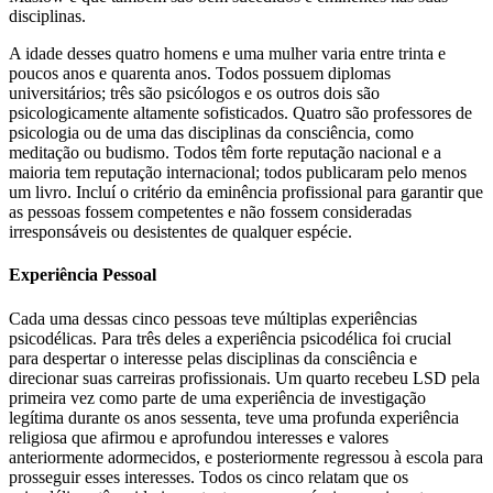
disciplinas.
A idade desses quatro homens e uma mulher varia entre trinta e
poucos anos e quarenta anos. Todos possuem diplomas
universitários; três são psicólogos e os outros dois são
psicologicamente altamente sofisticados. Quatro são professores de
psicologia ou de uma das disciplinas da consciência, como
meditação ou budismo. Todos têm forte reputação nacional e a
maioria tem reputação internacional; todos publicaram pelo menos
um livro. Incluí o critério da eminência profissional para garantir que
as pessoas fossem competentes e não fossem consideradas
irresponsáveis ​​ou desistentes de qualquer espécie.
Experiência Pessoal
Cada uma dessas cinco pessoas teve múltiplas experiências
psicodélicas. Para três deles a experiência psicodélica foi crucial
para despertar o interesse pelas disciplinas da consciência e
direcionar suas carreiras profissionais. Um quarto recebeu LSD pela
primeira vez como parte de uma experiência de investigação
legítima durante os anos sessenta, teve uma profunda experiência
religiosa que afirmou e aprofundou interesses e valores
anteriormente adormecidos, e posteriormente regressou à escola para
prosseguir esses interesses. Todos os cinco relatam que os