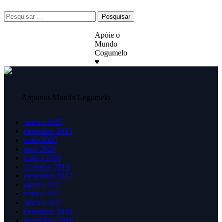
Pesquisar
por:
Apóie o
Mundo
Cogumelo
♥
Arquivos Mundo Cogumelo
janeiro 2025
dezembro 2023
maio 2020
abril 2020
março 2018
fevereiro 2018
dezembro 2017
agosto 2017
março 2017
janeiro 2017
dezembro 2016
novembro 2016