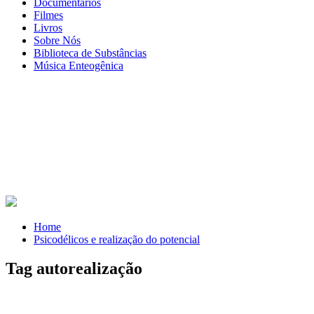
Documentários
Filmes
Livros
Sobre Nós
Biblioteca de Substâncias
Música Enteogênica
Home
Psicodélicos e realização do potencial
Tag autorealização