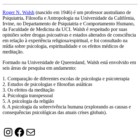
Roger N. Walsh
(nascido em 1946) é um professor australiano de
Psiquiatria, Filosofia e Antropologia na Universidade da Califórnia,
Irvine, no Departamento de Psiquiatria e Comportamento Humano,
da Faculdade de Medicina da UCI. Walsh é respeitado por suas
opiniões sobre drogas psicoativas e estados alterados de consciência
em relação à experiência religiosa/espiritual, e foi consultado na
mídia sobre psicologia, espiritualidade e os efeitos médicos de
meditação.
Formado na Universidade de Queensland, Walsh está envolvido em
seis áreas de pesquisa em andamento:
1. Comparação de diferentes escolas de psicologia e psicoterapia
2. Estudos de psicologias e filosofias asiáticas
3. O
s efeitos da meditação
4. Psicologia transpessoal
5. A psicologia da religião
6. A psicologia da sobrevivência humana (explorando as causas e
consequências psicológicas das atuais crises globais).
Instagram
Facebook
Mail