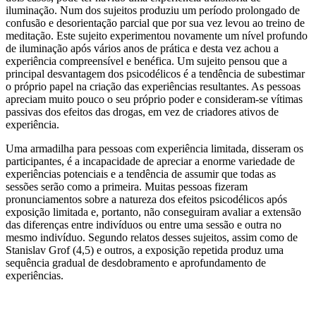
iluminação. Num dos sujeitos produziu um período prolongado de
confusão e desorientação parcial que por sua vez levou ao treino de
meditação. Este sujeito experimentou novamente um nível profundo
de iluminação após vários anos de prática e desta vez achou a
experiência compreensível e benéfica. Um sujeito pensou que a
principal desvantagem dos psicodélicos é a tendência de subestimar
o próprio papel na criação das experiências resultantes. As pessoas
apreciam muito pouco o seu próprio poder e consideram-se vítimas
passivas dos efeitos das drogas, em vez de criadores ativos de
experiência.
Uma armadilha para pessoas com experiência limitada, disseram os
participantes, é a incapacidade de apreciar a enorme variedade de
experiências potenciais e a tendência de assumir que todas as
sessões serão como a primeira. Muitas pessoas fizeram
pronunciamentos sobre a natureza dos efeitos psicodélicos após
exposição limitada e, portanto, não conseguiram avaliar a extensão
das diferenças entre indivíduos ou entre uma sessão e outra no
mesmo indivíduo. Segundo relatos desses sujeitos, assim como de
Stanislav Grof (4,5) e outros, a exposição repetida produz uma
sequência gradual de desdobramento e aprofundamento de
experiências.