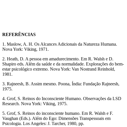
REFERÊNCIAS
1. Maslow, A. H. Os Alcances Adicionais da Natureza Humana.
Nova York: Viking, 1971.
2. Heath, D. A pessoa em amadurecimento. Em R. Walsh e D.
Shapiro eds. Além da saúde e da normalidade. Explorações do bem-
estar psicológico extremo. Nova York: Van Nostrand Reinhold,
1981.
3. Rajneesh, B. Assim mesmo. Poona, Índia: Fundação Rajneesh,
1975.
4. Grof, S. Reinos do Inconsciente Humano. Observações da LSD
Research. Nova York: Viking, 1975.
5. Grof, S. Reinos do inconsciente humano. Em R. Walsh e F.
Vaughan (Eds.). Além do Ego: Dimensões Transpessoais em
Psicologia. Los Angeles: J. Tarcher, 1980, pp.