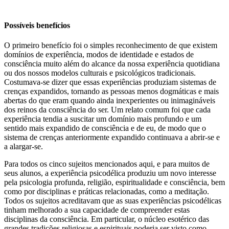
Possíveis benefícios
O primeiro benefício foi o simples reconhecimento de que existem
domínios de experiência, modos de identidade e estados de
consciência muito além do alcance da nossa experiência quotidiana
ou dos nossos modelos culturais e psicológicos tradicionais.
Costumava-se dizer que essas experiências produziam sistemas de
crenças expandidos, tornando as pessoas menos dogmáticas e mais
abertas do que eram quando
ainda inexperientes ou inimagináveis
dos reinos da consciência do ser. Um relato comum foi que cada
experiência tendia a suscitar um domínio mais profundo e um
sentido mais expandido de consciência e de eu, de modo que o
sistema de crenças anteriormente expandido continuava a abrir-se e
a alargar-se.
Para todos os cinco sujeitos mencionados aqui, e para muitos de
seus alunos, a experiência psicodélica produziu um novo interesse
pela psicologia profunda, religião, espiritualidade e consciência, bem
como por disciplinas e práticas relacionadas, como a meditação.
Todos os sujeitos acreditavam que as suas experiências psicodélicas
tinham melhorado a sua capacidade de compreender estas
disciplinas da consciência. Em particular, o núcleo esotérico das
grandes tradições religiosas e espirituais poderia ser visto como