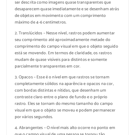
ser descrita como imagens quase transparentes que
desaparecem quase imediatamente e se desenham atrás
de objetos em movimento com um comprimento
máximo de 4-6 centímetros.
2. Translúcidos – Nesse nível, rastros podem aumentar
seu comprimento até aproximadamente metade do
comprimento do campo visual em que o objeto seguido
está se movendo. Em termos de claridade, os rastros
mudam de quase visíveis para distintos e somente
parcialmente transparentes em cor.
3. Opacos – Esse é o nível em que rastros se tornam
completamente sólidos na aparência e opacos na cor,
com bordas distintas e nítidas, que desenham um
contraste claro entre o plano de fundo e o próprio
rastro. Eles se tornam do mesmo tamanho do campo
visual em que o objeto se moveu e podem permanecer
por vários segundos.
4. Abrangentes – O nível mais alto ocorre no ponto em
que o campo visual de uma pessoa se tornou tão