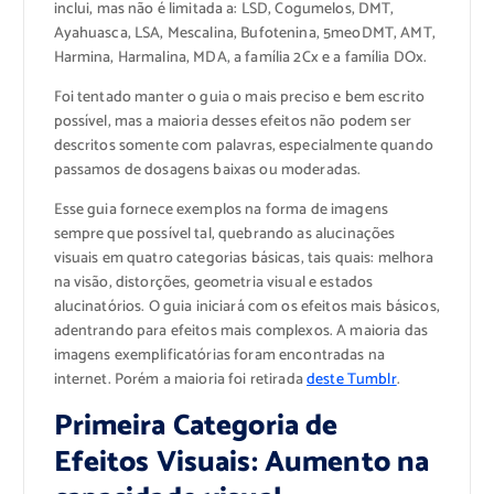
inclui, mas não é limitada a: LSD, Cogumelos, DMT,
Ayahuasca, LSA, Mescalina, Bufotenina, 5meoDMT, AMT,
Harmina, Harmalina, MDA, a família 2Cx e a família DOx.
Foi tentado manter o guia o mais preciso e bem escrito
possível, mas a maioria desses efeitos não podem ser
descritos somente com palavras, especialmente quando
passamos de dosagens baixas ou moderadas.
Esse guia fornece exemplos na forma de imagens
sempre que possível tal, quebrando as alucinações
visuais em quatro categorias básicas, tais quais: melhora
na visão, distorções, geometria visual e estados
alucinatórios. O guia iniciará com os efeitos mais básicos,
adentrando para efeitos mais complexos. A maioria das
imagens exemplificatórias foram encontradas na
internet. Porém a maioria foi retirada
deste Tumblr
.
Primeira Categoria de
Efeitos Visuais: Aumento na