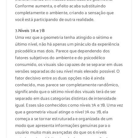
Conforme aumenta, o efeito acaba substituindo
completamente o ambiente, criando a sensação que
você está participando de outra realidade.
7.Níveis 7A e 7B
Uma vez que a geometria tenha atingido o sétimo e
último nível, não há apenas um pináculo da experiência
psicodélica mas dois. Parece que dependendo dos
fatores subjetivos do ambiente e do psicodélico
consumido, os visuais são capazes de se separar em duas
versões separadas do seu nível mais elevado possível. O
fator decisivo entre as duas opções não é ainda
conhecido, mas parece ser completamente randômico,
significando que o sétimo nível dos visuais terá de ser
separado em duas categorias distintas de intensidade
igual. Esses são conhecidos como níveis 7A e 7B. Uma vez
que a geometria visual atinge o nível 7A ou 7B, ela
começa a se tornar estruturada e organizada de um
modo que apresenta informações genuínas para o
usuário muito mais avançadas do que os 6 níveis