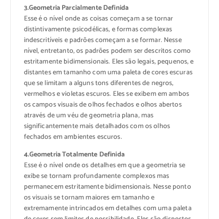
3.Geometria Parcialmente Definida
Esse é o nível onde as coisas começam a se tornar
distintivamente psicodélicas, e formas complexas
indescritíveis e padrões começam a se formar. Nesse
nível, entretanto, os padrões podem ser descritos como
estritamente bidimensionais. Eles são legais, pequenos, e
distantes em tamanho com uma paleta de cores escuras
que se limitam a alguns tons diferentes de negros,
vermelhos e violetas escuros. Eles se exibem em ambos
os campos visuais de olhos fechados e olhos abertos
através de um véu de geometria plana, mas
significantemente mais detalhados com os olhos
fechados em ambientes escuros.
4.Geometria Totalmente Definida
Esse é o nível onde os detalhes em que a geometria se
exibe se tornam profundamente complexos mas
permanecem estritamente bidimensionais. Nesse ponto
os visuais se tornam maiores em tamanho e
extremamente intrincados em detalhes com uma paleta