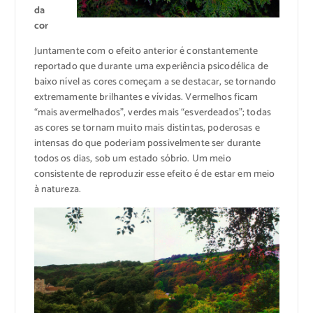
da
cor
Juntamente com o efeito anterior é constantemente
reportado que durante uma experiência psicodélica de
baixo nível as cores começam a se destacar, se tornando
extremamente brilhantes e vívidas. Vermelhos ficam
“mais avermelhados”, verdes mais “esverdeados”; todas
as cores se tornam muito mais distintas, poderosas e
intensas do que poderiam possivelmente ser durante
todos os dias, sob um estado sóbrio. Um meio
consistente de reproduzir esse efeito é de estar em meio
à natureza.