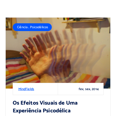
,
Ciência
Psicodélicos
fev, sex, 2014
MindFields
Os Efeitos Visuais de Uma
Experiência Psicodélica