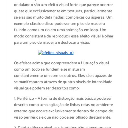
ondulando são um efeito visual forte que parece ocorrer
quase que exclusivamente em texturas, particularmente
se elas são muito detalhadas, complexas ou ásperas. Um
exemplo clássico disso pode ser um piso de madeira
fluindo como um rio em uma animação em loop. Um
modo consistente de reproduzir esse efeito visual é olhar
para um piso de madeira e desfocar a visão.
Os efeitos acima que compreendem a flutuação visual
como um todo se fundem e se misturam
constantemente um com os outros. Eles são capazes de
se manifestarem através de quatro níveis de intensidade
visual que podem ser descritos como:
1. Periférico – A forma de distorção mais básica pode ser
descrita como uma agitação de linhas retas no ambiente
externo que ocorre exclusivamente dentro do campo de
visão periférica e que não pode ser olhado diretamente.
2. Direto – Nesse nível, as distorções não aumentam em