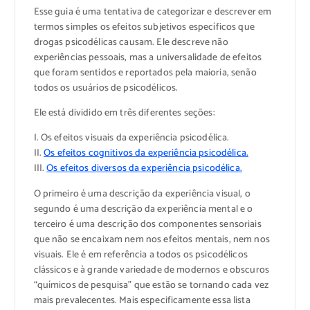
Esse guia é uma tentativa de categorizar e descrever em
termos simples os efeitos subjetivos específicos que
drogas psicodélicas causam. Ele descreve não
experiências pessoais, mas a universalidade de efeitos
que foram sentidos e reportados pela maioria, senão
todos os usuários de psicodélicos.
Ele está dividido em três diferentes seções:
I. Os efeitos visuais da experiência psicodélica.
II.
Os efeitos cognitivos da experiência psicodélica.
III.
Os efeitos diversos da experiência psicodélica.
O primeiro é uma descrição da experiência visual, o
segundo é uma descrição da experiência mental e o
terceiro é uma descrição dos componentes sensoriais
que não se encaixam nem nos efeitos mentais, nem nos
visuais. Ele é em referência a todos os psicodélicos
clássicos e à grande variedade de modernos e obscuros
“químicos de pesquisa” que estão se tornando cada vez
mais prevalecentes. Mais especificamente essa lista