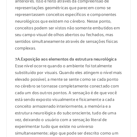
anteriores. Isso é feito através da compreensão de
representações geométricas que parecem como se
representassem conceitos específicos e componentes
neurológicos que existem no cérebro. Nesse ponto,
conceitos podem ser vistos não somente embutidos em
seu campo visual de olhos abertos ou fechados, mas
sentidos simultaneamente através de sensações físicas
complexas.
7A.Exposição aos elementos da estrutura neurológica
Esse nível ocorre quando o ambiente foi totalmente
substituído por visuais. Quando eles atingem o nível mais
elevado possível, a mente se sente como se cada ponto
no cérebro se tornasse completamente conectado com
cada um dos outros pontos. A sensação é de que você
está sendo exposto visualmente e fisicamente a cada
conceito armazenado interiormente, a memória e a
estrutura neurológica do subconsciente, tudo de uma
vez, deixando o usuário com a sensação literal de
experimentar tudo que existe no universo
simultaneamente; algo que pode ser descrito como um