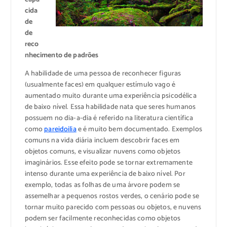
cida
de
de
reco
nhecimento de padrões
A habilidade de uma pessoa de reconhecer figuras
(usualmente faces) em qualquer estímulo vago é
aumentado muito durante uma experiência psicodélica
de baixo nível. Essa habilidade nata que seres humanos
possuem no dia-a-dia é referido na literatura científica
como
pareidoilia
e é muito bem documentado. Exemplos
comuns na vida diária incluem descobrir faces em
objetos comuns, e visualizar nuvens como objetos
imaginários. Esse efeito pode se tornar extremamente
intenso durante uma experiência de baixo nível. Por
exemplo, todas as folhas de uma árvore podem se
assemelhar a pequenos rostos verdes, o cenário pode se
tornar muito parecido com pessoas ou objetos, e nuvens
podem ser facilmente reconhecidas como objetos