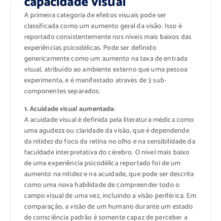
capacidade visual
A primeira categoria de efeitos visuais pode ser
classificada como um aumento geral da visão. Isso é
reportado consistentemente nos níveis mais baixos das
experiências psicodélicas. Pode ser definido
genericamente como um aumento na taxa de entrada
visual, atribuído ao ambiente externo que uma pessoa
experimenta, e é manifestado através de 3 sub-
componentes separados.
1. Acuidade visual aumentada:
A acuidade visual é definida pela literatura médica como
uma agudeza ou claridade da visão, que é dependende
da nitidez do foco da retina no olho e na sensibilidade da
faculdade interpretativa do cérebro. O nível mais baixo
de uma experiência psicodélica reportado foi de um
aumento na nitidez e na acuidade, que pode ser descrita
como uma nova habilidade de compreender todo o
campo visual de uma vez, incluindo a visão periférica. Em
comparação, a visão de um humano durante um estado
de consciência padrão é somente capaz de perceber a