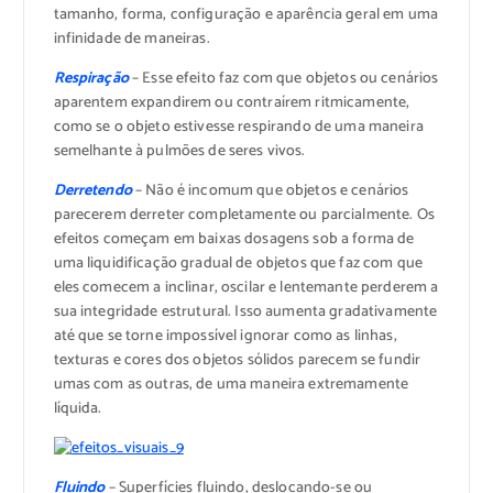
tamanho, forma, configuração e aparência geral em uma
infinidade de maneiras.
Respiração
– Esse efeito faz com que objetos ou cenários
aparentem expandirem ou contraírem ritmicamente,
como se o objeto estivesse respirando de uma maneira
semelhante à pulmões de seres vivos.
Derretendo
– Não é incomum que objetos e cenários
parecerem derreter completamente ou parcialmente. Os
efeitos começam em baixas dosagens sob a forma de
uma liquidificação gradual de objetos que faz com que
eles comecem a inclinar, oscilar e lentemante perderem a
sua integridade estrutural. Isso aumenta gradativamente
até que se torne impossível ignorar como as linhas,
texturas e cores dos objetos sólidos parecem se fundir
umas com as outras, de uma maneira extremamente
líquida.
Fluindo
– Superfícies fluindo, deslocando-se ou