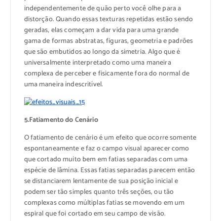
independentemente de quão perto você olhe para a
distorção. Quando essas texturas repetidas estão sendo
geradas, elas começam a dar vida para uma grande
gama de formas abstratas, figuras, geometria e padrões
que são embutidos ao longo da simetria. Algo que é
universalmente interpretado como uma maneira
complexa de perceber e fisicamente fora do normal de
uma maneira indescritível.
5.Fatiamento do Cenário
O fatiamento de cenário é um efeito que ocorre somente
espontaneamente e faz o campo visual aparecer como
que cortado muito bem em fatias separadas com uma
espécie de lâmina. Essas fatias separadas parecem então
se distanciarem lentamente de sua posição inicial e
podem ser tão simples quanto três seções, ou tão
complexas como múltiplas fatias se movendo em um
espiral que foi cortado em seu campo de visão.