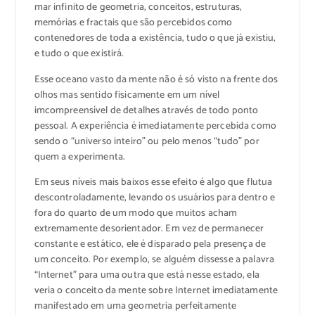
mar infinito de geometria, conceitos, estruturas,
memórias e fractais que são percebidos como
contenedores de toda a existência, tudo o que já existiu,
e tudo o que existirá.
Esse oceano vasto da mente não é só visto na frente dos
olhos mas sentido fisicamente em um nível
imcompreensível de detalhes através de todo ponto
pessoal. A experiência é imediatamente percebida como
sendo o “universo inteiro” ou pelo menos “tudo” por
quem a experimenta.
Em seus níveis mais baixos esse efeito é algo que flutua
descontroladamente, levando os usuários para dentro e
fora do quarto de um modo que muitos acham
extremamente desorientador. Em vez de permanecer
constante e estático, ele é disparado pela presença de
um conceito. Por exemplo, se alguém dissesse a palavra
“Internet” para uma outra que está nesse estado, ela
veria o conceito da mente sobre Internet imediatamente
manifestado em uma geometria perfeitamente