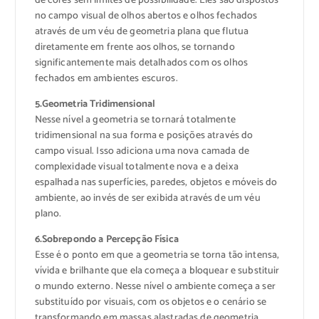
de cores sem limites de possibilidade. Eles são dispostos
no campo visual de olhos abertos e olhos fechados
através de um véu de geometria plana que flutua
diretamente em frente aos olhos, se tornando
significantemente mais detalhados com os olhos
fechados em ambientes escuros.
5.Geometria Tridimensional
Nesse nível a geometria se tornará totalmente
tridimensional na sua forma e posições através do
campo visual. Isso adiciona uma nova camada de
complexidade visual totalmente nova e a deixa
espalhada nas superfícies, paredes, objetos e móveis do
ambiente, ao invés de ser exibida através de um véu
plano.
6.Sobrepondo a Percepção Física
Esse é o ponto em que a geometria se torna tão intensa,
vívida e brilhante que ela começa a bloquear e substituir
o mundo externo. Nesse nível o ambiente começa a ser
substituído por visuais, com os objetos e o cenário se
transformando em massas alastradas de geometria.