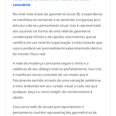
consciente
No nível mais baixo da geometria visual 7B, a experiência
se manifesta se tornando e se sentindo a organização e
estrutura de seu pensamento atual. Isso é representado
aos usuários na forma de uma rede de geometria
condensada infinita e de rápidos movimentos que se
ramifica em um nível de organização e interconexão que
nunca poderia ser possivelmente experimentado dentro
do mundo físico real.
A rede de mudança constante segue o ritmo e a
cadência de seu diálogo interno perfeitamente. Isso cria
e manifesta novas conexões de um modo que é
fisicamente sentido através de uma sensação poderosa,
e visto embutido em seu campo visual a cada vez que
qualquer peça ou novo insight de conhecimento é
obtido.
Essa vasta rede de visuais que representam o
pensamento contém representações geométricas de