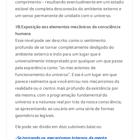
comprimento – resultando eventualmente em um estado
estável de completa desconexão do ambiente externo e
um senso permanente de unidade com o universo.
7B.Exposição aos elementos mecânicos da consciência
humana
Esse nível pode ser descrito como o sentimento
profundo de se tornar completamente desligado do
ambiente externo e indo para um lugar que é
universalmente interpretado por qualquer um que passe
pela experiência como “os mecanismos de
funcionamento do universo”. Esse é um lugar em que
parece realmente que você entrou nos mecanismos da
realidade ou o centro mais profundo da existência por
ela mesma, com a programação fundamental do
universo e a natureza real por trás da nossa consciência,
se apresentando ao usuário em uma série de formas
geométricas legíveis.
Ele pode ser divido em dois subníveis básicos:
-Se tornando os mecanismos internos da mente