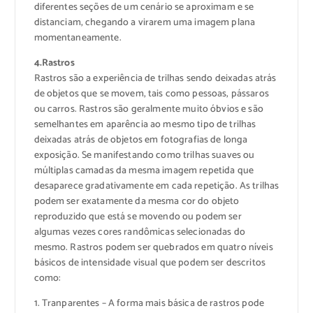
diferentes seções de um cenário se aproximam e se
distanciam, chegando a virarem uma imagem plana
momentaneamente.
4.Rastros
Rastros são a experiência de trilhas sendo deixadas atrás
de objetos que se movem, tais como pessoas, pássaros
ou carros. Rastros são geralmente muito óbvios e são
semelhantes em aparência ao mesmo tipo de trilhas
deixadas atrás de objetos em fotografias de longa
exposição. Se manifestando como trilhas suaves ou
múltiplas camadas da mesma imagem repetida que
desaparece gradativamente em cada repetição. As trilhas
podem ser exatamente da mesma cor do objeto
reproduzido que está se movendo ou podem ser
algumas vezes cores randômicas selecionadas do
mesmo. Rastros podem ser quebrados em quatro níveis
básicos de intensidade visual que podem ser descritos
como:
1. Tranparentes – A forma mais básica de rastros pode