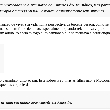
uda provocados pelo Transtorno do Estresse Pós-Traumático, mas parti
 terapia e a droga MDMA, e reduziu dramaticamente seus sintomas.
ensação de viver sua vida numa perspectiva de terceira pessoa, como se
ornar-se num filme de terror, especialmente quando relembrava aquele
um artilheiro abriram fogo num caminhão que se recusava a parar enqu
 caminhão junto ao pai. Este sobreviveu, mas as filhas não, e McCour
quentes daquele dia.
 arruma seu antigo apartamente em Asheville.