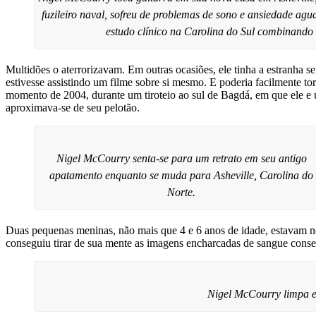
fuzileiro naval, sofreu de problemas de sono e ansiedade ag
estudo clínico na Carolina do Sul combinando
Multidões o aterrorizavam. Em outras ocasiões, ele tinha a estranha s
estivesse assistindo um filme sobre si mesmo. E poderia facilmente t
momento de 2004, durante um tiroteio ao sul de Bagdá, em que ele e 
aproximava-se de seu pelotão.
Nigel McCourry senta-se para um retrato em seu antigo
apatamento enquanto se muda para Asheville, Carolina do
Norte.
Duas pequenas meninas, não mais que 4 e 6 anos de idade, estavam no
conseguiu tirar de sua mente as imagens encharcadas de sangue conse
Nigel McCourry limpa e