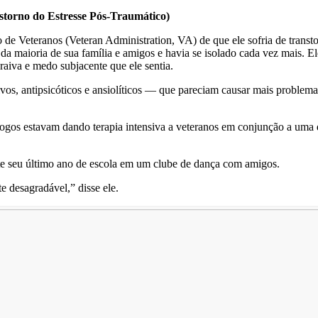
torno do Estresse Pós-Traumático)
de Veteranos (Veteran Administration, VA) de que ele sofria de transt
 da maioria de sua família e amigos e havia se isolado cada vez mais. El
aiva e medo subjacente que ele sentia.
os, antipsicóticos e ansiolíticos — que pareciam causar mais problema
logos estavam dando terapia intensiva a veteranos em conjunção a uma
te seu último ano de escola em um clube de dança com amigos.
 desagradável,” disse ele.