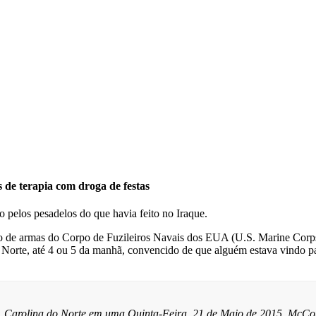
 de terapia com droga de festas
pelos pesadelos do que havia feito no Iraque.
o de armas do Corpo de Fuzileiros Navais dos EUA (U.S. Marine Corp
o Norte, até 4 ou 5 da manhã, convencido de que alguém estava vindo p
e, Carolina do Norte em uma Quinta-Feira, 21 de Maio de 2015. McCo