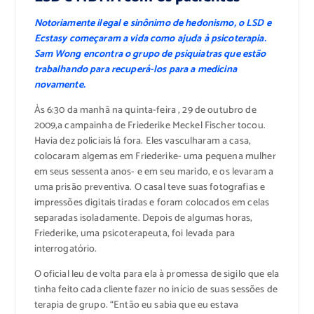
Notoriamente ilegal e sinônimo de hedonismo, o LSD e
Ecstasy começaram a vida como ajuda à psicoterapia.
Sam Wong encontra o grupo de psiquiatras que estão
trabalhando para recuperá-los para a medicina
novamente.
Às 6:30 da manhã na quinta-feira , 29 de outubro de
2009,a campainha de Friederike Meckel Fischer tocou.
Havia dez policiais lá fora. Eles vasculharam a casa,
colocaram algemas em Friederike- uma pequena mulher
em seus sessenta anos- e em seu marido, e os levaram a
uma prisão preventiva. O casal teve suas fotografias e
impressões digitais tiradas e foram colocados em celas
separadas isoladamente. Depois de algumas horas,
Friederike, uma psicoterapeuta, foi levada para
interrogatório.
O oficial leu de volta para ela à promessa de sigilo que ela
tinha feito cada cliente fazer no início de suas sessões de
terapia de grupo. “Então eu sabia que eu estava