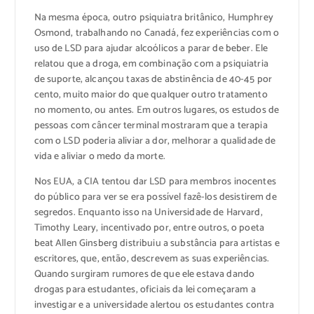
Na mesma época, outro psiquiatra britânico, Humphrey
Osmond, trabalhando no Canadá, fez experiências com o
uso de LSD para ajudar alcoólicos a parar de beber. Ele
relatou que a droga, em combinação com a psiquiatria
de suporte, alcançou taxas de abstinência de 40-45 por
cento, muito maior do que qualquer outro tratamento
no momento, ou antes. Em outros lugares, os estudos de
pessoas com câncer terminal mostraram que a terapia
com o LSD poderia aliviar a dor, melhorar a qualidade de
vida e aliviar o medo da morte.
Nos EUA, a CIA tentou dar LSD para membros inocentes
do público para ver se era possível fazê-los desistirem de
segredos. Enquanto isso na Universidade de Harvard,
Timothy Leary, incentivado por, entre outros, o poeta
beat Allen Ginsberg distribuiu a substância para artistas e
escritores, que, então, descrevem as suas experiências.
Quando surgiram rumores de que ele estava dando
drogas para estudantes, oficiais da lei começaram a
investigar e a universidade alertou os estudantes contra