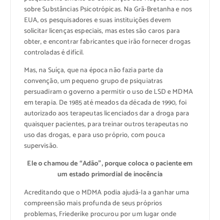
sobre Substâncias Psicotrópicas. Na Grã-Bretanha e nos
EUA, os pesquisadores e suas instituições devem
solicitar licenças especiais, mas estes são caros para
obter, e encontrar fabricantes que irão fornecer drogas
controladas é difícil.
Mas, na Suíça, que na época não fazia parte da
convenção, um pequeno grupo de psiquiatras
persuadiram o governo a permitir o uso de LSD e MDMA
em terapia. De 1985 até meados da década de 1990, foi
autorizado aos terapeutas licenciados dar a droga para
quaisquer pacientes, para treinar outros terapeutas no
uso das drogas, e para uso próprio, com pouca
supervisão.
Ele o chamou de “Adão”, porque coloca o paciente em
um estado primordial de inocência
Acreditando que o MDMA podia ajudá-la a ganhar uma
compreensão mais profunda de seus próprios
problemas, Friederike procurou por um lugar onde