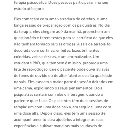
terapia psicodélica. Doze pessoas participaram no seu
estudo até agora.
Eles começam com uma varredura do cérebro, e uma
longa sessão de preparação com os psiquiatras. No dia
da terapia, eles chegam às 9 da manhã, preenchem um
questionário e fazem testes para se certificar de que eles
não tenham tomado outras drogas. A sala de terapia foi
decorada com cortinas, enfeites, luzes brilhantes
coloridas, velas elétricas, e um aromatizador. Um
estudante PhD, que também é músico, preparou uma
lista de reprodução, que o paciente pode ouvir através
de fones de ouvido ou de alto-falantes de alta qualidade
na sala. Eles passam a maior parte da sessão deitados em
uma cama, explorando os seus pensamentos. Dois
psiquiatras sentam com eles e interagem quando o
paciente quer falar. Os pacientes têm duas sessões de
terapia: um com uma dose baixa, em seguida, uma com
uma dose alta. Depois disso, eles têm uma sessão de
acompanhamento para ajudá-los a integrar as suas
experiências e cultivar maneiras mais saudáveis de