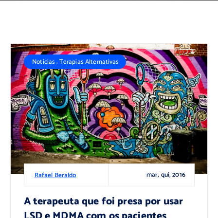
,
Notícias
Terapias Alternativas
mar, qui, 2016
Rafael Beraldo
A terapeuta que foi presa por usar
LSD e MDMA com os pacientes