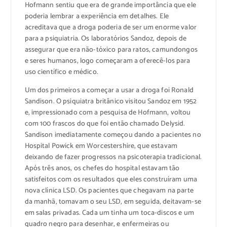
Hofmann sentiu que era de grande importância que ele
poderia lembrar a experiência em detalhes. Ele
acreditava que a droga poderia de ser um enorme valor
para a psiquiatria. Os laboratórios Sandoz, depois de
assegurar que era não-tóxico para ratos, camundongos
e seres humanos, logo começaram a oferecê-los para
uso científico e médico.
Um dos primeiros a começar a usar a droga foi Ronald
Sandison. O psiquiatra britânico visitou Sandoz em 1952
e, impressionado com a pesquisa de Hofmann, voltou
com 100 frascos do que foi então chamado Delysid.
Sandison imediatamente começou dando a pacientes no
Hospital Powick em Worcestershire, que estavam
deixando de fazer progressos na psicoterapia tradicional.
Após três anos, os chefes do hospital estavam tão
satisfeitos com os resultados que eles construíram uma
nova clínica LSD. Os pacientes que chegavam na parte
da manhã, tomavam o seu LSD, em seguida, deitavam-se
em salas privadas. Cada um tinha um toca-discos e um
quadro negro para desenhar, e enfermeiras ou