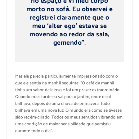
no espaço e vi meu corpo
morto no sofá. Eu observei e
registrei claramente que o
meu ‘alter ego’ estava se
movendo ao redor da sala,
gemendo”.
Mas ele parecia particularmente impressionado com o
que ele sentia na manhã seguinte: “O café da manhã
tinha um sabor delicioso e foi um prazer extraordinário.
Quando mais tarde eu saí para o jardim, onde o sol
brilhava, depois de uma chuva de primavera, tudo
brilhava em uma nova luz. O mundo era como se tivesse
sido recém-criado. Todos os meus sentidos vibrando em
uma condição de maior sensibilidade que persistiu
durante todo o dia”.