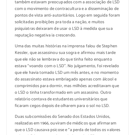
também estavam preocupados com a associação de LSD
com o movimento de contracultura e a disseminação de
pontos de vista anti-autoritários. Logo em seguida foram
solicitadas proibições pra toda a nação, e muitos
psiquiatras deixaram de usar o LSD à medida que sua
reputação negativa ia crescendo.
Uma das muitas histórias na imprensa falou de Stephen
Kessler, que assassinou sua sogra e afirmou mais tarde
que ele não se lembrava do que tinha feito enquanto
estava “voando com o LSD”. No julgamento, foi revelado
que ele havia tomado LSD um mês antes, e no momento
do assassinato estava embriagado apenas com álcool e
comprimidos para dormir, mas milhões acreditavam que
o LSD o tinha transformado em um assassino. Outro
relatório contava de estudantes universitários que
ficaram cegos depois de olharem para o sol no LSD.
Duas subcomissões do Senado dos Estados Unidos,
realizadas em 1966, ouviram de médicos que afirmaram
que o LSD causava psicose e “a perda de todos os valores