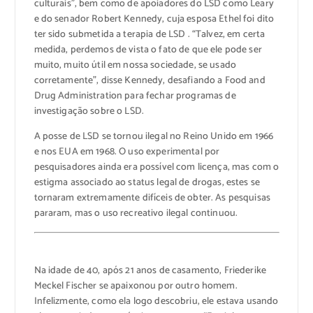
culturais”, bem como de apoiadores do LSD como Leary
e do senador Robert Kennedy, cuja esposa Ethel foi dito
ter sido submetida a terapia de LSD . “Talvez, em certa
medida, perdemos de vista o fato de que ele pode ser
muito, muito útil em nossa sociedade, se usado
corretamente”, disse Kennedy, desafiando a Food and
Drug Administration para fechar programas de
investigação sobre o LSD.
A posse de LSD se tornou ilegal no Reino Unido em 1966
e nos EUA em 1968. O uso experimental por
pesquisadores ainda era possível com licença, mas com o
estigma associado ao status legal de drogas, estes se
tornaram extremamente difíceis de obter. As pesquisas
pararam, mas o uso recreativo ilegal continuou.
Na idade de 40, após 21 anos de casamento, Friederike
Meckel Fischer se apaixonou por outro homem.
Infelizmente, como ela logo descobriu, ele estava usando