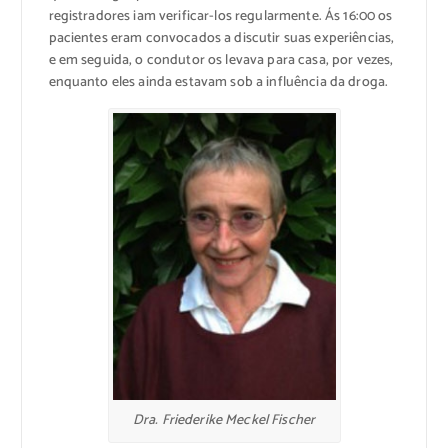
registradores iam verificar-los regularmente. Ás 16:00 os
pacientes eram convocados a discutir suas experiências,
e em seguida, o condutor os levava para casa, por vezes,
enquanto eles ainda estavam sob a influência da droga.
Dra. Friederike Meckel Fischer