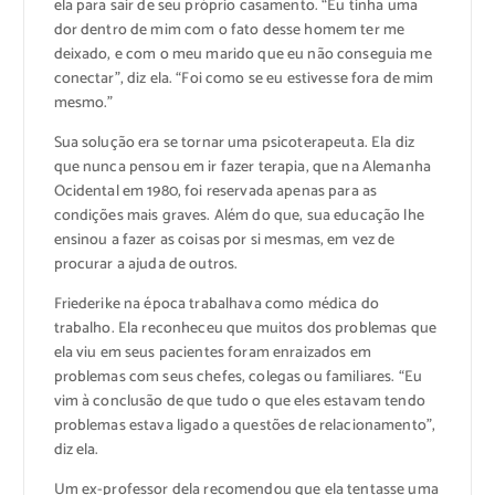
ela para sair de seu próprio casamento. “Eu tinha uma
dor dentro de mim com o fato desse homem ter me
deixado, e com o meu marido que eu não conseguia me
conectar”, diz ela. “Foi como se eu estivesse fora de mim
mesmo.”
Sua solução era se tornar uma psicoterapeuta. Ela diz
que nunca pensou em ir fazer terapia, que na Alemanha
Ocidental em 1980, foi reservada apenas para as
condições mais graves. Além do que, sua educação lhe
ensinou a fazer as coisas por si mesmas, em vez de
procurar a ajuda de outros.
Friederike na época trabalhava como médica do
trabalho. Ela reconheceu que muitos dos problemas que
ela viu em seus pacientes foram enraizados em
problemas com seus chefes, colegas ou familiares. “Eu
vim à conclusão de que tudo o que eles estavam tendo
problemas estava ligado a questões de relacionamento”,
diz ela.
Um ex-professor dela recomendou que ela tentasse uma