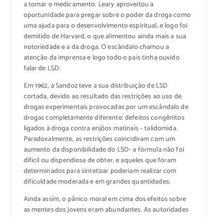
a tomar o medicamento. Leary aproveitou a
oportunidade para pregar sobre o poder da droga como
uma ajuda para o desenvolvimento espiritual, e logo foi
demitido de Harvard, o que alimentou ainda mais a sua
notoriedade e a da droga. O escândalo chamou a
atenção da imprensa e logo todo o país tinha ouvido
falar de LSD.
Em 1962, a Sandoz teve a sua distribuição de LSD
cortada, devido ao resultado das restrições ao uso de
drogas experimentais provocadas por um escândalo de
drogas completamente diferente: defeitos congênitos
ligados à droga contra enjôos matinais – talidomida.
Paradoxalmente, as restrições coincidiram com um
aumento da disponibilidade do LSD- a fórmula não foi
difícil ou dispendiosa de obter, e aqueles que foram
determinados para sintetizar poderiam realizar com
dificuldade moderada e em grandes quantidades.
Ainda assim, o pânico moral em cima dos efeitos sobre
as mentes dos jovens eram abundantes. As autoridades