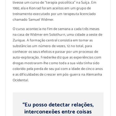
tivesse um curso de “terapia psicolítica” na Suíça. Em
1992, ela e Konrad foram aceitos em um grupo de
treinamento executado por um terapeuta licenciado
chamado Samuel Widmer.
O curso acontecia no fim de semana a cada três meses
na casa de Widmer em Solothurn, uma cidade a oeste de
Zurique. A formação central consistia em tomar as
substâncias um número de vezes, 12 no total, para
conhecer os seus efeitos e passar por um processo de
auto-exploração. Friederike diz que as experiências com
drogas mostraram-lhe como toda a sua vida tinha sido
colorido pela perda de seu pai com a idade de cinco anos
e as dificuldades de crescer em pós-guerra na Alemanha
Ocidental.
“Eu posso detectar relações,
interconexões entre coisas