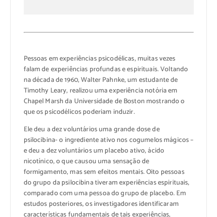
Pessoas em experiências psicodélicas, muitas vezes
falam de experiências profundas e espirituais. Voltando
na década de 1960, Walter Pahnke, um estudante de
Timothy Leary, realizou uma experiência notória em
Chapel Marsh da Universidade de Boston mostrando o
que os psicodélicos poderiam induzir.
Ele deu a dez voluntários uma grande dose de
psilocibina- o ingrediente ativo nos cogumelos mágicos –
e deu a dez voluntários um placebo ativo, ácido
nicotínico, o que causou uma sensação de
formigamento, mas sem efeitos mentais. Oito pessoas
do grupo da psilocibina tiveram experiências espirituais,
comparado com uma pessoa do grupo de placebo. Em
estudos posteriores, os investigadores identificaram
características fundamentais de tais experiências,