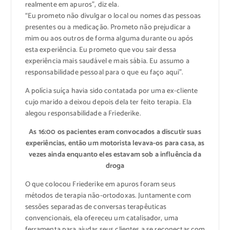
realmente em apuros”, diz ela.
“Eu prometo não divulgar o local ou nomes das pessoas
presentes ou a medicação. Prometo não prejudicar a
mim ou aos outros de forma alguma durante ou após
esta experiência. Eu prometo que vou sair dessa
experiência mais saudável e mais sábia. Eu assumo a
responsabilidade pessoal para o que eu faço aqui”.
A polícia suíça havia sido contatada por uma ex-cliente
cujo marido a deixou depois dela ter feito terapia. Ela
alegou responsabilidade a Friederike.
As 16:00 os pacientes eram convocados a discutir suas
experiências, então um motorista levava-os para casa, as
vezes ainda enquanto eles estavam sob a influência da
droga
O que colocou Friederike em apuros foram seus
métodos de terapia não-ortodoxas. Juntamente com
sessões separadas de conversas terapêuticas
convencionais, ela ofereceu um catalisador, uma
ferramenta para ajudar seus clientes a se reconectar com