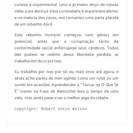
curioso e experimental. Leva o primeiro terço de nossas
vidas para destruir essa curiosidade e experimentalismo;
e na maioria dos casos, nos tornamos uma parte plácida
de um rebanho dócil.
Este rebanho humano começou com gênios em
potencial, antes que a conspiração tácita da
conformidade social enferrujasse seus cérebros. Todos
eles podem se redimir dessa liberdade perdida, se
trabalharem duro pra isso.
Eu trabalhei por isso por 50 ou mais anos até agora, e
ainda acho partes de mim agindo como um robô ou um
zumbi em ocasiões. Aprendender a “Tornar-se O Que Se
É” (como na frase de Nietzsche) leva o tempo de uma
vida, mas ainda parece ser o melhor jogo da cidade.
Copyright: Robert Anton Wilson