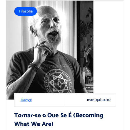
Filosofia
mar, qui, 2010
Dany3l
Tornar-se o Que Se É (Becoming
What We Are)