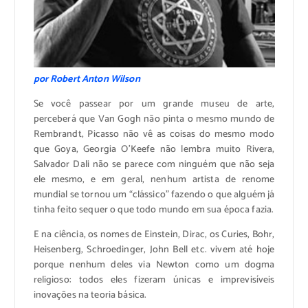
por Robert Anton Wilson
Se você passear por um grande museu de arte,
perceberá que Van Gogh não pinta o mesmo mundo de
Rembrandt, Picasso não vê as coisas do mesmo modo
que Goya, Georgia O’Keefe não lembra muito Rivera,
Salvador Dali não se parece com ninguém que não seja
ele mesmo, e em geral, nenhum artista de renome
mundial se tornou um “clássico” fazendo o que alguém já
tinha feito sequer o que todo mundo em sua época fazia.
E na ciência, os nomes de Einstein, Dirac, os Curies, Bohr,
Heisenberg, Schroedinger, John Bell etc. vivem até hoje
porque nenhum deles via Newton como um dogma
religioso: todos eles fizeram únicas e imprevisíveis
inovações na teoria básica.