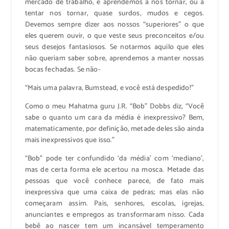
mercado de trabalho, e aprendemos a nos tornar, ou a
tentar nos tornar, quase surdos, mudos e cegos.
Devemos sempre dizer aos nossos “superiores” o que
eles querem ouvir, o que veste seus preconceitos e/ou
seus desejos fantasiosos. Se notarmos aquilo que eles
não queriam saber sobre, aprendemos a manter nossas
bocas fechadas. Se não-
“Mais uma palavra, Bumstead, e você está despedido!”
Como o meu Mahatma guru J.R. “Bob” Dobbs diz, “Você
sabe o quanto um cara da média é inexpressivo? Bem,
matematicamente, por definição, metade deles são ainda
mais inexpressivos que isso.”
“Bob” pode ter confundido ‘da média’ com ‘mediano’,
mas de certa forma ele acertou na mosca. Metade das
pessoas que você conhece parece, de fato mais
inexpressiva que uma caixa de pedras; mas elas não
começaram assim. Pais, senhores, escolas, igrejas,
anunciantes e empregos as transformaram nisso. Cada
bebê ao nascer tem um incansável temperamento