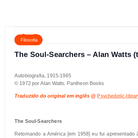
Dany3l
Filosofia
The Soul-Searchers – Alan Watts (
Autobiografia, 1915-1965
© 1972 por Alan Watts. Pantheon Books
Traduzido do original em inglês @
Psychedelic-librar
The Soul-Searchers
Retornando a América [em 1958] eu fui apresentado à 