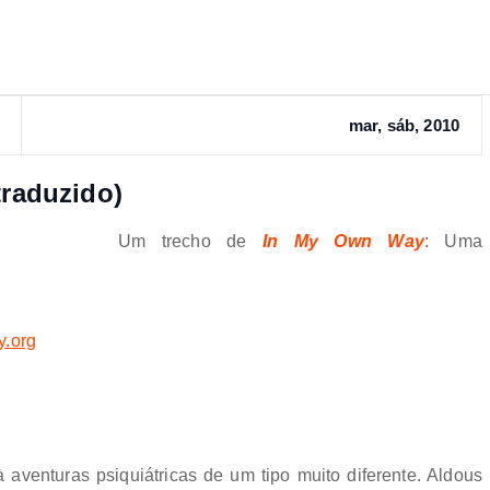
mar, sáb, 2010
traduzido)
Um trecho de
In My Own Way
: Uma
y.org
aventuras psiquiátricas de um tipo muito diferente. Aldous