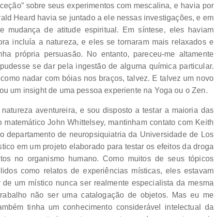
rceção” sobre seus experimentos com mescalina, e havia por
ald Heard havia se juntado a ele nessas investigações, e em
 mudança de atitude espiritual. Em síntese, eles haviam
ra incluía a natureza, e eles se tornaram mais relaxados e
ha própria persuasão. No entanto, pareceu-me altamente
 pudesse se dar pela ingestão de alguma química particular.
 como nadar com bóias nos braços, talvez. E talvez um novo
, ou um insight de uma pessoa experiente na Yoga ou o Zen.
natureza aventureira, e sou disposto a testar a maioria das
o matemático John Whittelsey, mantinham contato com Keith
o departamento de neuropsiquiatria da Universidade de Los
tico em um projeto elaborado para testar os efeitos da droga
itos no organismo humano. Como muitos de seus tópicos
lidos como relatos de experiências místicas, eles estavam
r de um místico nunca ser realmente especialista da mesma
 trabalho não ser uma catalogação de objetos. Mas eu me
mbém tinha um conhecimento considerável intelectual da