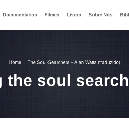
Documentários
Filmes
Livros
Sobre Nós
Bib
Home
The Soul-Searchers – Alan Watts (traduzido)
 the soul searc