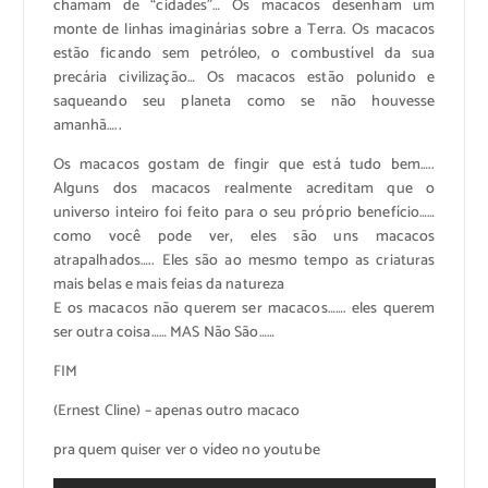
chamam de “cidades”… Os macacos desenham um
monte de linhas imaginárias sobre a Terra. Os macacos
estão ficando sem petróleo, o combustível da sua
precária civilização… Os macacos estão polunido e
saqueando seu planeta como se não houvesse
amanhã…..
Os macacos gostam de fingir que está tudo bem…..
Alguns dos macacos realmente acreditam que o
universo inteiro foi feito para o seu próprio benefício……
como você pode ver, eles são uns macacos
atrapalhados….. Eles são ao mesmo tempo as criaturas
mais belas e mais feias da natureza
E os macacos não querem ser macacos……. eles querem
ser outra coisa…… MAS Não São……
FIM
(Ernest Cline) – apenas outro macaco
pra quem quiser ver o vídeo no youtube