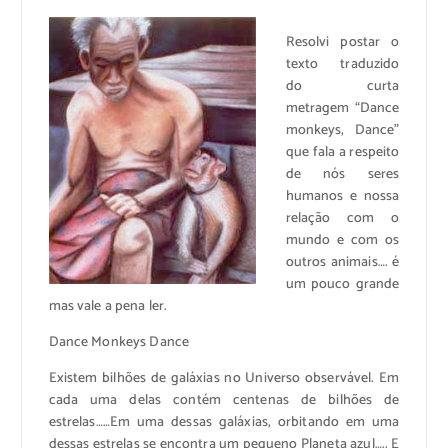
Resolvi postar o
texto traduzido
do curta
metragem “Dance
monkeys, Dance”
que fala a respeito
de nós seres
humanos e nossa
relação com o
mundo e com os
outros animais…. é
um pouco grande
mas vale a pena ler.
Dance Monkeys Dance
Existem bilhões de galáxias no Universo observável. Em
cada uma delas contém centenas de bilhões de
estrelas……Em uma dessas galáxias, orbitando em uma
dessas estrelas se encontra um pequeno Planeta azul….. E