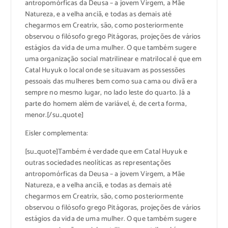
antropomórficas da Deusa – a jovem Virgem, a Mãe
Natureza, e a velha anciã, e todas as demais até
chegarmos em Creatrix, são, como posteriormente
observou o filósofo grego Pitágoras, projeções de vários
estágios da vida de uma mulher. O que também sugere
uma organização social matrilinear e matrilocal é que em
Catal Huyuk o local onde se situavam as possessões
pessoais das mulheres bem como sua cama ou divã era
sempre no mesmo lugar, no lado leste do quarto. Já a
parte do homem além de variável, é, de certa forma,
menor.[/su_quote]
Eisler complementa:
[su_quote]Também é verdade que em Catal Huyuk e
outras sociedades neolíticas as representações
antropomórficas da Deusa – a jovem Virgem, a Mãe
Natureza, e a velha anciã, e todas as demais até
chegarmos em Creatrix, são, como posteriormente
observou o filósofo grego Pitágoras, projeções de vários
estágios da vida de uma mulher. O que também sugere