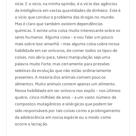
vício. E o vício, na minha opinião, é o vício das agências
de inteligência em vastas quantidades de dinheiro. Este é
o vício que conduz o problema das drogas no mundo.
Mas é claro que também existem dependências
químicas. E existe uma coisa muito interessante sobre os
seres humanos. Alguma coisa – e vou falar um pouco
mais sobre isso amanhã – mas alguma coisa sobre nossa
habilidade em ser onívoros, de comer todos os tipos de
coisas, nos abriu para, talvez manipulação seja uma
palavra muito forte, mas certamente para pressões
seletivas da evolução que não estão ordinariamente
presentes. A maioria dos animais comem poucos
alimentos. Muito animais comem apenas um alimento.
Nossa habilidade em ser onívoro nos expôs – nos últimos
quatro, cinco milhões de anos – a um vasto número de
compostos mutagênicos e sinérgicos que podem ter
sido responsáveis por tais coisas como a prolongamento
da adolescência em nossa espécie ou o modo como
ocorre a lactação.