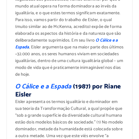
mundo atual opera na forma dominadora ao invés da
igualitária, e o que estes termos significam exatamente.
Para isso, vamos partir do trabalho de Eisler, o qual
(muito similar ao de McKenna, acredito) expõe de forma
elaborada os aspectos da história e da natureza que são
deliberadamente suprimidos. Em seu livro
O Cálice e a
Espada
, Eisler argumenta que na maior parte dos últimos
~32.000 anos, os seres humanos viviam em sociedades
igualitárias, dentro de uma cultura igualitária global – um
modo de vida que é praticamente inimaginável nos dias
de hoje.
O Cálice e a Espada
(1987) por Riane
Eisler
Eisler apresenta os termos igualitário e dominador em
sua teoria da Transformação Cultural, a qual propõe que
“sob a grande superfície da diversidade cultural humana
estão dois modelos básicos de sociedade.” (1) No modelo
dominador, metade da humanidade está colocada sobre
a outra metade. Uma vez que este viés envolve “a