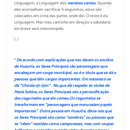
Linguagem, a Linguagem dos
meninos santos.
Quando
eles aconselham sacrificar franguinhos, estes são
colocados em cima das partes onde dói. O resto é da
Linguagem. Mas meu caminho em direção a sabedoria
em breve será interrompido.
(…)
²
De acordo com explicações que nos deram os anciãos
de Huautla, os Seres Principais são personagens que
encabeçam um cargo municipal, ou é o título que se dá a
pessoas que têm cargos importantes. Em mazateco se
diz ”Chotáa-tjí-tjón“ . No que diz respeito às visões de
María Sabina, os Seres Principais são a personificação
dos cogumelos que ela comeu.Os cogumelos se
transformam em “personagens que manuseiam papéis
importantes”. Outra pessoa em Huautla, disse-nos que
os Seres Principais são como “sombras” ou pessoas que
se “vêem” vestidas como camponeses, mas com roupas