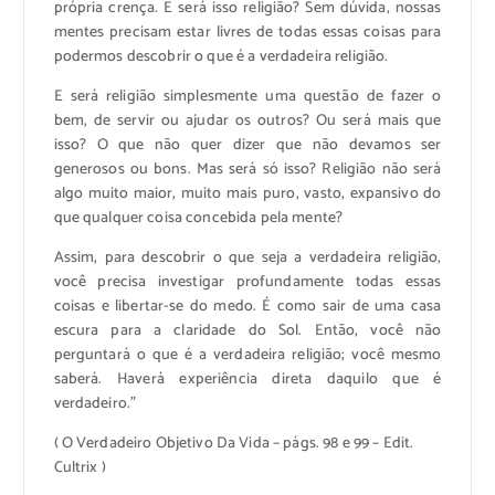
própria crença. E será isso religião? Sem dúvida, nossas
mentes precisam estar livres de todas essas coisas para
podermos descobrir o que é a verdadeira religião.
E será religião simplesmente uma questão de fazer o
bem, de servir ou ajudar os outros? Ou será mais que
isso? O que não quer dizer que não devamos ser
generosos ou bons. Mas será só isso? Religião não será
algo muito maior, muito mais puro, vasto, expansivo do
que qualquer coisa concebida pela mente?
Assim, para descobrir o que seja a verdadeira religião,
você precisa investigar profundamente todas essas
coisas e libertar-se do medo. É como sair de uma casa
escura para a claridade do Sol. Então, você não
perguntará o que é a verdadeira religião; você mesmo
saberá. Haverá experiência direta daquilo que é
verdadeiro.”
( O Verdadeiro Objetivo Da Vida – págs. 98 e 99 – Edit.
Cultrix )