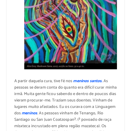
A partir daquela cura, tive fé nos
meninos santos.
As
pessoas se deram conta do quanto era difícil curar minha
irmã. Muita gente ficou sabendo e dentro de poucos dias
vieram procurar-me. Traziam seus doentes. Vinham de
lugares muito afastados. Eu os curava com a Linguagem
dos
meninos
. As pessoas vinham de Tenango, Río
Santiago ou San Juan Coatzospan³. (³ povoado de raça
mísxteca incrustado em plena região mazateca). Os