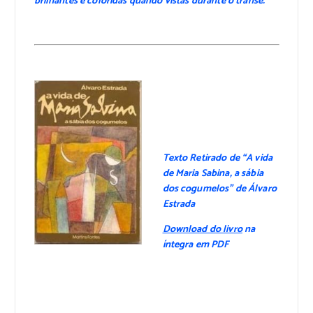
brilhantes e coloridas quando vistas durante o transe.
Texto Retirado de “A vida
de Maria Sabina, a sábia
dos cogumelos” de Álvaro
Estrada
Download do livro
na
íntegra em PDF