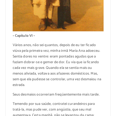
– Capítulo VI –
Vários anos, não sei quantos, depois de eu ter ficado
viúva pela primeira vez, minha irmã María Ana adoeceu.
Sentia dores no ventre: eram pontadas agudas que a
faziam dobrar-se e gemer de dor. Eu via que ia ficando
cada vez mais grave. Quando ela se sentia mais ou
menos aliviada, voltava aos afazeres domésticos. Mas,
sem que ela pudesse se controlar, uma vez desmaiou na
estrada.
Seus desmaios ocorreriam freqüentemente mais tarde.
Temendo por sua saúde, contratei curandeiros para
tratá-la, mas pude ver, com angústia, que seu mal
aumentava. Certa manhã, não se levantou da cama;