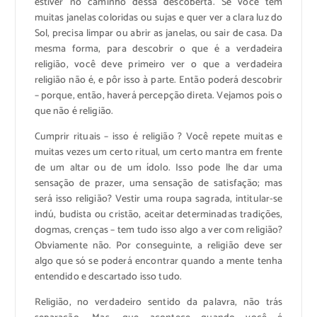
estiver no caminho dessa descoberta. Se você tem
muitas janelas coloridas ou sujas e quer ver a clara luz do
Sol, precisa limpar ou abrir as janelas, ou sair de casa. Da
mesma forma, para descobrir o que é a verdadeira
religião, você deve primeiro ver o que a verdadeira
religião não é, e pôr isso à parte. Então poderá descobrir
– porque, então, haverá percepção direta. Vejamos pois o
que não é religião.
Cumprir rituais – isso é religião ? Você repete muitas e
muitas vezes um certo ritual, um certo mantra em frente
de um altar ou de um ídolo. Isso pode lhe dar uma
sensação de prazer, uma sensação de satisfação; mas
será isso religião? Vestir uma roupa sagrada, intitular-se
indú, budista ou cristão, aceitar determinadas tradições,
dogmas, crenças – tem tudo isso algo a ver com religião?
Obviamente não. Por conseguinte, a religião deve ser
algo que só se poderá encontrar quando a mente tenha
entendido e descartado isso tudo.
Religião, no verdadeiro sentido da palavra, não trás