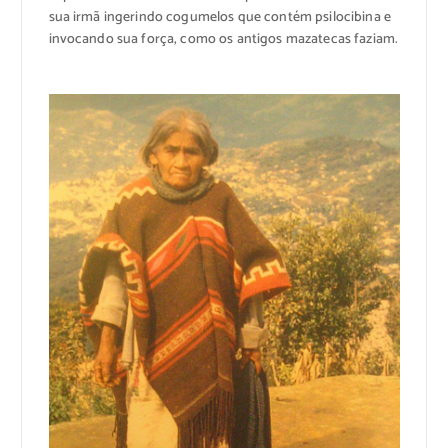
sua irmã ingerindo cogumelos que contém psilocibina e
invocando sua força, como os antigos mazatecas faziam.