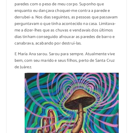
paredes com o peso de meu corpo. Suponho que
enquanto eu dançava choquei-me contra a parede e
derrubei-a. Nos dias seguintes, as pessoas que passavam
perguntavam o que tinha acontecido na casa. Limitava-
me a dizer-lhes que as chuvas e vendavais dos últimos
dias tinham conseguido afrouxar as paredes de barro e
canabrava, acabando por destruí-las.
E María Ana sarou. Sarou para sempre. Atualmente vive
bem, com seu marido e seus filhos, perto de Santa Cruz
de Juárez.