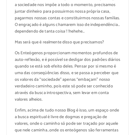
a sociedade nos impõe a todo o momento, precisamos
juntar dinheiro para possuirmos nossa própria casa,
pagarmos nossas contas e constituirmos nossas famílias.
O engraçado é alguns chamarem isso de independência…
dependendo de tanta coisa ! !hehehe…
Mas será que é realmente disso que precisamos?
Os Enteógenos proporcionam momentos profundos de
auto-reflexão, e é possível se desligar dos padrões diários
quando se está sob efeito deles. Pensar por si mesmo é
uma das conseqüências disso, e se passa a perceber que
os valores da “sociedade” apenas “embaçam” nosso
verdadeiro caminho, pois este só pode ser conhecido
através da busca introspectiva, sem levar em conta
valores alheios.
Enfim, acima de tudo nosso Blog é isso, um espaço onde
a busca espiritual é livre de dogmas e pregação de
valores, onde o caminho só pode ser traçado por aquele
que nele caminha…onde os enteógenos são ferramentas