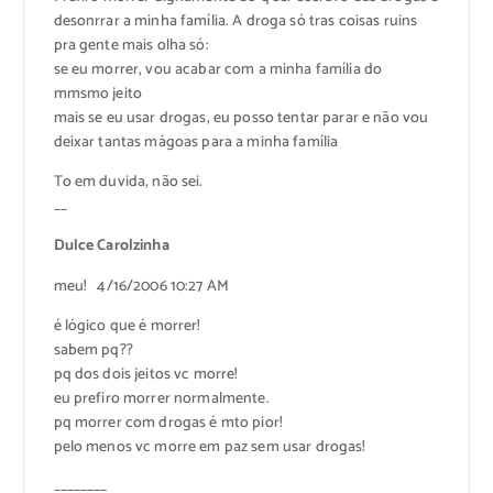
desonrrar a minha família. A droga só tras coisas ruins
pra gente mais olha só:
se eu morrer, vou acabar com a minha família do
mmsmo jeito
mais se eu usar drogas, eu posso tentar parar e não vou
deixar tantas mágoas para a minha família
To em duvida, não sei.
__
Dulce Carolzinha
meu! 4/16/2006 10:27 AM
é lógico que é morrer!
sabem pq??
pq dos dois jeitos vc morre!
eu prefiro morrer normalmente.
pq morrer com drogas é mto pior!
pelo menos vc morre em paz sem usar drogas!
________