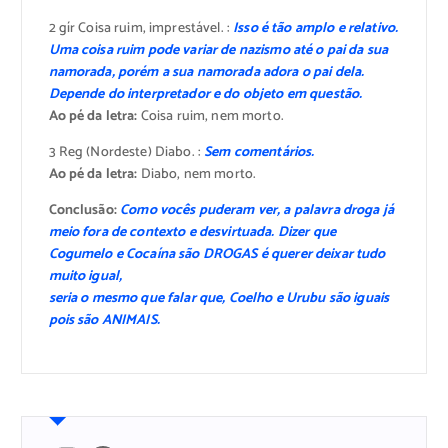
2 gír Coisa ruim, imprestável. :
Isso é tão amplo e relativo.
Uma coisa ruim pode variar de nazismo até o pai da sua
namorada, porém a sua namorada adora o pai dela.
Depende do interpretador e do objeto em questão.
Ao pé da letra:
Coisa ruim, nem morto.
3 Reg (Nordeste) Diabo. :
Sem comentários.
Ao pé da letra:
Diabo, nem morto.
Conclusão:
Como vocês puderam ver, a palavra droga já
meio fora de contexto e desvirtuada. Dizer que
Cogumelo e Cocaína são DROGAS é querer deixar tudo
muito igual,
seria o mesmo que falar que, Coelho e Urubu são iguais
pois são ANIMAIS.