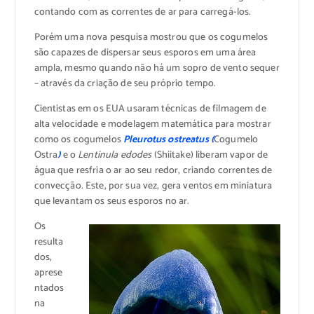
contando com as correntes de ar para carregá-los.
Porém uma nova pesquisa mostrou que os cogumelos
são capazes de dispersar seus esporos em uma área
ampla, mesmo quando não há um sopro de vento sequer
– através da criação de seu próprio tempo.
Cientistas em os EUA usaram técnicas de filmagem de
alta velocidade e modelagem matemática para mostrar
como os cogumelos
Pleurotus ostreatus (
Cogumelo
Ostra
)
e o
Lentinula edodes
(Shiitake) liberam vapor de
água que resfria o ar ao seu redor, criando correntes de
convecção. Este, por sua vez, gera ventos em miniatura
que levantam os seus esporos no ar.
Os
resulta
dos,
aprese
ntados
na