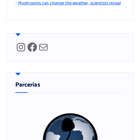
–
Mushrooms can change the weather, scientists reveal
Instagram
Facebook
Mail
Parcerias