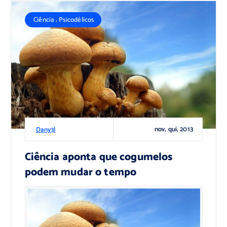
,
Ciência
Psicodélicos
nov, qui, 2013
Dany3l
Ciência aponta que cogumelos
podem mudar o tempo