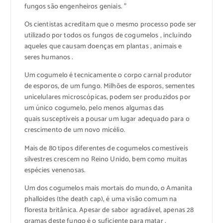
fungos são engenheiros geniais. ”
Os cientistas acreditam que o mesmo processo pode ser
utilizado por todos os fungos de cogumelos , incluindo
aqueles que causam doenças em plantas , animais e
seres humanos .
Um cogumelo é tecnicamente o corpo carnal produtor
de esporos, de um fungo. Milhões de esporos, sementes
unicelulares microscópicas, podem ser produzidos por
um único cogumelo, pelo menos algumas das
quais susceptíveis a pousar um lugar adequado para o
crescimento de um novo micélio.
Mais de 80 tipos diferentes de cogumelos comestíveis
silvestres crescem no Reino Unido, bem como muitas
espécies venenosas.
Um dos cogumelos mais mortais do mundo, o Amanita
phalloides (the death cap), é uma visão comum na
floresta britânica. Apesar de sabor agradável, apenas 28
gramas deste fungo é o suficiente para matar .