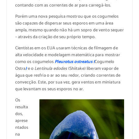
contando com as correntes de ar para carregá-los.
Porém uma nova pesquisa mostrou que os cogumelos
são capazes de dispersar seus esporos em uma área
ampla, mesmo quando não há um sopro de vento sequer
– através da criação de seu próprio tempo.
Cientistas em os EUA usaram técnicas de filmagem de
alta velocidade e modelagem matemática para mostrar
como os cogumelos
Pleurotus ostreatus (
Cogumelo
Ostra
)
e o
Lentinula edodes
(Shiitake) liberam vapor de
água que resfria o ar ao seu redor, criando correntes de
convecção. Este, por sua vez, gera ventos em miniatura
que levantam os seus esporos no ar.
Os
resulta
dos,
aprese
ntados
na