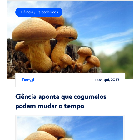
,
Ciência
Psicodélicos
nov, qui, 2013
Dany3l
Ciência aponta que cogumelos
podem mudar o tempo