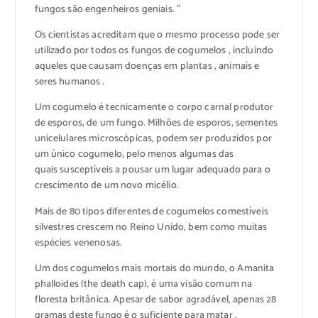
fungos são engenheiros geniais. ”
Os cientistas acreditam que o mesmo processo pode ser
utilizado por todos os fungos de cogumelos , incluindo
aqueles que causam doenças em plantas , animais e
seres humanos .
Um cogumelo é tecnicamente o corpo carnal produtor
de esporos, de um fungo. Milhões de esporos, sementes
unicelulares microscópicas, podem ser produzidos por
um único cogumelo, pelo menos algumas das
quais susceptíveis a pousar um lugar adequado para o
crescimento de um novo micélio.
Mais de 80 tipos diferentes de cogumelos comestíveis
silvestres crescem no Reino Unido, bem como muitas
espécies venenosas.
Um dos cogumelos mais mortais do mundo, o Amanita
phalloides (the death cap), é uma visão comum na
floresta britânica. Apesar de sabor agradável, apenas 28
gramas deste fungo é o suficiente para matar .