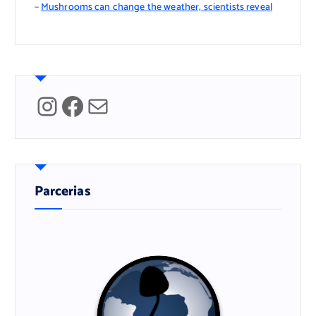
–
Mushrooms can change the weather, scientists reveal
Instagram
Facebook
Mail
Parcerias