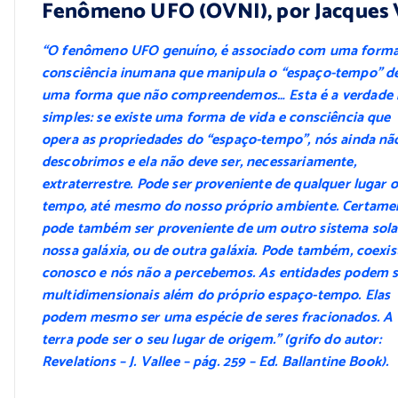
Fenômeno UFO (OVNI), por Jacques 
“O fenômeno UFO genuíno, é associado com uma forma
consciência inumana que manipula o “espaço-tempo” d
uma forma que não compreendemos… Esta é a verdade 
simples: se existe uma forma de vida e consciência que
opera as propriedades do “espaço-tempo”, nós ainda nã
descobrimos e ela não deve ser, necessariamente,
extraterrestre. Pode ser proveniente de qualquer lugar 
tempo, até mesmo do nosso próprio ambiente. Certame
pode também ser proveniente de um outro sistema sola
nossa galáxia, ou de outra galáxia. Pode também, coexist
conosco e nós não a percebemos. As entidades podem s
multidimensionais além do próprio espaço-tempo. Elas
podem mesmo ser uma espécie de seres fracionados. A
terra pode ser o seu lugar de origem.” (grifo do autor:
Revelations – J. Vallee – pág. 259 – Ed. Ballantine Book).