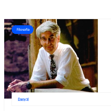
Filosofia
Dany3l