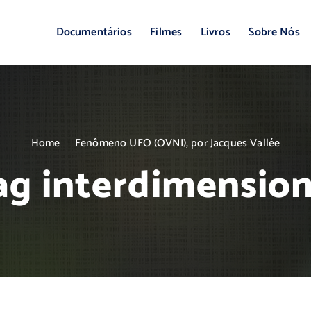
Documentários
Filmes
Livros
Sobre Nós
Home
Fenômeno UFO (OVNI), por Jacques Vallée
ag interdimension