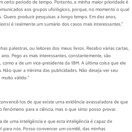
 certo período de tempo. Portanto, a minha maior prioridade é
comunicados aos grupos ufológicos, porque, no momento o qual
os. Quero produzir pesquisas a longo tempo. Em dez anos,
tions) é realmente um sumário dos casos mais interessantes.”
s palestras, ou leitores dos meus livros. Recebo várias cartas,
ano. Pego as mais interessantes, constantemente, são
como a de um vice-presidente da IBM. A última coisa que ele
. Não quer a mínima das publicidades. Não deseja ver seu
muito válido.”
 convencê-los de que existe uma evidência avassaladora de que
o fenômeno para a ciência, mas o que sinto posso provar.
 de uma inteligência e que esta inteligência é capaz de
 para nós. Posso convencer um comitê, das minhas