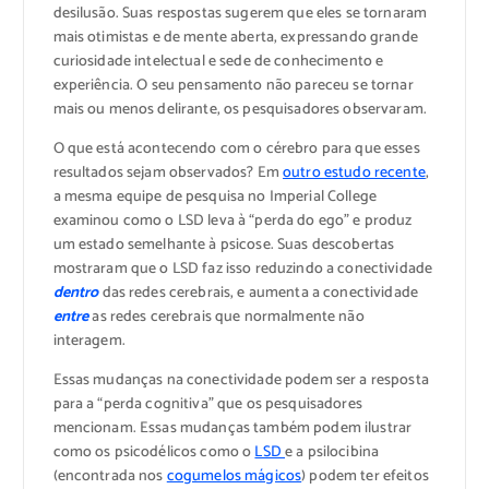
desilusão. Suas respostas sugerem que eles se tornaram
mais otimistas e de mente aberta, expressando grande
curiosidade intelectual e sede de conhecimento e
experiência. O seu pensamento não pareceu se tornar
mais ou menos delirante, os pesquisadores observaram.
O que está acontecendo com o cérebro para que esses
resultados sejam observados? Em
outro estudo recente
,
a mesma equipe de pesquisa no Imperial College
examinou como o LSD leva à “perda do ego” e produz
um estado semelhante à psicose. Suas descobertas
mostraram que o LSD faz isso reduzindo a conectividade
dentro
das redes cerebrais, e aumenta a conectividade
entre
as redes cerebrais que normalmente não
interagem.
Essas mudanças na conectividade podem ser a resposta
para a “perda cognitiva” que os pesquisadores
mencionam. Essas mudanças também podem ilustrar
como os psicodélicos como o
LSD
e a psilocibina
(encontrada nos
cogumelos mágicos
) podem ter efeitos