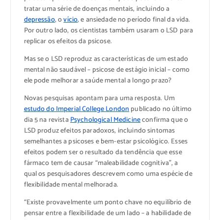
tratar uma série de doenças mentais, incluindo a
depressão
, o
vício
, e ansiedade no período final da vida.
Por outro lado, os cientistas também usaram o LSD para
replicar os efeitos da psicose.
Mas se o LSD reproduz as características de um estado
mental não saudável – psicose de estágio inicial – como
ele pode melhorar a saúde mental a longo prazo?
Novas pesquisas apontam para uma resposta. Um
estudo do Imperial College London
publicado no último
dia 5 na revista
Psychological Medicine
confirma que o
LSD produz efeitos paradoxos, incluindo sintomas
semelhantes a psicoses e bem-estar psicológico. Esses
efeitos podem ser o resultado da tendência que esse
fármaco tem de causar “maleabilidade cognitiva”, a
qual os pesquisadores descrevem como uma espécie de
flexibilidade mental melhorada.
“Existe provavelmente um ponto chave no equilíbrio de
pensar entre a flexibilidade de um lado – a habilidade de