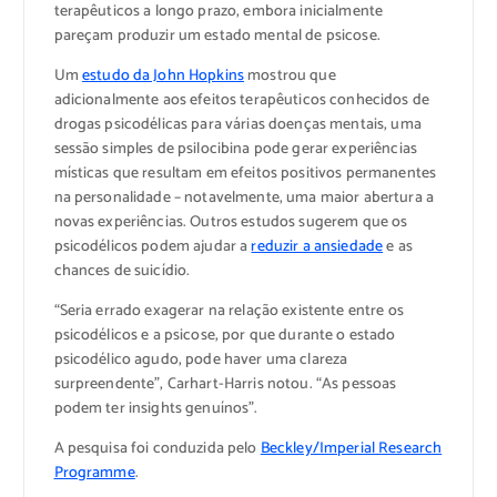
terapêuticos a longo prazo, embora inicialmente
pareçam produzir um estado mental de psicose.
Um
estudo da John Hopkins
mostrou que
adicionalmente aos efeitos terapêuticos conhecidos de
drogas psicodélicas para várias doenças mentais, uma
sessão simples de psilocibina pode gerar experiências
místicas que resultam em efeitos positivos permanentes
na personalidade – notavelmente, uma maior abertura a
novas experiências. Outros estudos sugerem que os
psicodélicos podem ajudar a
reduzir a ansiedade
e as
chances de suicídio.
“Seria errado exagerar na relação existente entre os
psicodélicos e a psicose, por que durante o estado
psicodélico agudo, pode haver uma clareza
surpreendente”, Carhart-Harris notou. “As pessoas
podem ter insights genuínos”.
A pesquisa foi conduzida pelo
Beckley/Imperial Research
Programme
.