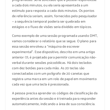
programadas. Seria solicitado que a pessoa respondesse
a cada dois minutos, ou ela seria apresentada a um
estímulo para resposta a cada dois minutos. Os pontos
de referência seriam, assim, fornecidos pelo pesquisador
— a sequência temporal poderia ser quebrada em
estágios e o fluxo de visões seria dividido em tópicos.
Como exemplo de uma sessão programada usando DMT,
vamos considerar o relatório que se segue. O plano para
essa sessão envolveu a “máquina de escrever
experimental”. Esse dispositivo, descrito em uma artigo
anterior (7), é projetado para permitir comunicação não-
verbal durante sessões psicodélicas. Há dois teclados
com dez botões para cada mão. As 20 teclas são
conectadadas com um polígrafo de 20 canetas que
registra uma marca em um rolo de papel em movimento
cada vez que uma tecla é pressionada.
A pessoa precisa aprender os códigos de classificação da
experiência antes da sessão e é treinada para responder
automaticamente, indicando a área de sua consciência.