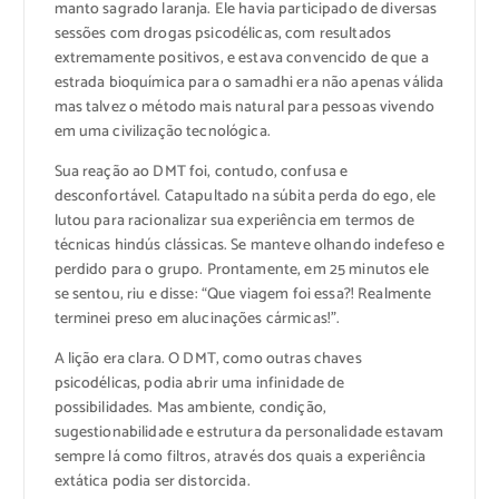
manto sagrado laranja. Ele havia participado de diversas
sessões com drogas psicodélicas, com resultados
extremamente positivos, e estava convencido de que a
estrada bioquímica para o samadhi era não apenas válida
mas talvez o método mais natural para pessoas vivendo
em uma civilização tecnológica.
Sua reação ao DMT foi, contudo, confusa e
desconfortável. Catapultado na súbita perda do ego, ele
lutou para racionalizar sua experiência em termos de
técnicas hindús clássicas. Se manteve olhando indefeso e
perdido para o grupo. Prontamente, em 25 minutos ele
se sentou, riu e disse: “Que viagem foi essa?! Realmente
terminei preso em alucinações cármicas!”.
A lição era clara. O DMT, como outras chaves
psicodélicas, podia abrir uma infinidade de
possibilidades. Mas ambiente, condição,
sugestionabilidade e estrutura da personalidade estavam
sempre lá como filtros, através dos quais a experiência
extática podia ser distorcida.