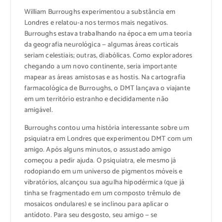
William Burroughs experimentou a substância em
Londres e relatou-a nos termos mais negativos.
Burroughs estava trabalhando na época em uma teoria
da geografia neurológica — algumas áreas corticais
seriam celestiais; outras, diabólicas. Como exploradores
chegando a um novo continente, seria importante
mapear as áreas amistosas e as hostis. Na cartografia
farmacológica de Burroughs, o DMT lançava o viajante
em um território estranho e decididamente não
amigável.
Burroughs contou uma história interessante sobre um
psiquiatra em Londres que experimentou DMT com um
amigo. Após alguns minutos, o assustado amigo
começou a pedir ajuda. O psiquiatra, ele mesmo já
rodopiando em um universo de pigmentos móveis e
vibratórios, alcançou sua agulha hipodérmica (que já
tinha se fragmentado em um composto trêmulo de
mosaicos ondulares) e se inclinou para aplicar o
antídoto. Para seu desgosto, seu amigo — se