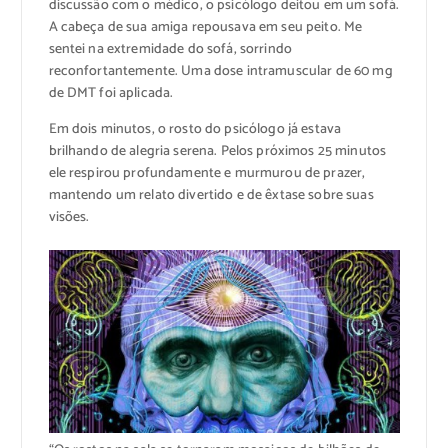
discussão com o médico, o psicólogo deitou em um sofá.
A cabeça de sua amiga repousava em seu peito. Me
sentei na extremidade do sofá, sorrindo
reconfortantemente. Uma dose intramuscular de 60 mg
de DMT foi aplicada.
Em dois minutos, o rosto do psicólogo já estava
brilhando de alegria serena. Pelos próximos 25 minutos
ele respirou profundamente e murmurou de prazer,
mantendo um relato divertido e de êxtase sobre suas
visões.