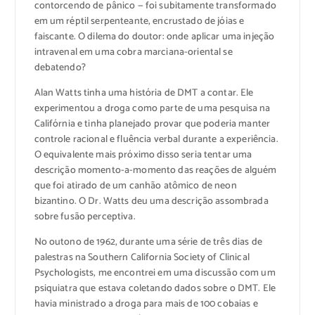
contorcendo de pânico — foi subitamente transformado
em um réptil serpenteante, encrustado de jóias e
faiscante. O dilema do doutor: onde aplicar uma injeção
intravenal em uma cobra marciana-oriental se
debatendo?
Alan Watts tinha uma história de DMT a contar. Ele
experimentou a droga como parte de uma pesquisa na
Califórnia e tinha planejado provar que poderia manter
controle racional e fluência verbal durante a experiência.
O equivalente mais próximo disso seria tentar uma
descrição momento-a-momento das reações de alguém
que foi atirado de um canhão atômico de neon
bizantino. O Dr. Watts deu uma descrição assombrada
sobre fusão perceptiva.
No outono de 1962, durante uma série de três dias de
palestras na Southern California Society of Clinical
Psychologists, me encontrei em uma discussão com um
psiquiatra que estava coletando dados sobre o DMT. Ele
havia ministrado a droga para mais de 100 cobaias e