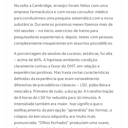
Na volta a Cambridge, arranjos foram feitos com uma
empresa farmacêutica e com nosso consultor médico
para conduzirmos uma pesquisa sistemática com a nova
substância. Durante os próximos meses fizemos mais de
100 sessões — no início, exercícios de treino para
pesquisadores experientes e, depois, testes com pessoas
completamente inexperientes em assuntos psicodélicos.
A porcentagem de sessões de sucesso, extáticas, foi alta
— acima de 90%. A hipótese ambiente-condição
claramente contou a favor do DMT, em relação a
experiências positivas. Mas havia certas características
definidas da experiência que eram notavelmente
diferentes de psicodélicos clássicos — LSD, psilocibina e
mescalina. Primeiro de tudo, a duração. A transformação
de 8 horas do LSD foi reduzida para 30 minutos. A
intensidade também era maior. Isso significa que o
estilhaçamento da percepção “aprendida” das formas, o
colapso da estrutura adquirida, era muito mais
pronunciado. “Olhos fechados” produziam uma suave,