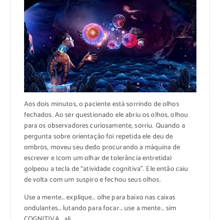
Aos dois minutos, o paciente está sorrindo de olhos
fechados. Ao ser questionado ele abriu os olhos, olhou
para os observadores curiosamente, sorriu. Quando a
pergunta sobre orientação foi repetida ele deu de
ombros, moveu seu dedo procurando a máquina de
escrever e (com um olhar de tolerância entretida)
golpeou a tecla de “atividade cognitiva”. Ele então caiu
de volta com um suspiro e fechou seus olhos.
Use a mente… explique… olhe para baixo nas caixas
ondulantes… lutando para focar… use a mente… sim
COGNITIVA… ali…