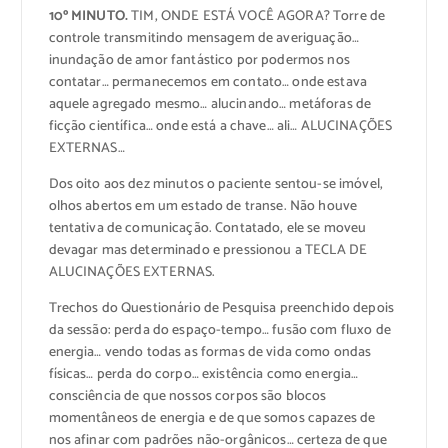
10º MINUTO.
TIM, ONDE ESTÁ VOCÊ AGORA? Torre de
controle transmitindo mensagem de averiguação…
inundação de amor fantástico por podermos nos
contatar… permanecemos em contato… onde estava
aquele agregado mesmo… alucinando… metáforas de
ficção científica… onde está a chave… ali… ALUCINAÇÕES
EXTERNAS…
Dos oito aos dez minutos o paciente sentou-se imóvel,
olhos abertos em um estado de transe. Não houve
tentativa de comunicação. Contatado, ele se moveu
devagar mas determinado e pressionou a TECLA DE
ALUCINAÇÕES EXTERNAS.
Trechos do Questionário de Pesquisa preenchido depois
da sessão: perda do espaço-tempo… fusão com fluxo de
energia… vendo todas as formas de vida como ondas
físicas… perda do corpo… existência como energia…
consciência de que nossos corpos são blocos
momentâneos de energia e de que somos capazes de
nos afinar com padrões não-orgânicos… certeza de que