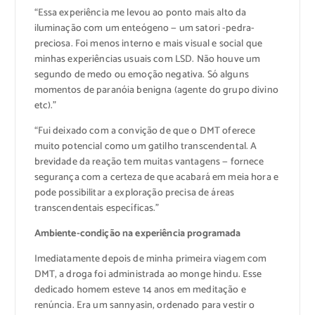
“Essa experiência me levou ao ponto mais alto da
iluminação com um enteógeno — um satori -pedra-
preciosa. Foi menos interno e mais visual e social que
minhas experiências usuais com LSD. Não houve um
segundo de medo ou emoção negativa. Só alguns
momentos de paranóia benigna (agente do grupo divino
etc).”
“Fui deixado com a convição de que o DMT oferece
muito potencial como um gatilho transcendental. A
brevidade da reação tem muitas vantagens — fornece
segurança com a certeza de que acabará em meia hora e
pode possibilitar a exploração precisa de áreas
transcendentais específicas.”
Ambiente-condição na experiência programada
Imediatamente depois de minha primeira viagem com
DMT, a droga foi administrada ao monge hindu. Esse
dedicado homem esteve 14 anos em meditação e
renúncia. Era um sannyasin, ordenado para vestir o