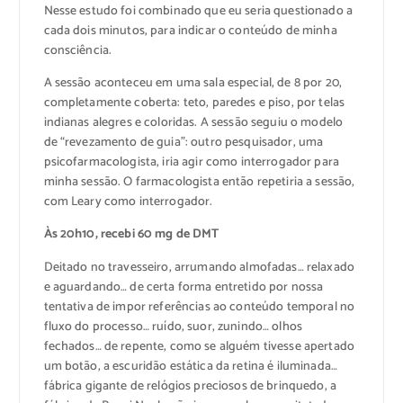
Nesse estudo foi combinado que eu seria questionado a
cada dois minutos, para indicar o conteúdo de minha
consciência.
A sessão aconteceu em uma sala especial, de 8 por 20,
completamente coberta: teto, paredes e piso, por telas
indianas alegres e coloridas. A sessão seguiu o modelo
de “revezamento de guia”: outro pesquisador, uma
psicofarmacologista, iria agir como interrogador para
minha sessão. O farmacologista então repetiria a sessão,
com Leary como interrogador.
Às 20h10, recebi 60 mg de DMT
Deitado no travesseiro, arrumando almofadas… relaxado
e aguardando… de certa forma entretido por nossa
tentativa de impor referências ao conteúdo temporal no
fluxo do processo… ruído, suor, zunindo… olhos
fechados… de repente, como se alguém tivesse apertado
um botão, a escuridão estática da retina é iluminada…
fábrica gigante de relógios preciosos de brinquedo, a