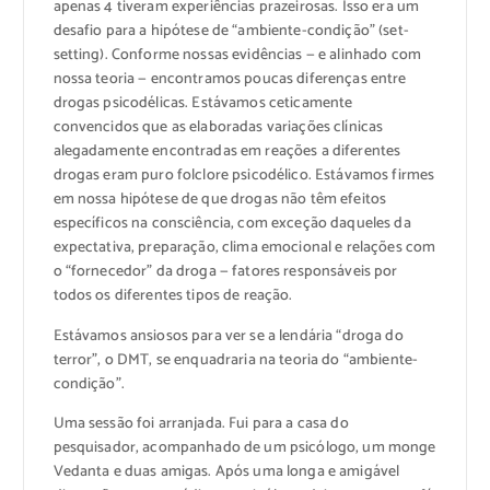
apenas 4 tiveram experiências prazeirosas. Isso era um
desafio para a hipótese de “ambiente-condição” (set-
setting). Conforme nossas evidências — e alinhado com
nossa teoria — encontramos poucas diferenças entre
drogas psicodélicas. Estávamos ceticamente
convencidos que as elaboradas variações clínicas
alegadamente encontradas em reações a diferentes
drogas eram puro folclore psicodélico. Estávamos firmes
em nossa hipótese de que drogas não têm efeitos
específicos na consciência, com exceção daqueles da
expectativa, preparação, clima emocional e relações com
o “fornecedor” da droga — fatores responsáveis por
todos os diferentes tipos de reação.
Estávamos ansiosos para ver se a lendária “droga do
terror”, o DMT, se enquadraria na teoria do “ambiente-
condição”.
Uma sessão foi arranjada. Fui para a casa do
pesquisador, acompanhado de um psicólogo, um monge
Vedanta e duas amigas. Após uma longa e amigável