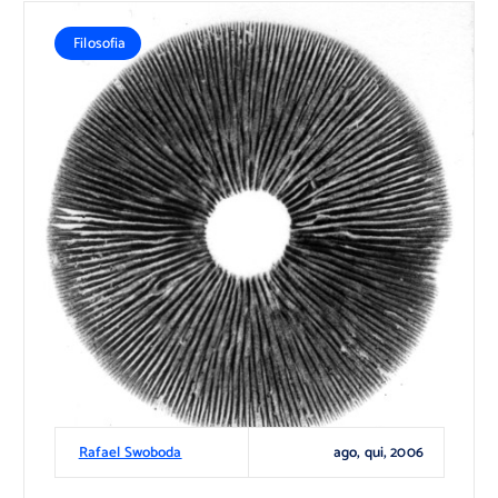
Filosofia
ago, qui, 2006
Rafael Swoboda