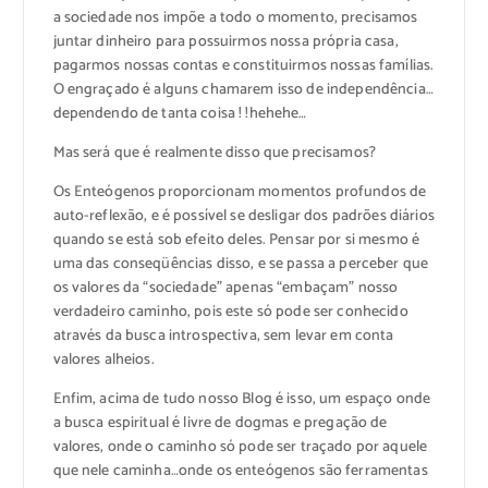
a sociedade nos impõe a todo o momento, precisamos
juntar dinheiro para possuirmos nossa própria casa,
pagarmos nossas contas e constituirmos nossas famílias.
O engraçado é alguns chamarem isso de independência…
dependendo de tanta coisa ! !hehehe…
Mas será que é realmente disso que precisamos?
Os Enteógenos proporcionam momentos profundos de
auto-reflexão, e é possível se desligar dos padrões diários
quando se está sob efeito deles. Pensar por si mesmo é
uma das conseqüências disso, e se passa a perceber que
os valores da “sociedade” apenas “embaçam” nosso
verdadeiro caminho, pois este só pode ser conhecido
através da busca introspectiva, sem levar em conta
valores alheios.
Enfim, acima de tudo nosso Blog é isso, um espaço onde
a busca espiritual é livre de dogmas e pregação de
valores, onde o caminho só pode ser traçado por aquele
que nele caminha…onde os enteógenos são ferramentas