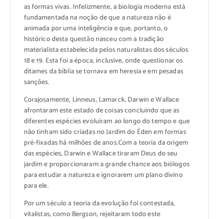
as formas vivas. Infelizmente, a biologia moderna está
fundamentada na noção de que a natureza não é
animada por uma inteligência e que, portanto, o
histórico desta questão nasceu com a tradição
materialista estabelecida pelos naturalistas dos séculos
18 e 19. Esta foi a época, inclusive, onde questionar os
ditames da bíblia se tornava em heresia e em pesadas
sanções.
Corajosamente, Linneus, Lamarck, Darwin e Wallace
afrontaram este estado de coisas concluindo que as
diferentes espécies evoluíram ao longo do tempo e que
não tinham sido criadas no Jardim do Éden em formas
pré-fixadas há milhões de anos.Com a teoria da origem
das espécies, Darwin e Wallace tiraram Deus do seu
jardim e proporcionaram a grande chance aos biólogos
para estudar a natureza e ignorarem um plano divino
para ele.
Por um século a teoria da evolução foi contestada,
vitalistas, como Bergson, rejeitaram todo este