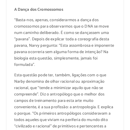
A Dança dos Cromossomos
“Basta-nos, apenas, considerarmos a dança dos
cromossomos para observarmos que o DNA se move
num caminho deliberado. É como se dançassem uma
“pavana”. Depois de explicar toda a coreografia desta
pavana, Narvy pergunta: “Esta assombrosa e imponente
pavana ocorreria sem alguma forma de intenção? Na
biologia esta questão, simplesmente, jamais foi
formulada”.
Esta questão pode ter, também, ligações com o que
Narby denomina de olhar racional ou aproximação
racional, que “tende a minimizar aquilo que não se
compreende”. Diz o antropólogo que o melhor dos
campos de treinamento para esta arte muito
conveniente, é a sua profissão: a antropologia. E explica
o porque. “Os primeiros antropólogos consideravam a
todos aqueles que viviam na periferia do mundo dito
“civilizado e racional” de primitivos e pertencentes a