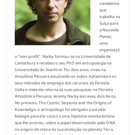
canadense
que
trabalha na
Suíça para
a Nouvelle
Planet,
uma
organizaçã
o “non-profit”. Narby formou-se na Universidade de
Canterbury e recebeu o seu PhD em antropologia na
Universidade de Stanford. Por dois anos, viveu na
Amazônia Peruana estudando os índios Ashaninka e os
seus métodos de emprego dos recursos da floresta.
Volta e meia ele retorna às suas pesquisas na Floresta
Amazônica Peruana. Jeremy Narby escreveu dois livros.
No primeiro, The Cosmic Serpents and the Origins of
Kownledge, o antropólogo foi obrigado a estudar
biologia para dar corpo a uma hipótese revolucionária
que lhe ocorreu, sobre o papel desenvolvido pelo DNA
na origem da vida e da sua evolução no planeta Terra.