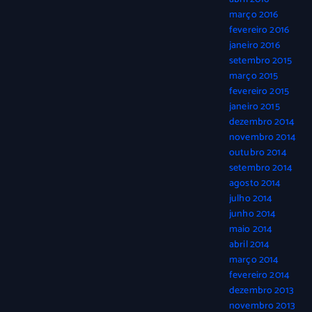
março 2016
fevereiro 2016
janeiro 2016
setembro 2015
março 2015
fevereiro 2015
janeiro 2015
dezembro 2014
novembro 2014
outubro 2014
setembro 2014
agosto 2014
julho 2014
junho 2014
maio 2014
abril 2014
março 2014
fevereiro 2014
dezembro 2013
novembro 2013