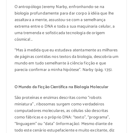
O antropólogo Jeremy Narby, enfronhando-se na
biologia profundamente para dar corpo à idéia que lhe
assaltava a mente, assustou-se com a semelhança
extrema entre o DNA e toda a sua maquinaria celular, a
uma tremenda e sofisticada tecnologia de origem
cósmica!…
“Mas à medida que eu estudava atentamente as milhares
de páginas contidas nos textos da biologia, descobria um
mundo em tudo semelhante à ciência ficção e que
parecia confirmar a minha hipótese”. Narby (pág. 135).
O Mundo da Ficção Científica na Biologia Molecular
São proteínas e enzimas descritas como “robots
miniatura” , ribosomas surgem como verdadeiros
computadores moleculares, as células são descritas
como fábricas e o próprio DNA: “texto”, “programa”,
“linguagem” ou “data” (informação). Mesmo diante de
todo este cenário estupefaciente e muito excitante, diz