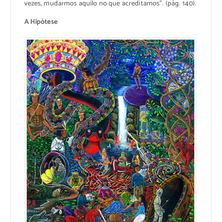
vezes, mudarmos aquilo no que acreditamos”. (pág. 140).
A Hipótese