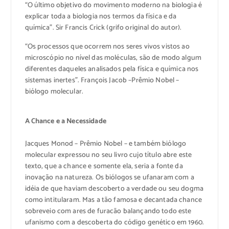
“O último objetivo do movimento moderno na biologia é
explicar toda a biologia nos termos da física e da
química”. Sir Francis Crick (grifo original do autor).
“Os processos que ocorrem nos seres vivos vistos ao
microscópio no nível das moléculas, são de modo algum
diferentes daqueles analisados pela física e química nos
sistemas inertes”. François Jacob –Prêmio Nobel –
biólogo molecular.
A Chance e a Necessidade
Jacques Monod – Prêmio Nobel – e também biólogo
molecular expressou no seu livro cujo título abre este
texto, que a chance e somente ela, seria a fonte da
inovação na natureza. Os biólogos se ufanaram com a
idéia de que haviam descoberto a verdade ou seu dogma
como intitularam. Mas a tão famosa e decantada chance
sobreveio com ares de furacão balançando todo este
ufanismo com a descoberta do código genético em 1960.