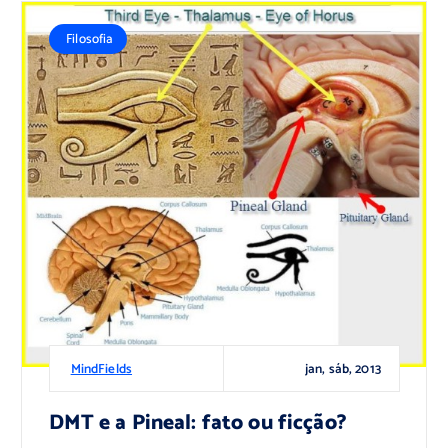
Filosofia
jan, sáb, 2013
MindFields
DMT e a Pineal: fato ou ficção?