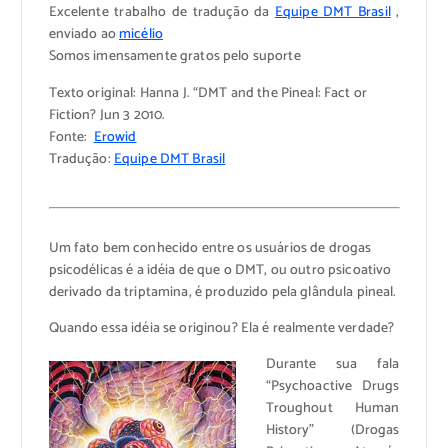
Excelente trabalho de tradução da
Equipe DMT Brasil
,
enviado ao
micélio
Somos imensamente gratos pelo suporte
Texto original: Hanna J. “DMT and the Pineal: Fact or
Fiction? Jun 3 2010.
Fonte:
Erowid
Tradução:
Equipe DMT Brasil
>
>
Um fato bem conhecido entre os usuários de drogas
psicodélicas é a idéia de que o DMT, ou outro psicoativo
derivado da triptamina, é produzido pela glândula pineal.
Quando essa idéia se originou? Ela é realmente verdade?
Durante sua fala
“Psychoactive Drugs
Troughout Human
History” (Drogas