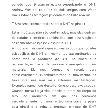
período que Strassman estava pesquisando o DMT,
Andrew Weil foi co-autor de dois artigos com Wade
Davis sobre as secreções psicoativas do Bufo alvarius.
** Strassman comentando sobre o DMT na pineal:
Estas hipóteses não são confirmadas, mas elas derivam
de estudos científicos combinados com observações e
ensinamentos religiosos e espirituais. […]
A hipótese mais geral é que a pineal produz quantidades
psicodélicas de DMT em momentos extraordinários da
nossa vida. A produção de DMT na pineal é a
representação física de processos energéticos não-
materiais. Ele nos fornece o veículo para
conscientemente experimentarmos o movimento da
força vital nas suas mais extremas manifestações.
Exemplos específicos desse fenômeno descrevo a seguir:
Quando nossa força vital individual entra no corpo do
feto, no momento em que nos tornamos
verdadeiramente humanos, então uma corrente passa
pela pineal e a induz a produzir o fluxo de DMT