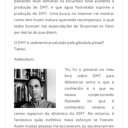
passando duas semanas na escuridão total aumenta a
produção de DMT, e que água fluoretada suprime a
produção de DMT. Uma busca na Internet vai mostrar
como tem muito maluco querendo recompensas, o qual
todos buscam nas especulações de Strassman os fatos
por detrás do que dizem.
O DMT é realmente produzido pela glândula pineal?
Talvez…
Addendum:
“Eu fiz o possível no meu
livro sobre DMT para
diferenciar entre o que é
conhecido e o que eu
estava conjecturando
(baseado no que é
conhecido), relativo a
certos aspectos da dinâmica do DMT. No entanto, é
fantástico quão inefetivo meus esforços se fizeram.
Assim muitas pessoas me escreveram, ou escreveram em