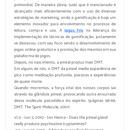
primordial. De maneira óbvia, tudo que é mencionado é
alcançado mais eficientemente com o uso de diversas
estratégias de marketing, onde a gamificação é hoje um
elemento inovador para envolvimento no processo de
leitura, compra e uso. A
Jogos Friv
na liderança da
implementação de técnicas de gamificação, justamente
se destacou, com seu foco sendo o desenvolvimento de
jogos online gratuitos e a promoção dos mesmos em sua
plataforma de jogos.
Depois, no nascimento, a pineal produz mais DMT.
Em alguns de nós, o DMT da pineal media experiência de
pico como meditação profunda, psicoses e experiências
de quase morte.
Quando morremos, a força vital dos nossos corpos sai
através da glândula pineal, provocando outra enxurrada
dessa molécula psicodélica do espírito. (páginas 68-69,
DMT: The Spirit Molecule, 2001)
v1.0 – Jun 3, 2010 – Jon Hanna – Does the pineal gland
really produce psychoative tryptamines?