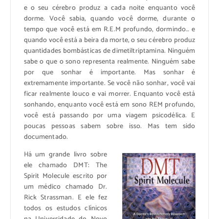
e o seu cérebro produz a cada noite enquanto você
dorme. Você sabia, quando você dorme, durante o
tempo que você está em R.E.M profundo, dormindo… e
quando você está a beira da morte, o seu cérebro produz
quantidades bombásticas de dimetiltriptamina. Ninguém
sabe o que o sono representa realmente. Ninguém sabe
por que sonhar é importante. Mas sonhar é
extremamente importante. Se você não sonhar, você vai
ficar realmente louco e vai morrer. Enquanto você está
sonhando, enquanto você está em sono REM profundo,
você está passando por uma viagem psicodélica. E
poucas pessoas sabem sobre isso. Mas tem sido
documentado.
Há um grande livro sobre
ele chamado DMT: The
Spirit Molecule escrito por
um médico chamado Dr.
Rick Strassman. E ele fez
todos os estudos clínicos