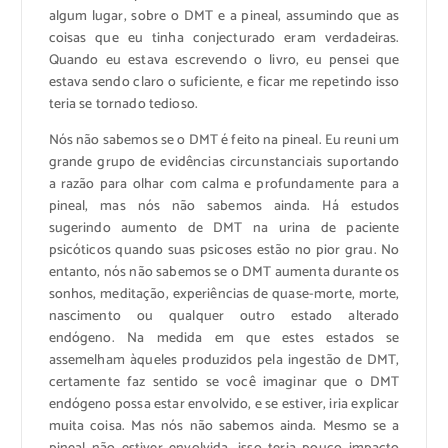
algum lugar, sobre o DMT e a pineal, assumindo que as
coisas que eu tinha conjecturado eram verdadeiras.
Quando eu estava escrevendo o livro, eu pensei que
estava sendo claro o suficiente, e ficar me repetindo isso
teria se tornado tedioso.
Nós não sabemos se o DMT é feito na pineal. Eu reuni um
grande grupo de evidências circunstanciais suportando
a razão para olhar com calma e profundamente para a
pineal, mas nós não sabemos ainda. Há estudos
sugerindo aumento de DMT na urina de paciente
psicóticos quando suas psicoses estão no pior grau. No
entanto, nós não sabemos se o DMT aumenta durante os
sonhos, meditação, experiências de quase-morte, morte,
nascimento ou qualquer outro estado alterado
endógeno. Na medida em que estes estados se
assemelham àqueles produzidos pela ingestão de DMT,
certamente faz sentido se você imaginar que o DMT
endógeno possa estar envolvido, e se estiver, iria explicar
muita coisa. Mas nós não sabemos ainda. Mesmo se a