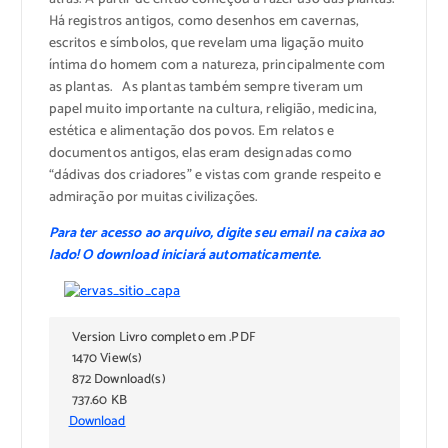
Há registros antigos, como desenhos em cavernas,
escritos e símbolos, que revelam uma ligação muito
íntima do homem com a natureza, principalmente com
as plantas. As plantas também sempre tiveram um
papel muito importante na cultura, religião, medicina,
estética e alimentação dos povos. Em relatos e
documentos antigos, elas eram designadas como
“dádivas dos criadores” e vistas com grande respeito e
admiração por muitas civilizações.
Para ter acesso ao arquivo, digite seu email na caixa ao
lado! O download iniciará automaticamente.
Version Livro completo em .PDF
1470 View(s)
872 Download(s)
737.60 KB
Download
Subscribe to download