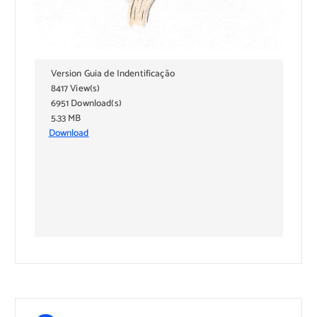
Version Guia de Indentificação
8417 View(s)
6951 Download(s)
5.33 MB
Download
Subscribe to download
Download