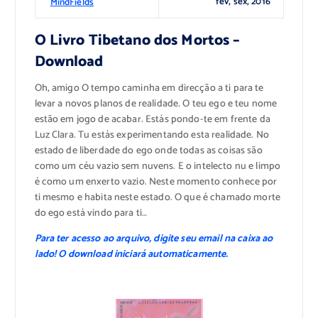
fev, sex, 2016
MindFields
O Livro Tibetano dos Mortos –
Download
Oh, amigo O tempo caminha em direcção a ti para te
levar a novos planos de realidade. O teu ego e teu nome
estão em jogo de acabar. Estás pondo-te em frente da
Luz Clara. Tu estás experimentando esta realidade. No
estado de liberdade do ego onde todas as coisas são
como um céu vazio sem nuvens. E o intelecto nu e limpo
é como um enxerto vazio. Neste momento conhece por
ti mesmo e habita neste estado. O que é chamado morte
do ego está vindo para ti…
Para ter acesso ao arquivo, digite seu email na caixa ao
lado! O download iniciará automaticamente.