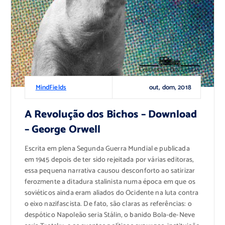
out, dom, 2018
MindFields
A Revolução dos Bichos – Download
– George Orwell
Escrita em plena Segunda Guerra Mundial e publicada
em 1945 depois de ter sido rejeitada por várias editoras,
essa pequena narrativa causou desconforto ao satirizar
ferozmente a ditadura stalinista numa época em que os
soviéticos ainda eram aliados do Ocidente na luta contra
o eixo nazifascista. De fato, são claras as referências: o
despótico Napoleão seria Stálin, o banido Bola-de-Neve