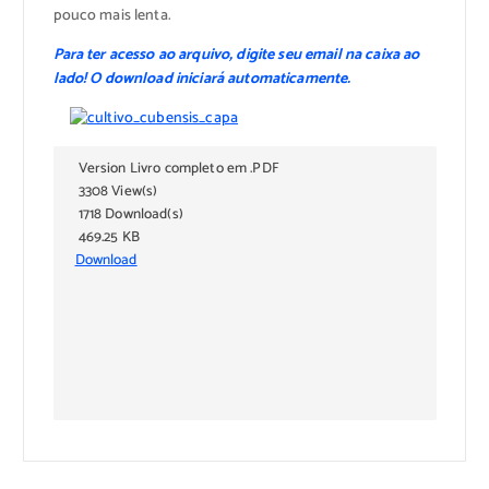
pouco mais lenta.
Para ter acesso ao arquivo, digite seu email na caixa ao
lado! O download iniciará automaticamente.
Version Livro completo em .PDF
3308 View(s)
1718 Download(s)
469.25 KB
Download
Subscribe to download
Download