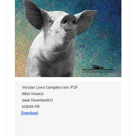
Version Livro Completo em .PDF
8892 View(s)
3446 Download(s)
508.89 KB
Download
Subscribe to download