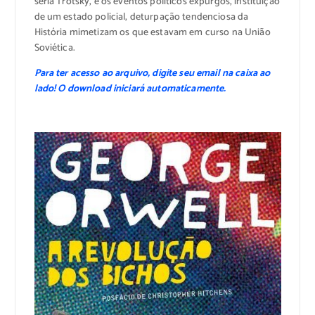
seria Trotsky, e os eventos políticos expurgos, instituição
de um estado policial, deturpação tendenciosa da
História mimetizam os que estavam em curso na União
Soviética.
Para ter acesso ao arquivo, digite seu email na caixa ao
lado! O download iniciará automaticamente.