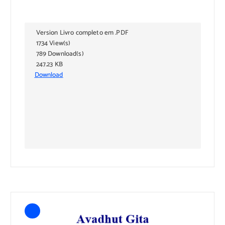
Version Livro completo em .PDF
1734 View(s)
789 Download(s)
247.23 KB
Download
Subscribe to download
Download