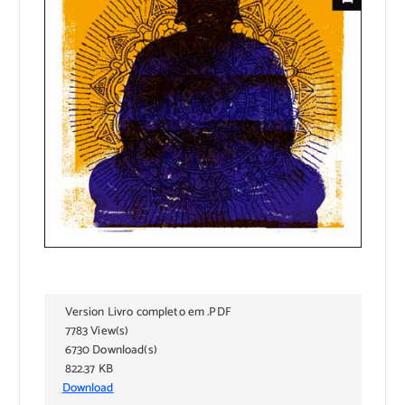
Version Livro completo em .PDF
7783 View(s)
6730 Download(s)
822.37 KB
Download