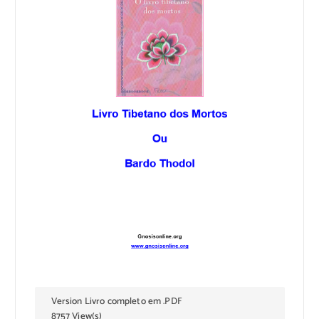
Version Livro completo em .PDF
8757 View(s)