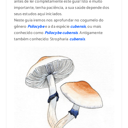
antes de ler completamente este guia! Isto é muito
importante, tenha paciência, a sua saúde depende dos
seus estudos aqui iniciados.
Neste guia iremos nos aprofundar no cogumelo do
gênero
Psilocybe
e a da espécie
cubensis
, ou mais
conhecido como
Psilocybe cubensis
. Antigamente
também conhecido: Stropharia
cubensis
.