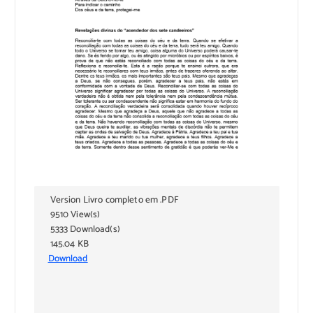
Version Livro completo em .PDF
9510 View(s)
5333 Download(s)
145.04 KB
Download
Subscribe to download