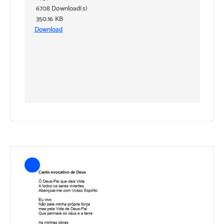
6708 Download(s)
350.16 KB
Download
Subscribe to download
Download