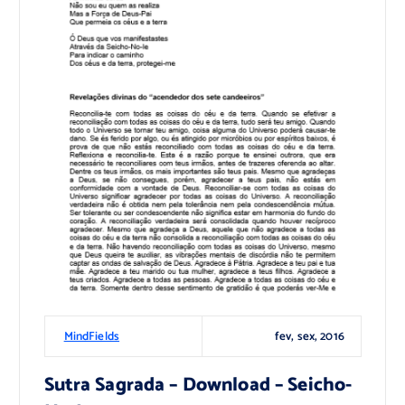
fev, sex, 2016
MindFields
Sutra Sagrada – Download – Seicho-