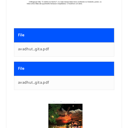
File
avadhut_gita.pdf
File
avadhut_gita.pdf