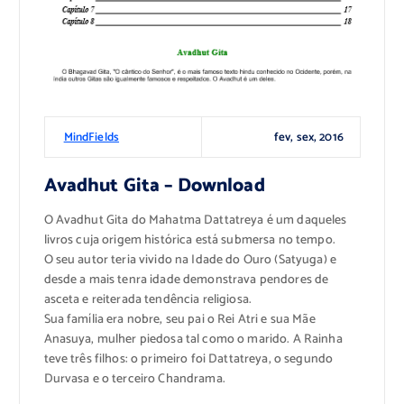
fev, sex, 2016
MindFields
Avadhut Gita – Download
O Avadhut Gita do Mahatma Dattatreya é um daqueles
livros cuja origem histórica está submersa no tempo.
O seu autor teria vivido na Idade do Ouro (Satyuga) e
desde a mais tenra idade demonstrava pendores de
asceta e reiterada tendência religiosa.
Sua família era nobre, seu pai o Rei Atri e sua Mãe
Anasuya, mulher piedosa tal como o marido. A Rainha
teve três filhos: o primeiro foi Dattatreya, o segundo
Durvasa e o terceiro Chandrama.