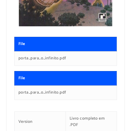
File
porta_para_o_infinito.pdf
File
porta_para_o_infinito.pdf
Livro completo em
Version
.PDF