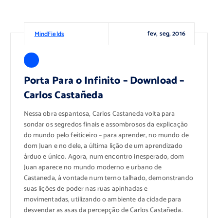
fev, seg, 2016
MindFields
Porta Para o Infinito – Download –
Carlos Castañeda
Nessa obra espantosa, Carlos Castaneda volta para
sondar os segredos finais e assombrosos da explicação
do mundo pelo feiticeiro – para aprender, no mundo de
dom Juan e no dele, a última lição de um aprendizado
árduo e único. Agora, num encontro inesperado, dom
Juan aparece no mundo moderno e urbano de
Castaneda, à vontade num terno talhado, demonstrando
suas lições de poder nas ruas apinhadas e
movimentadas, utilizando o ambiente da cidade para
desvendar as asas da percepção de Carlos Castañeda.