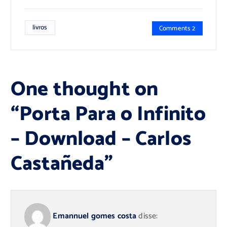
livros
Comments 2
One thought on
“
Porta Para o Infinito
– Download – Carlos
Castañeda
”
Emannuel gomes costa
disse: