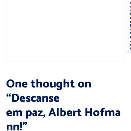
One thought on
“
Descanse
em paz, Albert Hofma
nn!
”