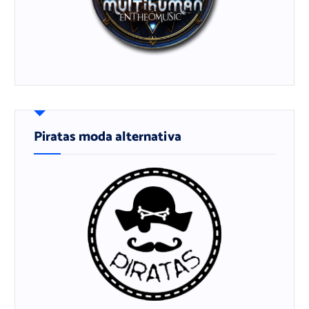
Piratas moda alternativa