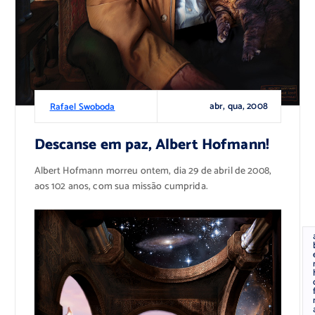
abr, qua, 2008
Rafael Swoboda
Descanse em paz, Albert Hofmann!
Albert Hofmann morreu ontem, dia 29 de abril de 2008,
aos 102 anos, com sua missão cumprida.