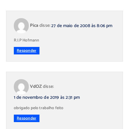
Pica
disse:
27 de maio de 2008 às 8:06 pm
R.I.P Hofmann
Responder
VdOZ
disse:
1 de novembro de 2019 às 2:31 pm
obrigado pelo trabalho feito
Responder