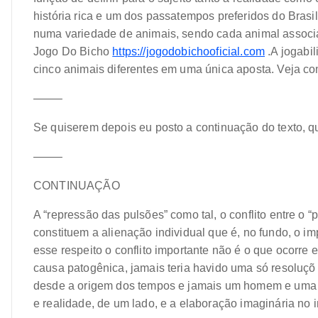
história rica e um dos passatempos preferidos do Brasil
numa variedade de animais, sendo cada animal associ
Jogo Do Bicho
https://jogodobichooficial.com
.A jogabi
cinco animais diferentes em uma única aposta. Veja co
——–
Se quiserem depois eu posto a continuação do texto, 
——–
CONTINUAÇÃO
A “repressão das pulsões” como tal, o conflito entre o “p
constituem a alienação individual que é, no fundo, o im
esse respeito o conflito importante não é o que ocorre 
causa patogênica, jamais teria havido uma só resolu
desde a origem dos tempos e jamais um homem e uma mul
e realidade, de um lado, e a elaboração imaginária no in