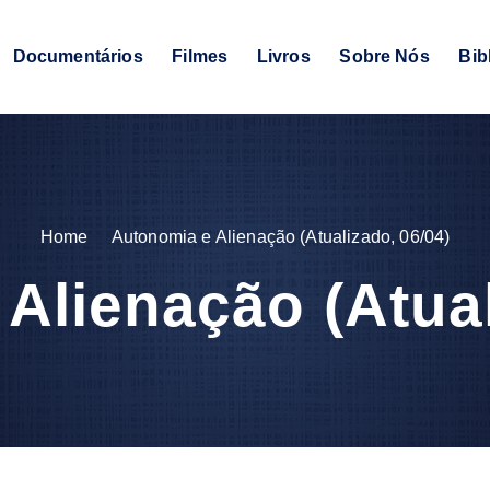
Documentários
Filmes
Livros
Sobre Nós
Bib
Home
Autonomia e Alienação (Atualizado, 06/04)
Alienação (Atual