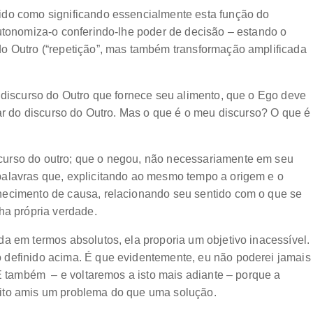
ido como significando essencialmente esta função do
autonomiza-o conferindo-lhe poder de decisão – estando o
o Outro (“repetição”, mas também transformação amplificada
 discurso do Outro que fornece seu alimento, que o Ego deve
gar do discurso do Outro. Mas o que é o meu discurso? O que é
curso do outro; que o negou, não necessariamente em seu
palavras que, explicitando ao mesmo tempo a origem e o
hecimento de causa, relacionando seu sentido com o que se
ha própria verdade.
a em termos absolutos, ela proporia um objetivo inacessível.
 definido acima. É que evidentemente, eu não poderei jamais
 É também – e voltaremos a isto mais adiante – porque a
uito amis um problema do que uma solução.