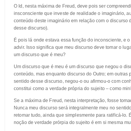
O Id, nesta máxima de Freud, deve pois ser compreend
insconsciente que investe de realidade o imaginário, 
conteúdo deste imaginário em relação com o discurso d
desse discurso).
É pois lá onde estava essa função do inconsciente, e o
advir. Isso significa que meu discurso deve tomar o lu
um discurso que é meu?
Um discurso que é meu é um discurso que negou o dis
conteúdo, mas enquanto discurso do Outro; em outras 
sentido desse discurso, negou-o ou afirmou-o com con
constitui como a verdade própria do sujeito – como min
Se a máxima de Freud, nesta interpretação, fosse tomad
Nunca meu discurso será integralmente meu no sentido
retomar tudo, ainda que simplesmente para ratificá-lo.
noção de verdade prórpia do sujeito é em si mesma m