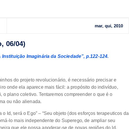
mar, qui, 2010
, 06/04)
A Instituição Imaginária da Sociedade”, p.122-124.
nhos do projeto revolucionário, é necessário precisar e
ro onde ela aparece mais fácil: a propósito do indivíduo,
, o plano coletivo. Tentaremos compreender o que é o
ma ou não alienada.
 Id, será o Ego” – “Seu objeto (dos esforços terapeuticos da
 torná-lo mais independente do Superego, de ampliar seu
eira que ele possa apoderar-se de novas regiões do Id.