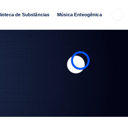
lioteca de Substâncias
Música Enteogênica