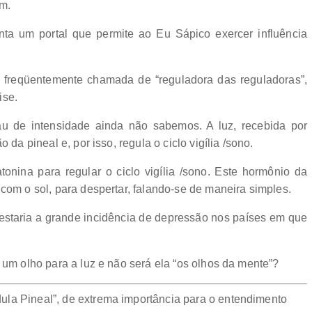
em.
nta um portal que permite ao Eu Sápico exercer influência
 é freqüentemente chamada de “reguladora das reguladoras”,
ise.
au de intensidade ainda não sabemos. A luz, recebida por
 da pineal e, por isso, regula o ciclo vigília /sono.
onina para regular o ciclo vigília /sono. Este hormônio da
 com o sol, para despertar, falando-se de maneira simples.
estaria a grande incidência de depressão nos países em que
 um olho para a luz e não será ela “os olhos da mente”?
ula Pineal”, de extrema importância para o entendimento