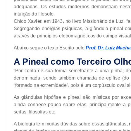
adequadas. Os estudos modernos demonstram neste
intuição do filosofo.
Chico Xavier, em 1943, no livro Missionário da Luz, “
Segregando energias psíquicas, a glândula pineal c
através de princípios eletromagnéticos do campo visual
Abaixo segue o texto Escrito pelo
Prof. Dr. Luiz Macha
A Pineal como Terceiro Olh
“Por conta de sua forma semelhante a uma pinha, do
denominada, sendo também chamada de epífise (do
“formado na extremidade”, pois é um corpúsculo oval si
As glândulas hipófise e pineal são místicas por excel
ainda conhece pouco sobre elas, principalmente a p
seitas, filosofias etc.
A biologia tem muitas dúvidas sobre essas glândulas,