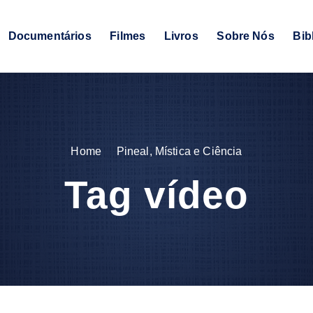
Documentários
Filmes
Livros
Sobre Nós
Bib
Home
Pineal, Mística e Ciência
Tag vídeo