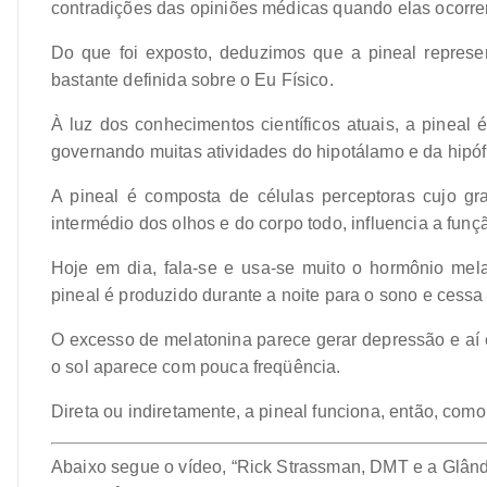
contradições das opiniões médicas quando elas ocorr
Do que foi exposto, deduzimos que a pineal represe
bastante definida sobre o Eu Físico.
À luz dos conhecimentos científicos atuais, a pineal
governando muitas atividades do hipotálamo e da hipóf
A pineal é composta de células perceptoras cujo gr
intermédio dos olhos e do corpo todo, influencia a função
Hoje em dia, fala-se e usa-se muito o hormônio melat
pineal é produzido durante a noite para o sono e cessa
O excesso de melatonina parece gerar depressão e aí 
o sol aparece com pouca freqüência.
Direta ou indiretamente, a pineal funciona, então, como
Abaixo segue o vídeo, “Rick Strassman, DMT e a Glând