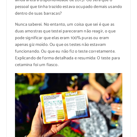
ainda afeta a disponibilidade de 2015? Ou será que o
pessoal que tinha trazido estava ocupado demais usando
dentro de suas barracas?
Nunca saberei. No entanto, um coisa que sei é que as
duas amostras que testei pareceram não reagir, o que
pode significar que elas eram 100% puras ou eram
apenas giz moído. Ou que os testes não estavam
funcionando. Ou que eu não fiz o teste corretamente.
Explicando de forma detalhada e resumida: O teste para
cetamina foi um fiasco.