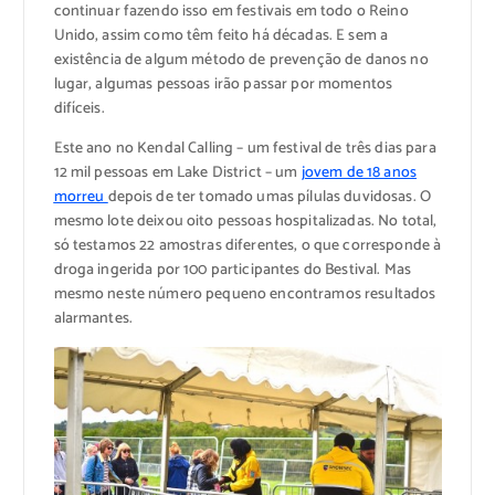
continuar fazendo isso em festivais em todo o Reino
Unido, assim como têm feito há décadas. E sem a
existência de algum método de prevenção de danos no
lugar, algumas pessoas irão passar por momentos
difíceis.
Este ano no Kendal Calling – um festival de três dias para
12 mil pessoas em Lake District – um
jovem de 18 anos
morreu
depois de ter tomado umas pílulas duvidosas. O
mesmo lote deixou oito pessoas hospitalizadas. No total,
só testamos 22 amostras diferentes, o que corresponde à
droga ingerida por 100 participantes do Bestival. Mas
mesmo neste número pequeno encontramos resultados
alarmantes.