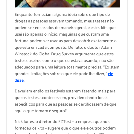
Enquanto forneciam alguma ideia sobre que tipo de
drogas as pessoas estavam tomando, meus testes não
podem ser encarados de maneira geral, e estes kits que
usei são apenas o início; máquinas que custam uma
fortuna podem ser usadas para descobrir exatamente o
que está em cada composto. De fato, o doutor Adam
Winstock do Global Drug Survey argumenta que estes
testes caseiros como o que eu estava usando, não são
adequados para uma leitura totalmente precisa. “Existem
grandes limitações sobre o que ele pode lhe dizer,”
ele
disse
.
Deveriam então os festivais estarem fazendo mais para
que os testes acontecessem, providenciando locais
específicos para que as pessoas se certificassem de que
aquilo que tomam é seguro?
Nick Jones, o diretor do EZTest – a empresa que nos
forneceu os kits – sugere que o que ele e outros podem