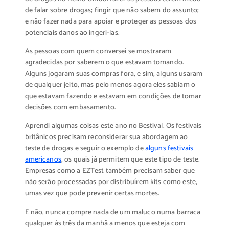
de falar sobre drogas; fingir que não sabem do assunto;
e não fazer nada para apoiar e proteger as pessoas dos
potenciais danos ao ingeri-las.
As pessoas com quem conversei se mostraram
agradecidas por saberem o que estavam tomando.
Alguns jogaram suas compras fora, e sim, alguns usaram
de qualquer jeito, mas pelo menos agora eles sabiam o
que estavam fazendo e estavam em condições de tomar
decisões com embasamento.
Aprendi algumas coisas este ano no Bestival. Os festivais
britânicos precisam reconsiderar sua abordagem ao
teste de drogas e seguir o exemplo de
alguns festivais
americanos
, os quais já permitem que este tipo de teste.
Empresas como a EZTest também precisam saber que
não serão processadas por distribuírem kits como este,
umas vez que pode prevenir certas mortes.
E não, nunca compre nada de um maluco numa barraca
qualquer às três da manhã a menos que esteja com