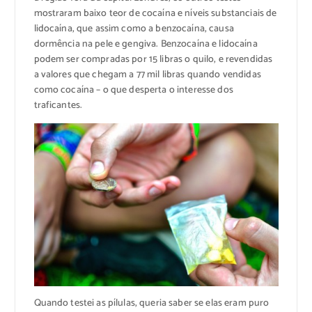
mostraram baixo teor de cocaína e níveis substanciais de
lidocaína, que assim como a benzocaína, causa
dormência na pele e gengiva. Benzocaína e lidocaína
podem ser compradas por 15 libras o quilo, e revendidas
a valores que chegam a 77 mil libras quando vendidas
como cocaína – o que desperta o interesse dos
traficantes.
Quando testei as pílulas, queria saber se elas eram puro