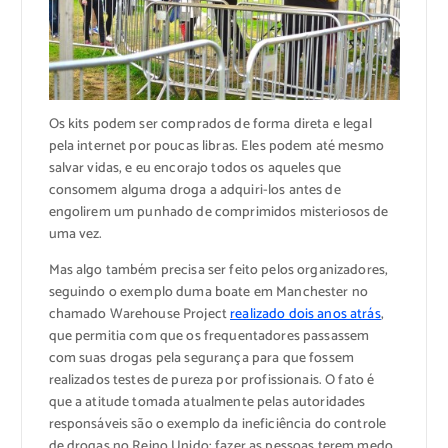
Os kits podem ser comprados de forma direta e legal
pela internet por poucas libras. Eles podem até mesmo
salvar vidas, e eu encorajo todos os aqueles que
consomem alguma droga a adquiri-los antes de
engolirem um punhado de comprimidos misteriosos de
uma vez.
Mas algo também precisa ser feito pelos organizadores,
seguindo o exemplo duma boate em Manchester no
chamado Warehouse Project
realizado dois anos atrás
,
que permitia com que os frequentadores passassem
com suas drogas pela segurança para que fossem
realizados testes de pureza por profissionais. O fato é
que a atitude tomada atualmente pelas autoridades
responsáveis são o exemplo da ineficiência do controle
de drogas no Reino Unido: fazer as pessoas terem medo