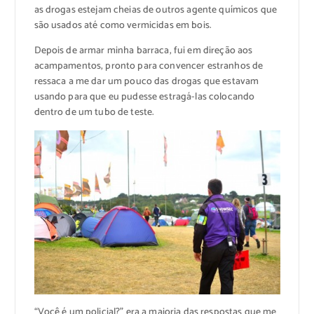
as drogas estejam cheias de outros agente químicos que
são usados até como vermicidas em bois.
Depois de armar minha barraca, fui em direção aos
acampamentos, pronto para convencer estranhos de
ressaca a me dar um pouco das drogas que estavam
usando para que eu pudesse estragá-las colocando
dentro de um tubo de teste.
“Você é um policial?” era a maioria das respostas que me