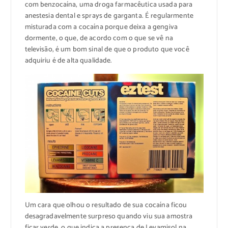
com benzocaína, uma droga farmacêutica usada para
anestesia dental e sprays de garganta. É regularmente
misturada com a cocaína porque deixa a gengiva
dormente, o que, de acordo com o que se vê na
televisão, é um bom sinal de que o produto que você
adquiriu é de alta qualidade.
Um cara que olhou o resultado de sua cocaína ficou
desagradavelmente surpreso quando viu sua amostra
ficar verde, o que indica a presença de Levamisol na