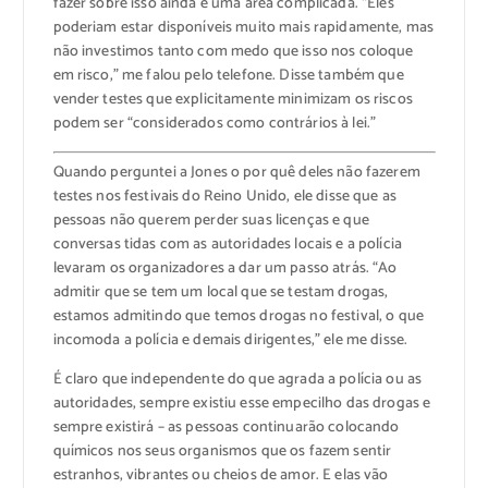
fazer sobre isso ainda é uma área complicada. “Eles
poderiam estar disponíveis muito mais rapidamente, mas
não investimos tanto com medo que isso nos coloque
em risco,” me falou pelo telefone. Disse também que
vender testes que explicitamente minimizam os riscos
podem ser “considerados como contrários à lei.”
Quando perguntei a Jones o por quê deles não fazerem
testes nos festivais do Reino Unido, ele disse que as
pessoas não querem perder suas licenças e que
conversas tidas com as autoridades locais e a polícia
levaram os organizadores a dar um passo atrás. “Ao
admitir que se tem um local que se testam drogas,
estamos admitindo que temos drogas no festival, o que
incomoda a polícia e demais dirigentes,” ele me disse.
É claro que independente do que agrada a polícia ou as
autoridades, sempre existiu esse empecilho das drogas e
sempre existirá – as pessoas continuarão colocando
químicos nos seus organismos que os fazem sentir
estranhos, vibrantes ou cheios de amor. E elas vão