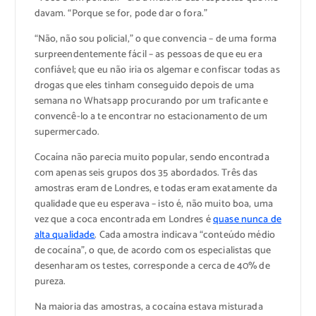
davam. “Porque se for, pode dar o fora.”
“Não, não sou policial,” o que convencia – de uma forma
surpreendentemente fácil – as pessoas de que eu era
confiável; que eu não iria os algemar e confiscar todas as
drogas que eles tinham conseguido depois de uma
semana no Whatsapp procurando por um traficante e
convencê-lo a te encontrar no estacionamento de um
supermercado.
Cocaína não parecia muito popular, sendo encontrada
com apenas seis grupos dos 35 abordados. Três das
amostras eram de Londres, e todas eram exatamente da
qualidade que eu esperava – isto é, não muito boa, uma
vez que a coca encontrada em Londres é
quase nunca de
alta qualidade
. Cada amostra indicava “conteúdo médio
de cocaína”, o que, de acordo com os especialistas que
desenharam os testes, corresponde a cerca de 40% de
pureza.
Na maioria das amostras, a cocaína estava misturada