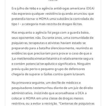
Era julho de 1984 e a agência antidrogas americana (DEA)
não
esperava qualquer resistência quando anunciou que
pretendia tornar o MDMA uma substância controlada do
tipo I – a categoria mais restrita de drogas ilícitas.
Mas enquanto a agência foi pega com a guarda baixa,
seus oponentes não. Durante anos, uma comunidade de
psiquiatras, terapeutas e ativistas haviam estado se
preparando para a batalha silenciosamente, reunindo as
evidências que precisariam para provar o caso de que a
3,4-metilenodioximetanfetamina é relativamente segura
e contém potencial terapêutico significativo. Ninguém
previu quão perto o pequeno grupo de defensores
chegaria de superar o Golias contra quem lutavam.
Na primavera seguinte, um desfile de médicos e
pesquisadores testemunhou diante de um juiz de direito
administrativo, insistindo que aconselhasse a DEA a
colocar o MDMA em uma classe de drogas menos
restritiva, ou a evitar a restrição. “Centenas de psiquiatras