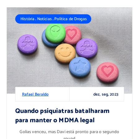
,
,
História
Notícias
Política de Drogas
dez, seg, 2023
Rafael Beraldo
Quando psiquiatras batalharam
para manter o MDMA legal
Golias venceu, mas Davi está pronto para o segundo
round