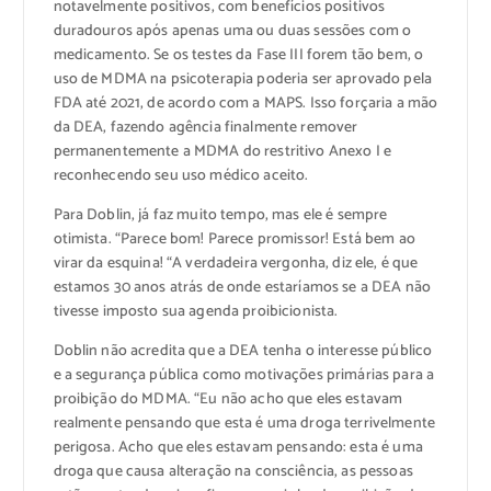
notavelmente positivos, com benefícios positivos
duradouros após apenas uma ou duas sessões com o
medicamento. Se os testes da Fase III forem tão bem, o
uso de MDMA na psicoterapia poderia ser aprovado pela
FDA até 2021, de acordo com a MAPS. Isso forçaria a mão
da DEA, fazendo agência finalmente remover
permanentemente a MDMA do restritivo Anexo I e
reconhecendo seu uso médico aceito.
Para Doblin, já faz muito tempo, mas ele é sempre
otimista. “Parece bom! Parece promissor! Está bem ao
virar da esquina! “A verdadeira vergonha, diz ele, é que
estamos 30 anos atrás de onde estaríamos se a DEA não
tivesse imposto sua agenda proibicionista.
Doblin não acredita que a DEA tenha o interesse público
e a segurança pública como motivações primárias para a
proibição do MDMA. “Eu não acho que eles estavam
realmente pensando que esta é uma droga terrivelmente
perigosa. Acho que eles estavam pensando: esta é uma
droga que causa alteração na consciência, as pessoas