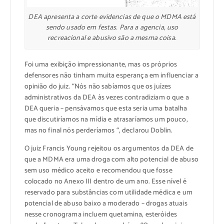
DEA apresenta a corte evidencias de que o MDMA está
sendo usado em festas. Para a agencia, uso
recreacional e abusivo são a mesma coisa.
Foi uma exibição impressionante, mas os próprios
defensores não tinham muita esperança em influenciar a
opinião do juiz. “Nós não sabíamos que os juízes
administrativos da DEA às vezes contradiziam o que a
DEA queria – pensávamos que esta seria uma batalha
que discutiríamos na mídia e atrasaríamos um pouco,
mas no final nós perderíamos “, declarou Doblin.
O juiz Francis Young rejeitou os argumentos da DEA de
que a MDMA era uma droga com alto potencial de abuso
sem uso médico aceito e recomendou que fosse
colocado no Anexo III dentro de um ano. Esse nível é
reservado para substâncias com utilidade médica e um
potencial de abuso baixo a moderado – drogas atuais
nesse cronograma incluem quetamina, esteróides