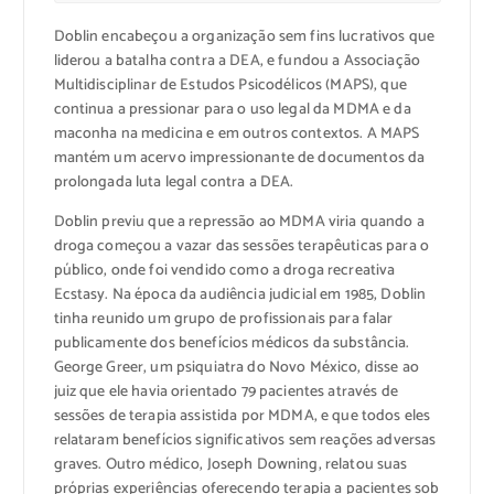
Doblin encabeçou a organização sem fins lucrativos que
liderou a batalha contra a DEA, e fundou a Associação
Multidisciplinar de Estudos Psicodélicos (MAPS), que
continua a pressionar para o uso legal da MDMA e da
maconha na medicina e em outros contextos. A MAPS
mantém um acervo impressionante de documentos da
prolongada luta legal contra a DEA.
Doblin previu que a repressão ao MDMA viria quando a
droga começou a vazar das sessões terapêuticas para o
público, onde foi vendido como a droga recreativa
Ecstasy. Na época da audiência judicial em 1985, Doblin
tinha reunido um grupo de profissionais para falar
publicamente dos benefícios médicos da substância.
George Greer, um psiquiatra do Novo México, disse ao
juiz que ele havia orientado 79 pacientes através de
sessões de terapia assistida por MDMA, e que todos eles
relataram benefícios significativos sem reações adversas
graves. Outro médico, Joseph Downing, relatou suas
próprias experiências oferecendo terapia a pacientes sob