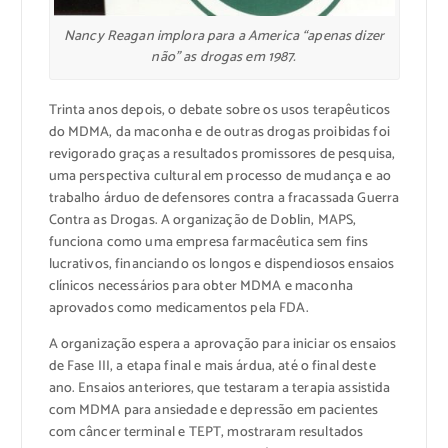
Nancy Reagan implora para a America “apenas dizer
não” as drogas em 1987.
Trinta anos depois, o debate sobre os usos terapêuticos
do MDMA, da maconha e de outras drogas proibidas foi
revigorado graças a resultados promissores de pesquisa,
uma perspectiva cultural em processo de mudança e ao
trabalho árduo de defensores contra a fracassada Guerra
Contra as Drogas. A organização de Doblin, MAPS,
funciona como uma empresa farmacêutica sem fins
lucrativos, financiando os longos e dispendiosos ensaios
clínicos necessários para obter MDMA e maconha
aprovados como medicamentos pela FDA.
A organização espera a aprovação para iniciar os ensaios
de Fase III, a etapa final e mais árdua, até o final deste
ano. Ensaios anteriores, que testaram a terapia assistida
com MDMA para ansiedade e depressão em pacientes
com câncer terminal e TEPT, mostraram resultados