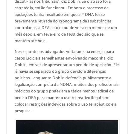
discuti-las nos tribunais”, diz Doblin. Se o atraso foi a
estratégia, então funcionou. Embora o processo de
apelações tenha resultado em que a MDMA fosse
brevemente retirada do cronograma das substâncias
controladas, a DEA a colocou de volta em menos de um
mês depois, em fevereiro de 1988, decisão que se
mantém até hoje.
Nesse ponto, os advogados voltaram sua energia para
casos judiciais semelhantes envolvendo maconha, diz
Doblin, em vez de apresentar um pedido de apelação. Ele
já havia se separado do grupo devido a diferenças
políticas – enquanto Doblin defendia publicamente a
legalização completa da MDMA, muitos dos profissionais
médicos do grupo preferiam a tática menos radical de
pedir à DEA para manter o uso recreativo ilegal sem
colocar restrições indevidas sobre o uso terapêutico e a
pesquisa.