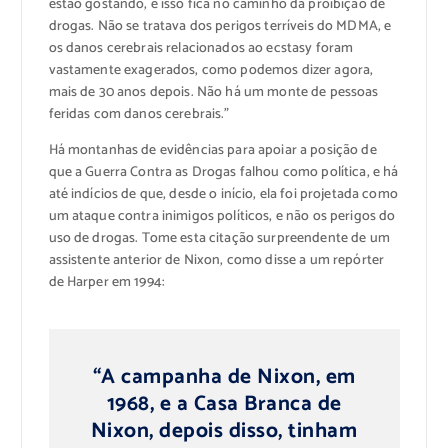
estão gostando, e isso fica no caminho da proibição de
drogas. Não se tratava dos perigos terríveis do MDMA, e
os danos cerebrais relacionados ao ecstasy foram
vastamente exagerados, como podemos dizer agora,
mais de 30 anos depois. Não há um monte de pessoas
feridas com danos cerebrais.”
Há montanhas de evidências para apoiar a posição de
que a Guerra Contra as Drogas falhou como política, e há
até indícios de que, desde o início, ela foi projetada como
um ataque contra inimigos políticos, e não os perigos do
uso de drogas. Tome esta citação surpreendente de um
assistente anterior de Nixon, como disse a um repórter
de Harper em 1994:
“A campanha de Nixon, em
1968, e a Casa Branca de
Nixon, depois disso, tinham