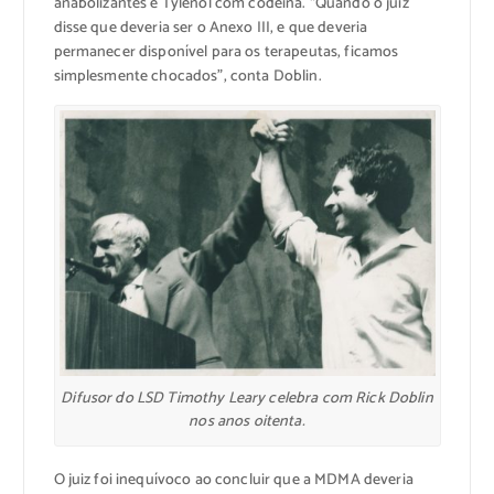
anabolizantes e Tylenol com codeína. “Quando o juiz
disse que deveria ser o Anexo III, e que deveria
permanecer disponível para os terapeutas, ficamos
simplesmente chocados”, conta Doblin.
Difusor do LSD Timothy Leary celebra com Rick Doblin
nos anos oitenta.
O juiz foi inequívoco ao concluir que a MDMA deveria