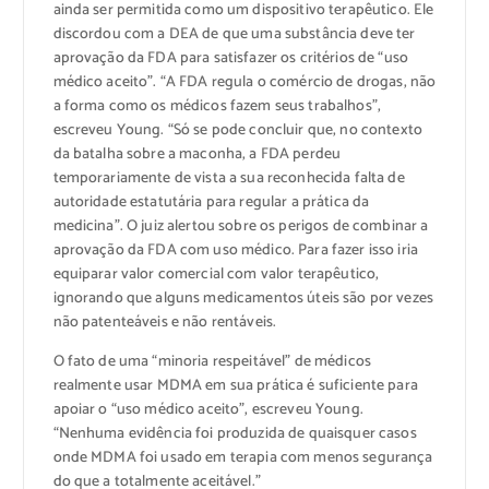
ainda ser permitida como um dispositivo terapêutico. Ele
discordou com a DEA de que uma substância deve ter
aprovação da FDA para satisfazer os critérios de “uso
médico aceito”. “A FDA regula o comércio de drogas, não
a forma como os médicos fazem seus trabalhos”,
escreveu Young. “Só se pode concluir que, no contexto
da batalha sobre a maconha, a FDA perdeu
temporariamente de vista a sua reconhecida falta de
autoridade estatutária para regular a prática da
medicina”. O juiz alertou sobre os perigos de combinar a
aprovação da FDA com uso médico. Para fazer isso iria
equiparar valor comercial com valor terapêutico,
ignorando que alguns medicamentos úteis são por vezes
não patenteáveis e não rentáveis.
O fato de uma “minoria respeitável” de médicos
realmente usar MDMA em sua prática é suficiente para
apoiar o “uso médico aceito”, escreveu Young.
“Nenhuma evidência foi produzida de quaisquer casos
onde MDMA foi usado em terapia com menos segurança
do que a totalmente aceitável.”