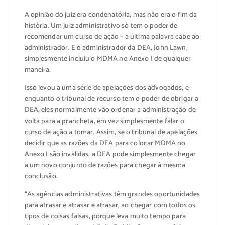
A opinião do juiz era condenatória, mas não era o fim da
história. Um juiz administrativo só tem o poder de
recomendar um curso de ação – a última palavra cabe ao
administrador. E o administrador da DEA, John Lawn,
simplesmente incluiu o MDMA no Anexo I de qualquer
maneira.
Isso levou a uma série de apelações dos advogados, e
enquanto o tribunal de recurso tem o poder de obrigar a
DEA, eles normalmente vão ordenar a administração de
volta para a prancheta, em vez simplesmente falar o
curso de ação a tomar. Assim, se o tribunal de apelações
decidir que as razões da DEA para colocar MDMA no
Anexo I são inválidas, a DEA pode simplesmente chegar
a um novo conjunto de razões para chegar à mesma
conclusão.
“As agências administrativas têm grandes oportunidades
para atrasar e atrasar e atrasar, ao chegar com todos os
tipos de coisas falsas, porque leva muito tempo para