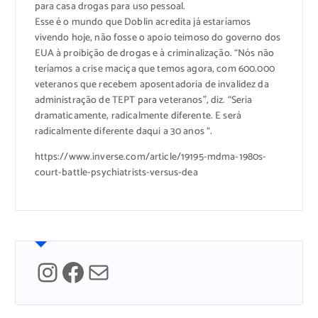
para casa drogas para uso pessoal.
Esse é o mundo que Doblin acredita já estaríamos
vivendo hoje, não fosse o apoio teimoso do governo dos
EUA à proibição de drogas e à criminalização. “Nós não
teríamos a crise maciça que temos agora, com 600.000
veteranos que recebem aposentadoria de invalidez da
administração de TEPT para veteranos”, diz. “Seria
dramaticamente, radicalmente diferente. E será
radicalmente diferente daqui a 30 anos “.
https://www.inverse.com/article/19195-mdma-1980s-
court-battle-psychiatrists-versus-dea
Instagram
Facebook
Mail