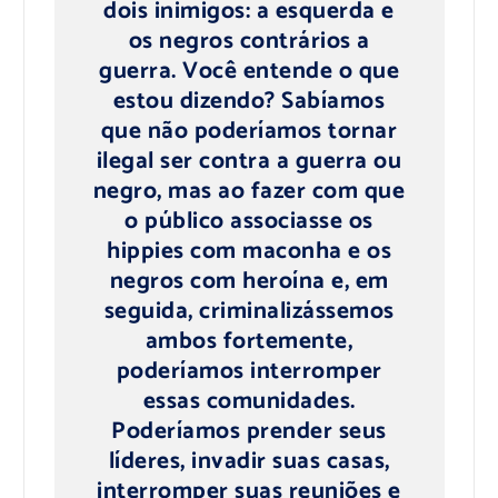
dois inimigos: a esquerda e
os negros contrários a
guerra. Você entende o que
estou dizendo? Sabíamos
que não poderíamos tornar
ilegal ser contra a guerra ou
negro, mas ao fazer com que
o público associasse os
hippies com maconha e os
negros com heroína e, em
seguida, criminalizássemos
ambos fortemente,
poderíamos interromper
essas comunidades.
Poderíamos prender seus
líderes, invadir suas casas,
interromper suas reuniões e