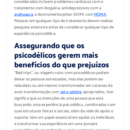
considerados incluem problemas cardíacos com o
tratamento com ibogaína, antidepressivos com a
ayahuasca
, e dextromethorphan (DXM) com
MDMA
.
Pessoas em qualquer tipo de tratamento devem realizar
pesquisa extensiva antes de considerar qualquer tipo de
experiência psicodélica.
Assegurando que os
psicodélicos gerem mais
benefícios do que prejuízos
“Bad trips”, ou viagens ruins com psicodélicos podem
deixar as pessoas estressadas, mas elas podem ser
reduzidas ou até mesmo transformadas em catarses de
auto-transformação com
set e setting
apropriados. Isso
significa que as intenções de uma pessoa que está
buscando uma experiência psicodélica, combinadas com
suas estruturas físicas e sociais, além da rede de apoio e
suporte, tem um papel essencial em ajudar os indivíduos
a transformar sua experiência em uma jornada