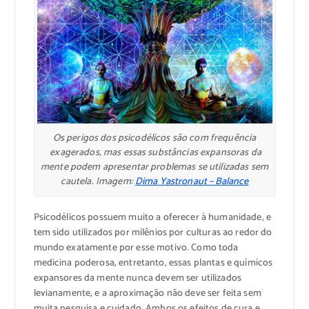
Os perigos dos psicodélicos são com frequência
exagerados, mas essas substâncias expansoras da
mente podem apresentar problemas se utilizadas sem
cautela. Imagem:
Dima Yastronaut – Balance
Psicodélicos possuem muito a oferecer à humanidade, e
tem sido utilizados por milênios por culturas ao redor do
mundo exatamente por esse motivo. Como toda
medicina poderosa, entretanto, essas plantas e químicos
expansores da mente nunca devem ser utilizados
levianamente, e a aproximação não deve ser feita sem
muita pesquisa e cuidado. Ambos os efeitos de cura e