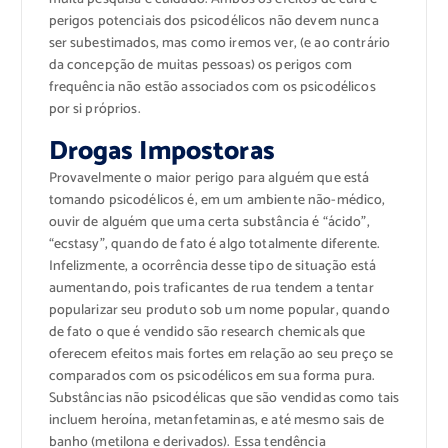
perigos potenciais dos psicodélicos não devem nunca
ser subestimados, mas como iremos ver, (e ao contrário
da concepção de muitas pessoas) os perigos com
frequência não estão associados com os psicodélicos
por si próprios.
Drogas Impostoras
Provavelmente o maior perigo para alguém que está
tomando psicodélicos é, em um ambiente não-médico,
ouvir de alguém que uma certa substância é “ácido”,
“ecstasy”, quando de fato é algo totalmente diferente.
Infelizmente, a ocorrência desse tipo de situação está
aumentando, pois traficantes de rua tendem a tentar
popularizar seu produto sob um nome popular, quando
de fato o que é vendido são research chemicals que
oferecem efeitos mais fortes em relação ao seu preço se
comparados com os psicodélicos em sua forma pura.
Substâncias não psicodélicas que são vendidas como tais
incluem heroína, metanfetaminas, e até mesmo sais de
banho (metilona e derivados). Essa tendência