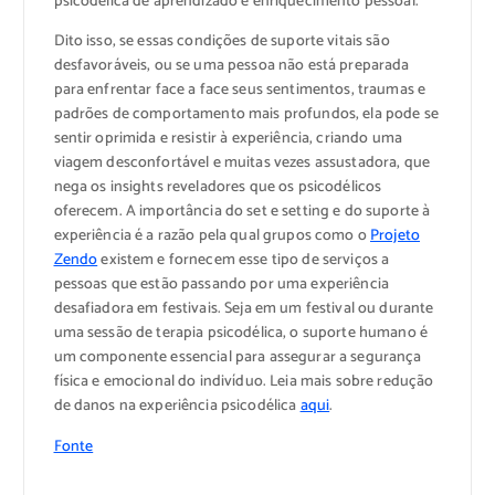
psicodélica de aprendizado e enriquecimento pessoal.
Dito isso, se essas condições de suporte vitais são
desfavoráveis, ou se uma pessoa não está preparada
para enfrentar face a face seus sentimentos, traumas e
padrões de comportamento mais profundos, ela pode se
sentir oprimida e resistir à experiência, criando uma
viagem desconfortável e muitas vezes assustadora, que
nega os insights reveladores que os psicodélicos
oferecem. A importância do set e setting e do suporte à
experiência é a razão pela qual grupos como o
Projeto
Zendo
existem e fornecem esse tipo de serviços a
pessoas que estão passando por uma experiência
desafiadora em festivais. Seja em um festival ou durante
uma sessão de terapia psicodélica, o suporte humano é
um componente essencial para assegurar a segurança
física e emocional do indivíduo. Leia mais sobre redução
de danos na experiência psicodélica
aqui
.
Fonte