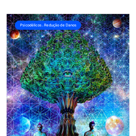
,
Psicodélicos
Redução de Danos