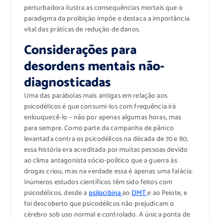
perturbadora ilustra as consequências mortais que o
paradigma da proibição impõe e destaca a importância
vital das práticas de redução de danos.
Considerações para
desordens mentais não-
diagnosticadas
Uma das parábolas mais antigas em relação aos
psicodélicos é que consumi-los com frequência irá
enlouquecê-lo – não por apenas algumas horas, mas
para sempre. Como parte da campanha de pânico
levantada contra os psicodélicos na década de 70 e 80,
essa história era acreditada por muitas pessoas devido
ao clima antagonista sócio-político que a guerra às
drogas criou, mas na verdade essa é apenas uma falácia.
Inúmeros estudos científicos têm sido feitos com
psicodélicos, desde a
psilocibina
ao
DMT
e ao Peiote, e
foi descoberto que psicodélicos não prejudicam o
cérebro sob uso normal e controlado. A única ponta de