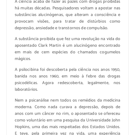
A ciência acaba de fazer as pazes com drogas proibidas
há muitas décadas. Pesquisadores voltam a apostar nas
substâncias alucinógenas, que alteram a consciência e
provocam visões, para tratar de distúrbios como
depressão, ansiedade e transtornos de compulsão.
A substância proibida que fez uma revolução na vida do
aposentado Clark Martin é um alucinógeno encontrado
em mais de cem espécies do chamados cogumelos
mágicos.
A psilocibina foi descoberta pela ciência nos anos 1950,
banida nos anos 1960, em meio à febre das drogas
psicodélicas. Agora redescoberta, legalmente, nos
laboratórios.
Nem a psicanálise nem todos os remédios da medicina
moderna. Como nada curava a depressão, depois de
anos com um câncer no rim, o aposentado se ofereceu
como voluntário em uma pesquisa da Universidade John
Hopkins, uma das mais respeitadas dos Estados Unidos.
E teve, pela primeira vez na vida, uma experiência