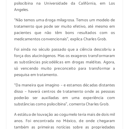
psilocibina na Universidade da Califórnia, em Los
Angeles.
“Não temos uma droga milagrosa. Temos um modelo de
tratamento que pode ser muito efetivo, até mesmo em
pacientes que não têm bons resultados com os
medicamentos convencionais”, explica Charles Grob.
Foi ainda no século passado que a ciência descobriu a
força dos alucinógenos. Mas os exageros transformaram
as substâncias psicodélicas em drogas malditas. Agora,
só vencendo muito preconceito para transformar a
pesquisa em tratamento.
“Da maneira que imagino – e estamos décadas distantes
disso – haverá centros de tratamento onde as pessoas
poderão ser auxiliadas em uma experiência com
substâncias como psilocibina”, comenta Charles Grob.
A estátua de louvação ao cogumelo teria mais de dois mil
anos. Foi encontrada no México, de onde chegaram
também as primeiras notícias sobre as propriedades