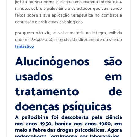
justiça ao seu nome e exibiu uma matéria inteira de 4
minutos sobre a psilocibina e os estudos que vem sendo
feitos sobre a sua aplicação terapeutica no combate a
depressão e problemas psicológicos.
pra quem não viu, aí vai a matéria na íntegra, exibida
ontem (18/04/2010), reproduzida diretamente do site do
fantástico
Alucinógenos são
usados em
tratamento de
doenças psíquicas
A psilocibina foi descoberta pela ciência
nos anos 1950, banida nos anos 1960, em
meio à febre das drogas psicodélicas. Agora
redescoberta, legalmente, nos laboratórios.