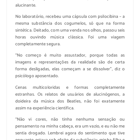
alucinante.
No laboratório, recebeu uma cápsula com psilocibina – a
mesma substância dos cogumelos, só que na forma
sintética. Deitado, com uma venda nos olhos, passou seis
horas ouvindo música clássica. Foi uma viagem
completamente segura.
“No começo é muito assustador, porque todas as
imagens e representações da realidade são de certa
forma desligadas, elas começam a se dissolver”, diz o
psicólogo aposentado.
Cenas multicoloridas e formas completamente
estranhas. Os relatos de usuários de alucinógenos, a
doideira da música dos Beatles, não foi exatamente
assim na experiência científica.
“Não vi cores, não tinha nenhuma sensação ou
pensamento na minha cabeça, era um vazio, e eu não me
sentia drogado. Lembrei agora do sentimento que tive