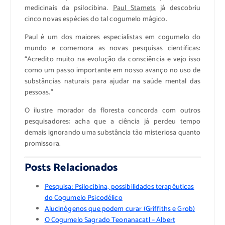
medicinais da psilocibina.
Paul Stamets
já descobriu
cinco novas espécies do tal cogumelo mágico.
Paul é um dos maiores especialistas em cogumelo do
mundo e comemora as novas pesquisas científicas:
“Acredito muito na evolução da consciência e vejo isso
como um passo importante em nosso avanço no uso de
substâncias naturais para ajudar na saúde mental das
pessoas.”
O ilustre morador da floresta concorda com outros
pesquisadores: acha que a ciência já perdeu tempo
demais ignorando uma substância tão misteriosa quanto
promissora.
Posts Relacionados
Pesquisa: Psilocibina, possibilidades terapêuticas
do Cogumelo Psicodélico
Alucinógenos que podem curar (Griffiths e Grob)
O Cogumelo Sagrado Teonanacatl – Albert