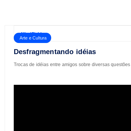
MindFields
Arte e Cultura
Desfragmentando idéias
Trocas de idéias entre amigos sobre diversas questõ