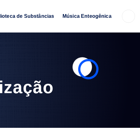
lioteca de Substâncias
Música Enteogênica
lização