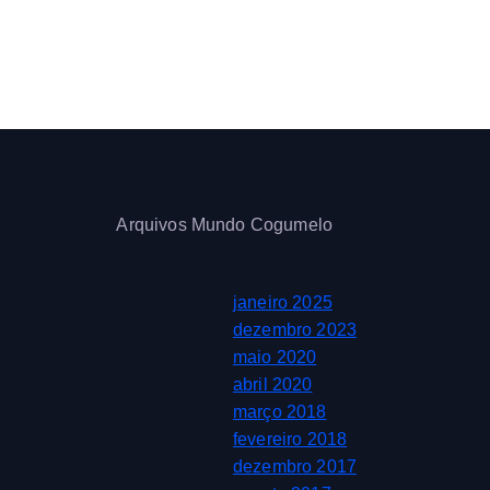
Arquivos Mundo Cogumelo
janeiro 2025
dezembro 2023
maio 2020
abril 2020
março 2018
fevereiro 2018
dezembro 2017