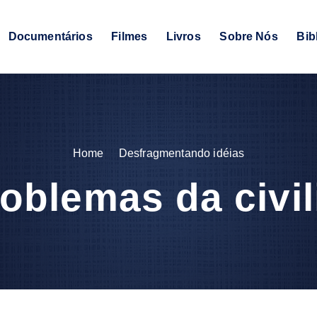
Documentários
Filmes
Livros
Sobre Nós
Bib
Home
Desfragmentando idéias
oblemas da civi