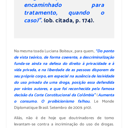
encaminhado para
tratamento, quando o
caso)”.
(ob. citada, p. 174).
Na mesma toada Luciana Boiteux, para quem,
“Do ponto
de vista teórico, de forma coerente, a descriminalização
funda-se ainda na defesa do direito à privacidade e à
vida privada, e na liberdade de as pessoas disporem de
seu próprio corpo, em especial na ausência de lesividade
do uso privado de uma droga, posição essa defendida
por vários autores, e que foi reconhecida pela famosa
decisão da Corte Constitucional da Colômbia”
(
Aumenta
o consumo. O proibicionismo falhou.
Le Monde
Diplomatique Brasil. Setembro de 2009. p10).
Aliás, não é de hoje que doutrinadores de tomo
levantam-se contra a incriminação do uso de drogas.