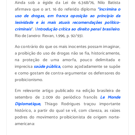
Ainda sob a égide da Lei de 6.368/76, Nilo Batista
afirmava que o art. 16 do referido diploma
“incrimina o
uso de drogas, em franca oposição ao princípio da
lesividade e às mais atuais recomendações político-
criminais
“. (
Introdução crítica ao direito penal brasileiro
.
Rio de Janeiro: Revan, 1.996, p. 92/93).
Ao contrário do que os mais inocentes possam imaginar,
a proibição do uso de drogas não se fia, historicamente,
na proteção de uma amorfa, pouco delimitada e
imprecisa
saúde pública,
como açodadamente se supõe
e como gostam de contra-argumentar os defensores do
proibicionismo.
Em relevante artigo publicado na edição brasileira de
setembro de 2.009 do periódico francês
Le Monde
Diplomatique,
Thiago Rodrigues traçou importante
histórico, a partir do qual se vê, com clareza, as raízes
podres do movimento proibicionista de origem norte-
americana: