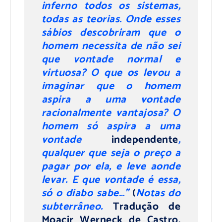
inferno todos os sistemas,
todas as teorias. Onde esses
sábios descobriram que o
homem necessita de não sei
que vontade normal e
virtuosa? O que os levou a
imaginar que o homem
aspira a uma vontade
racionalmente vantajosa? O
homem só aspira a uma
vontade
independente
,
qualquer que seja o preço a
pagar por ela, e leve aonde
levar. E que vontade é essa,
só o diabo sabe…”
(
Notas do
subterrâneo.
Tradução de
Moacir Werneck de Castro.