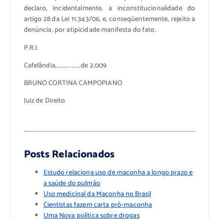
declaro, incidentalmente, a inconstitucionalidade do
artigo 28 da Lei 11.343/06, e, conseqüentemente, rejeito a
denúncia, por atipicidade manifesta do fato.
P.R.I.
Cafelândia,………………..de 2.009.
BRUNO CORTINA CAMPOPIANO
Juiz de Direito
>
>
Posts Relacionados
Estudo relaciona uso de maconha a longo prazo e
a saúde do pulmão
Uso medicinal da Maconha no Brasil
Cientistas fazem carta pró-maconha
Uma Nova política sobre drogas