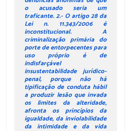
denúncias anônimas de que
o acusado seria um
traficante. 2.- O artigo 28 da
Lei n. 11.343/2006 é
inconstitucional. A
criminalização primária do
porte de entorpecentes para
uso próprio é de
indisfarçável
insustentabilidade jurídico-
penal, porque não há
tipificação de conduta hábil
a produzir lesão que invada
os limites da alteridade,
afronta os princípios da
igualdade, da inviolabilidade
da intimidade e da vida