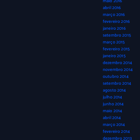
maio 2016
abril 2016
março 2016
fevereiro 2016
janeiro 2016
setembro 2015
março 2015
fevereiro 2015
janeiro 2015
dezembro 2014
novembro 2014
outubro 2014
setembro 2014
agosto 2014
julho 2014
junho 2014
maio 2014
abril 2014
março 2014
fevereiro 2014
dezembro 2013