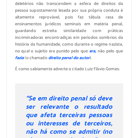
deletérios não transcendem a esfera de direitos da
pessoa supostamente lesada por sua própria conduta é
altamente reprovável, pois faz tábula rasa de
ensinamentos jurídicos seminais em matéria penal,
guardando estreita similaridade com práticas
incriminadoras encontradiças em períodos sombrios da
história da humanidade, como durante o regime nazista,
no qual o sujeito era punido pelo que
era,
não pelo que
fazia
(o chamado
direito penal do autor
).
É como sabiamente adverte o citado Luiz Flávio Gomes:
“Se em direito penal só deve
ser relevante o resultado
que afeta terceiras pessoas
ou interesses de terceiros,
não há como se admitir (no