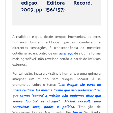
edição. Editora Record.
2009, pp. 156/157).
A realidade é que, desde tempos imemoriais, os seres
humanos buscam artifícios que os conduzam a
diferentes sensações, à transcendência da mesmice
cotidiana, ao encontro de um
alter ego
de alguma forma
mais agradável, não revelado senão a partir de influxos
externos.
Por tal razão, inata à existência humana, é uma quimera
imaginar um mundo sem drogas. Focault já se
pronunciou sobre o tema:
“…as drogas são parte de
nossa cultura. Da mesma forma que não podemos dizer
que somos ‘contra’ a música, não podemos dizer que
somos ‘contra’ as drogas”
. (
Michel Focault, uma
entrevista: sexo, poder e política.
Tradução de
Wanderson Flor do Nascimento. Em
Verve,
São Paulo,