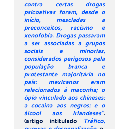
contra certas drogas
psicoativas foram, desde o
início, mescladas a
preconceitos, racismo e
xenofobia. Drogas passaram
a ser associadas a grupos
sociais e minorias,
considerados perigosos pela
população branca e
protestante majoritária no
país: mexicanos eram
relacionados à maconha; o
ópio vinculado aos chineses;
a cocaína aos negros; e o
álcool aos irlandeses”
.
(artigo intitulado
Tráfico,
guerras e despenalização.
p.