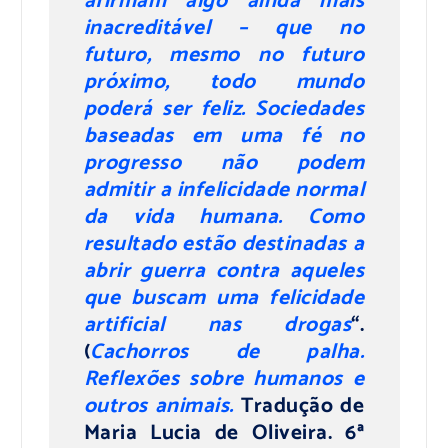
afirmam algo ainda mais
inacreditável – que no
futuro, mesmo no futuro
próximo, todo mundo
poderá ser feliz. Sociedades
baseadas em uma fé no
progresso não podem
admitir a infelicidade normal
da vida humana. Como
resultado estão destinadas a
abrir guerra contra aqueles
que buscam uma felicidade
artificial nas drogas
“.
(
Cachorros de palha.
Reflexões sobre humanos e
outros animais.
Tradução de
Maria Lucia de Oliveira. 6ª