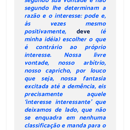
segundo sua vontade e não
segundo lhe determinam a
razão e o interesse: pode e,
às vezes mesmo
positivamente,
deve
(é
minha idéia) escolher o que
é contrário ao próprio
interesse. Nossa livre
vontade, nosso arbítrio,
nosso capricho, por louco
que seja, nossa fantasia
excitada até a demência, eis
precisamente aquele
‘interesse interessante’ que
deixamos de lado, que não
se enquadra em nenhuma
classificação e manda para o