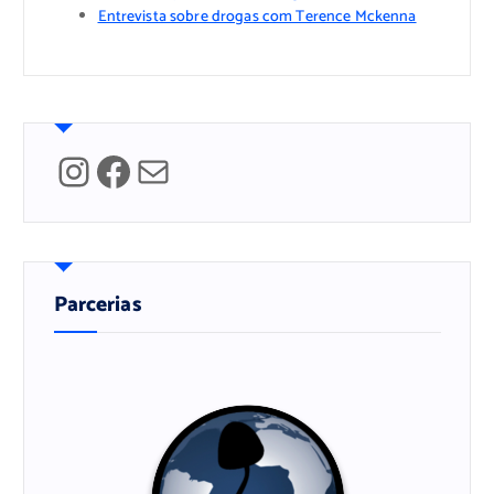
Entrevista sobre drogas com Terence Mckenna
Instagram
Facebook
Mail
Parcerias