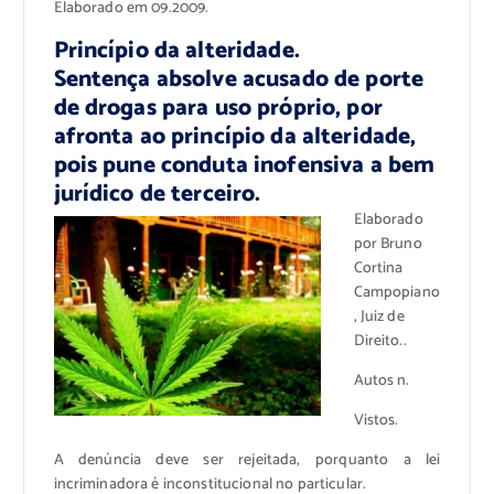
Elaborado em 09.2009.
Princípio da alteridade.
Sentença absolve acusado de porte
de drogas para uso próprio, por
afronta ao princípio da alteridade,
pois pune conduta inofensiva a bem
jurídico de terceiro.
Elaborado
por Bruno
Cortina
Campopiano
, Juiz de
Direito..
Autos n.
Vistos.
A denúncia deve ser rejeitada, porquanto a lei
incriminadora é inconstitucional no particular.