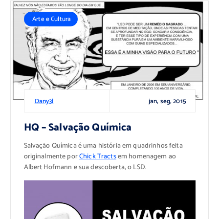
Arte e Cultura
jan, seg, 2015
Dany3l
HQ – Salvação Química
Salvação Química é uma história em quadrinhos feita
originalmente por
Chick Tracts
em homenagem ao
Albert Hofmann e sua descoberta, o LSD.