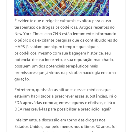
É evidente que o zeigeist cultural se voltou para o uso
terapêutico de drogas psicodélicas. Artigos recentes no
New York Times e na CNN estão lentamente informando
o público da excitante pesquisa que os contribuidores do
MAPS já sabiam por algum tempo – que alguns
psicodélicos, mesmo com sua bagagem histórica, seu
potencial de uso incorreto, e sua reputação manchada,
possuem um dos potenciais terapêuticos mais
promissores que já vimos na psicofarmacologia em uma
geração.
Entretanto, quais são as atitudes desses médicos que
estariam habilitados a prescrever essas substâncias, irá o
FDA aprová-las como agentes seguros e efetivos, e irá o
DEA reescrevê-las para possibilitar a prescrição legal?
Infelizmente, a discussão em torno das drogas nos
Estados Unidos, por pelo menos nos últimos 50 anos, foi