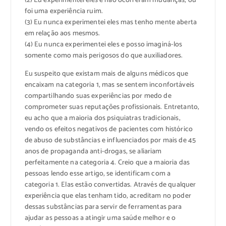
(2) Eu experimentei eles e não ocorreram mudanças, ou
foi uma experiência ruim.
(3) Eu nunca experimentei eles mas tenho mente aberta
em relação aos mesmos.
(4) Eu nunca experimentei eles e posso imaginá-los
somente como mais perigosos do que auxiliadores.
Eu suspeito que existam mais de alguns médicos que
encaixam na categoria 1, mas se sentem inconfortáveis
compartilhando suas experiências por medo de
comprometer suas reputações profissionais. Entretanto,
eu acho que a maioria dos psiquiatras tradicionais,
vendo os efeitos negativos de pacientes com histórico
de abuso de substâncias e influenciados por mais de 45
anos de propaganda anti-drogas, se aliariam
perfeitamente na categoria 4. Creio que a maioria das
pessoas lendo esse artigo, se identificam com a
categoria 1. Elas estão convertidas. Através de qualquer
experiência que elas tenham tido, acreditam no poder
dessas substâncias para servir de ferramentas para
ajudar as pessoas a atingir uma saúde melhor e o