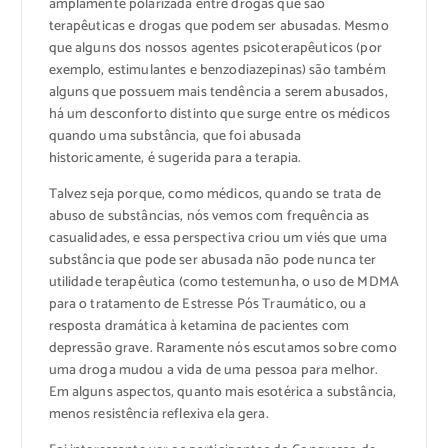
amplamente polarizada entre drogas que são
terapêuticas e drogas que podem ser abusadas. Mesmo
que alguns dos nossos agentes psicoterapêuticos (por
exemplo, estimulantes e benzodiazepinas) são também
alguns que possuem mais tendência a serem abusados,
há um desconforto distinto que surge entre os médicos
quando uma substância, que foi abusada
historicamente, é sugerida para a terapia.
Talvez seja porque, como médicos, quando se trata de
abuso de substâncias, nós vemos com frequência as
casualidades, e essa perspectiva criou um viés que uma
substância que pode ser abusada não pode nunca ter
utilidade terapêutica (como testemunha, o uso de MDMA
para o tratamento de Estresse Pós Traumático, ou a
resposta dramática à ketamina de pacientes com
depressão grave. Raramente nós escutamos sobre como
uma droga mudou a vida de uma pessoa para melhor.
Em alguns aspectos, quanto mais esotérica a substância,
menos resistência reflexiva ela gera.