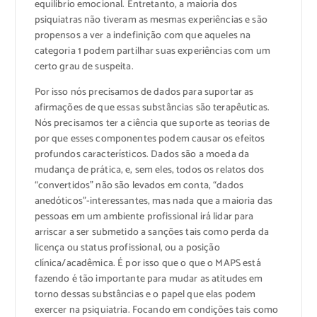
equilíbrio emocional. Entretanto, a maioria dos
psiquiatras não tiveram as mesmas experiências e são
propensos a ver a indefinição com que aqueles na
categoria 1 podem partilhar suas experiências com um
certo grau de suspeita.
Por isso nós precisamos de dados para suportar as
afirmações de que essas substâncias são terapêuticas.
Nós precisamos ter a ciência que suporte as teorias de
por que esses componentes podem causar os efeitos
profundos característicos. Dados são a moeda da
mudança de prática, e, sem eles, todos os relatos dos
“convertidos” não são levados em conta, “dados
anedóticos”-interessantes, mas nada que a maioria das
pessoas em um ambiente profissional irá lidar para
arriscar a ser submetido a sanções tais como perda da
licença ou status profissional, ou a posição
clínica/acadêmica. É por isso que o que o MAPS está
fazendo é tão importante para mudar as atitudes em
torno dessas substâncias e o papel que elas podem
exercer na psiquiatria. Focando em condições tais como