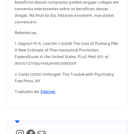
benefícios desses compostos podem engajar colegas em
conversas interessantes sobre os benefícios dessas
drogas. No final do dia, histórias envolvem, mas dados
convencem.
Referências:
1. Gagnon M-A, Lexchin J (2008) The Cost of Pushing Pills:
A New Estimate of Pharmaceutical Promotion
Expenditures in the United States. PLoS Med 5(1): e1.
doi:10.1371/journal.pmed.0050001
2. Carlat (2010) Unhinged: The Trouble with Psychiatry,
Free Press, NY
Traduzido de:
Alternet
Instagram
Facebook
Mail