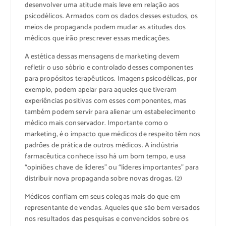
desenvolver uma atitude mais leve em relação aos
psicodélicos. Armados com os dados desses estudos, os
meios de propaganda podem mudar as atitudes dos
médicos que irão prescrever essas medicações.
A estética dessas mensagens de marketing devem
refletir o uso sóbrio e controlado desses componentes
para propósitos terapêuticos. Imagens psicodélicas, por
exemplo, podem apelar para aqueles que tiveram
experiências positivas com esses componentes, mas
também podem servir para alienar um estabelecimento
médico mais conservador. Importante como o
marketing, é o impacto que médicos de respeito têm nos
padrões de prática de outros médicos. A indústria
farmacêutica conhece isso há um bom tempo, e usa
“opiniões chave de líderes” ou “líderes importantes” para
distribuir nova propaganda sobre novas drogas. (2)
Médicos confiam em seus colegas mais do que em
representante de vendas. Aqueles que são bem versados
nos resultados das pesquisas e convencidos sobre os