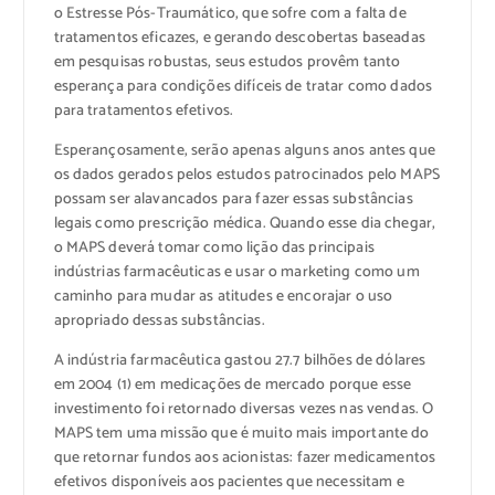
o Estresse Pós-Traumático, que sofre com a falta de
tratamentos eficazes, e gerando descobertas baseadas
em pesquisas robustas, seus estudos provêm tanto
esperança para condições difíceis de tratar como dados
para tratamentos efetivos.
Esperançosamente, serão apenas alguns anos antes que
os dados gerados pelos estudos patrocinados pelo MAPS
possam ser alavancados para fazer essas substâncias
legais como prescrição médica. Quando esse dia chegar,
o MAPS deverá tomar como lição das principais
indústrias farmacêuticas e usar o marketing como um
caminho para mudar as atitudes e encorajar o uso
apropriado dessas substâncias.
A indústria farmacêutica gastou 27.7 bilhões de dólares
em 2004 (1) em medicações de mercado porque esse
investimento foi retornado diversas vezes nas vendas. O
MAPS tem uma missão que é muito mais importante do
que retornar fundos aos acionistas: fazer medicamentos
efetivos disponíveis aos pacientes que necessitam e