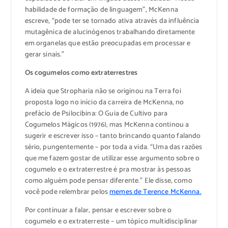
habilidade de formação de linguagem”, McKenna
escreve, “pode ter se tornado ativa através da influência
mutagênica de alucinógenos trabalhando diretamente
em organelas que estão preocupadas em processar e
gerar sinais.”
Os cogumelos como extraterrestres
A ideia que Stropharia não se originou na Terra foi
proposta logo no início da carreira de McKenna, no
prefácio de Psilocibina: O Guia de Cultivo para
Cogumelos Mágicos (1976), mas McKenna continou a
sugerir e escrever isso – tanto brincando quanto falando
sério, pungentemente – por toda a vida. “Uma das razões
que me fazem gostar de utilizar esse argumento sobre o
cogumelo e o extraterrestre é pra mostrar às pessoas
como alguém pode pensar diferente.” Ele disse, como
você pode relembrar pelos
memes de Terence McKenna.
Por continuar a falar, pensar e escrever sobre o
cogumelo e o extraterreste – um tópico multidisciplinar