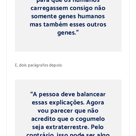
carregassem consigo não
somente genes humanos
mas também esses outros
genes.”
E, dois parágrafos depois:
“A pessoa deve balancear
essas explicações. Agora
vou parecer que não
acredito que o cogumelo
seja extraterrestre. Pelo
contrário, isso pode ser algo