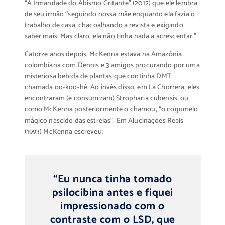
“A Irmandade do Abismo Gritante” (2012) que ele lembra
de seu irmão “seguindo nossa mãe enquanto ela fazia o
trabalho de casa, chacoalhando a revista e exigindo
saber mais. Mas claro, ela não tinha nada a acrescentar.”
Catorze anos depois, McKenna estava na Amazônia
colombiana com Dennis e 3 amigos procurando por uma
misteriosa bebida de plantas que continha DMT
chamada oo-koo-hé. Ao invés disso, em La Chorrera, eles
encontraram (e consumiram) Stropharia cubensis, ou
como McKenna posteriormente o chamou, “o cogumelo
mágico nascido das estrelas”. Em Alucinações Reais
(1993) McKenna escreveu:
“Eu nunca tinha tomado
psilocibina antes e fiquei
impressionado com o
contraste com o LSD, que