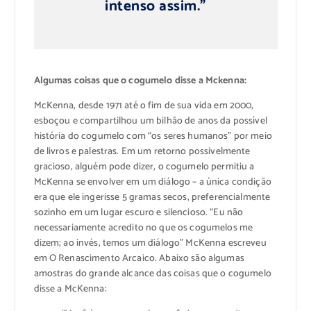
intenso assim.”
Algumas coisas que o cogumelo disse a Mckenna:
McKenna, desde 1971 até o fim de sua vida em 2000,
esboçou e compartilhou um bilhão de anos da possível
história do cogumelo com “os seres humanos” por meio
de livros e palestras. Em um retorno possivelmente
gracioso, alguém pode dizer, o cogumelo permitiu a
McKenna se envolver em um diálogo – a única condição
era que ele ingerisse 5 gramas secos, preferencialmente
sozinho em um lugar escuro e silencioso. “Eu não
necessariamente acredito no que os cogumelos me
dizem; ao invés, temos um diálogo” McKenna escreveu
em O Renascimento Arcaico. Abaixo são algumas
amostras do grande alcance das coisas que o cogumelo
disse a McKenna: