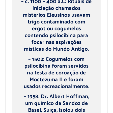
– c. 1100 – 400 a.C: Rituais de
iniciação chamados
mistérios Eleusinos usavam
trigo contaminado com
ergot ou cogumelos
contendo psilocibina para
focar nas aspirações
místicas do Mundo Antigo.
– 1502: Cogumelos com
psilocibina foram servidos
na festa de coroação de
Moctezuma II e foram
usados recreacionalmente.
– 1958: Dr. Albert Hoffman,
um químico da Sandoz de
Basel, Suíça, isolou dois