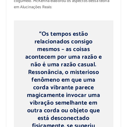
cogumelo. McKenna elaborou os aspectos dessa teoria
em Alucinações Reais:
“Os tempos estão
relacionados consigo
mesmos – as coisas
acontecem por uma razão e
não é uma razão casual.
Ressonância, o misterioso
fenômeno em que uma
corda vibrante parece
magicamente invocar uma
vibração semelhante em
outra corda ou objeto que
está desconectado
fisicamente, se sugeriu