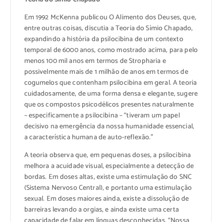
Em 1992 McKenna publicou O Alimento dos Deuses, que,
entre outras coisas, discutia a Teoria do Símio Chapado,
expandindo a história da psilocibina de um contexto
temporal de 6000 anos, como mostrado acima, para pelo
menos 100 mil anos em termos de Stropharia e
possivelmente mais de 1 milhão de anos em termos de
cogumelos que contenham psilocibina em geral. A teoria
cuidadosamente, de uma forma densa e elegante, sugere
que os compostos psicodélicos presentes naturalmente
– especificamente a psilocibina – “tiveram um papel
decisivo na emergência da nossa humanidade essencial,
a característica humana de auto-reflexão.”
A teoria observa que, em pequenas doses, a psilocibina
melhora a acuidade visual, especialmente a detecção de
bordas. Em doses altas, existe uma estimulação do SNC
(Sistema Nervoso Central), e portanto uma estimulação
sexual. Em doses maiores ainda, existe a dissolução de
barreiras levando a orgias, e ainda existe uma certa
capacidade de falar em línguas desconhecidas. “Nossa