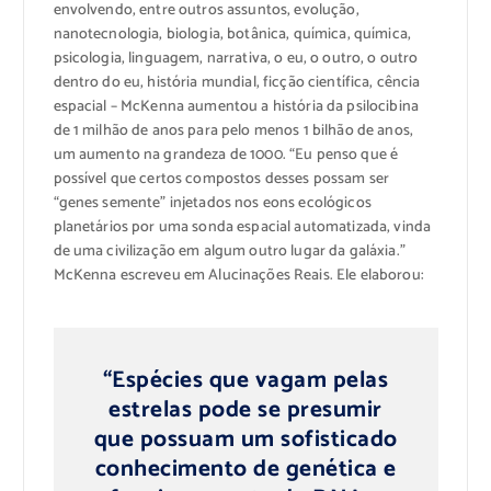
envolvendo, entre outros assuntos, evolução,
nanotecnologia, biologia, botânica, química, química,
psicologia, linguagem, narrativa, o eu, o outro, o outro
dentro do eu, história mundial, ficção científica, cência
espacial – McKenna aumentou a história da psilocibina
de 1 milhão de anos para pelo menos 1 bilhão de anos,
um aumento na grandeza de 1000. “Eu penso que é
possível que certos compostos desses possam ser
“genes semente” injetados nos eons ecológicos
planetários por uma sonda espacial automatizada, vinda
de uma civilização em algum outro lugar da galáxia.”
McKenna escreveu em Alucinações Reais. Ele elaborou:
“Espécies que vagam pelas
estrelas pode se presumir
que possuam um sofisticado
conhecimento de genética e