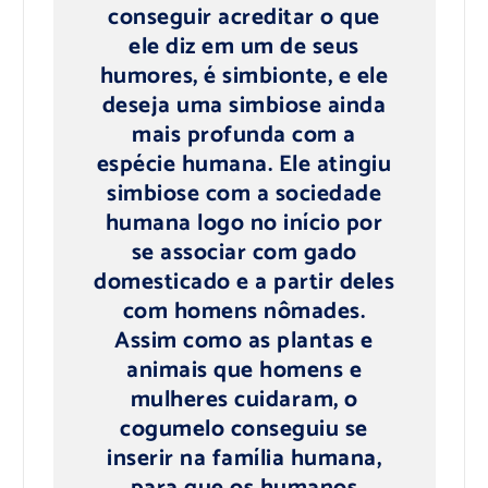
conseguir acreditar o que
ele diz em um de seus
humores, é simbionte, e ele
deseja uma simbiose ainda
mais profunda com a
espécie humana. Ele atingiu
simbiose com a sociedade
humana logo no início por
se associar com gado
domesticado e a partir deles
com homens nômades.
Assim como as plantas e
animais que homens e
mulheres cuidaram, o
cogumelo conseguiu se
inserir na família humana,
para que os humanos