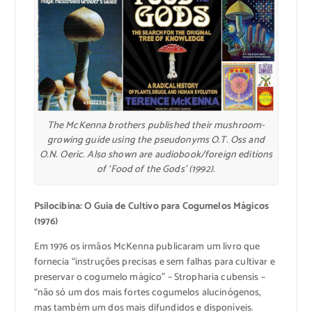
The McKenna brothers published their mushroom-
growing guide using the pseudonyms O.T. Oss and
O.N. Oeric. Also shown are audiobook/foreign editions
of ‘Food of the Gods’ (1992).
Psilocibina: O Guia de Cultivo para Cogumelos Mágicos
(1976)
Em 1976 os irmãos McKenna publicaram um livro que
fornecia “instruções precisas e sem falhas para cultivar e
preservar o cogumelo mágico” – Stropharia cubensis –
“não só um dos mais fortes cogumelos alucinógenos,
mas também um dos mais difundidos e disponíveis.