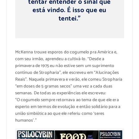
tentar entender o sinal que
está vindo. É isso que eu
tentei.”
McKenna trouxe esporos do cogumelo pra América e,
com seu irmão, aprendeu a cultivá-lo. “Desde a
primavera de 1975 eu não estive sem um suprimento
contínuo de Stropharia”, ele escreveu em “Alucinações
Reais”. Naquela primavera e verão, ele comeu Stropharia
“em doses de 5 gramas secos” uma vez a cada duas
semanas. De todas as experiências ele escreveu:
“O cogumelo sempre retornava ao tema de que ele era
esperto em termos de evolução e então solidário para a
união simbiótica ao que ele referiu como ‘seres
humanos’.”