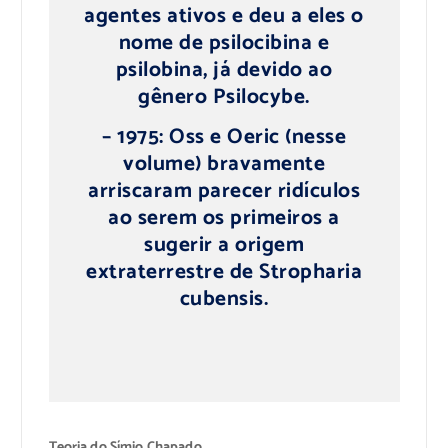
agentes ativos e deu a eles o
nome de psilocibina e
psilobina, já devido ao
gênero Psilocybe.
– 1975: Oss e Oeric (nesse
volume) bravamente
arriscaram parecer ridículos
ao serem os primeiros a
sugerir a origem
extraterrestre de Stropharia
cubensis.
Teoria do Símio Chapado