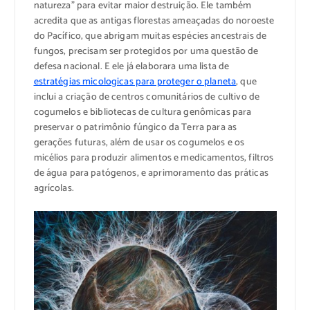
natureza” para evitar maior destruição. Ele também
acredita que as antigas florestas ameaçadas do noroeste
do Pacífico, que abrigam muitas espécies ancestrais de
fungos, precisam ser protegidos por uma questão de
defesa nacional. E ele já elaborara uma lista de
estratégias micologicas para proteger o planeta
, que
inclui a criação de centros comunitários de cultivo de
cogumelos e bibliotecas de cultura genômicas para
preservar o patrimônio fúngico da Terra para as
gerações futuras, além de usar os cogumelos e os
micélios para produzir alimentos e medicamentos, filtros
de água para patógenos, e aprimoramento das práticas
agrícolas.