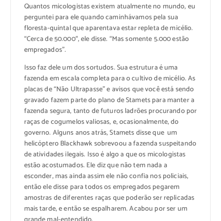
Quantos micologistas existem atualmente no mundo, eu
perguntei para ele quando caminhávamos pela sua
floresta-quintal que aparentava estar repleta de micélio.
“Cerca de 50.000″, ele disse. “Mas somente 5.000 estão
empregados”.
Isso faz dele um dos sortudos. Sua estrutura é uma
fazenda em escala completa para o cultivo de micélio. As
placas de “Não Ultrapasse” e avisos que você está sendo
gravado fazem parte do plano de Stamets para manter a
fazenda segura, tanto de futuros ladrões procurando por
raças de cogumelos valiosas, e, ocasionalmente, do
governo. Alguns anos atrás, Stamets disse que um
helicóptero Blackhawk sobrevoou a fazenda suspeitando
de atividades ilegais. Isso é algo a que os micologistas
estão acostumados. Ele diz que não tem nada a
esconder, mas ainda assim ele não confia nos policiais,
então ele disse para todos os empregados pegarem
amostras de diferentes raças que poderão ser replicadas
mais tarde, e então se espalharem. Acabou por ser um
grande mal-entendido.