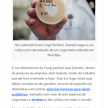
No Laboratório da Fungi Perfecti, Stamets segura um
cultura em reprodução de um cogumelo coletado em
Mud Bay.
É nos laboratórios da Fungi perfecti que Stamets, diretor
de pesquisa da empresa, está fazendo muito do trabalho
que ele fora orientado a fazer. Este é o lugar onde suas
idéias inovadoras são gerados, através de experiências
destinadas a encontrar
soluções fúngicas para vários
problemas
, realizada com mais de 500 espécies de
cogumelos e
strains
que ele coletou em todo o mundo.