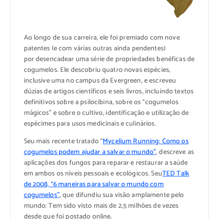
Ao longo de sua carreira, ele foi premiado com nove
patentes (e com várias outras ainda pendentes)
por desencadear uma série de propriedades benéficas de
cogumelos. Ele descobriu quatro novas espécies,
inclusive uma no campus da Evergreen, e escreveu
dúzias de artigos científicos e seis livros, incluindo textos
definitivos sobre a psilocibina, sobre os “cogumelos
mágicos” e sobre o cultivo, identificação e utilização de
espécimes para usos medicinais e culinários.
Seu mais recente tratado “
Mycelium Running
: Como os
cogumelos podem ajudar a salvar o mundo”
, descreve as
aplicações dos fungos para reparar e restaurar a saúde
em ambos os níveis pessoais e ecológicos. Seu
TED Talk
de 2008, “6 maneiras para salvar o mundo com
cogumelos”
, que difundiu sua visão amplamente pelo
mundo: Tem sido visto mais de 2,5 milhões de vezes
desde que foi postado online.