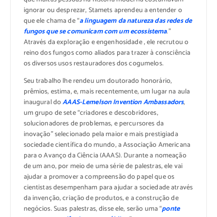
ignorar ou desprezar, Stamets aprendeu a entender o
que ele chama de “
a linguagem da natureza das redes de
fungos que se comunicam com um ecossistema
.”
Através da exploração e engenhosidade , ele recrutou o
reino dos fungos como aliados para trazer à consciência
os diversos usos restauradores dos cogumelos.
Seu trabalho lhe rendeu um doutorado honorário,
prêmios, estima, e, mais recentemente, um lugar na aula
inaugural do
AAAS-Lemelson Invention Ambassadors
,
um grupo de sete “criadores e descobridores,
solucionadores de problemas, e percursores da
inovação” selecionado pela maior e mais prestigiada
sociedade científica do mundo, a Associação Americana
para o Avanço da Ciência (AAAS). Durante a nomeação
de um ano, por meio de uma série de palestras, ele vai
ajudar a promover a compreensão do papel que os
cientistas desempenham para ajudar a sociedade através
da invenção, criação de produtos, e a construção de
negócios. Suas palestras, disse ele, serão uma “
ponte