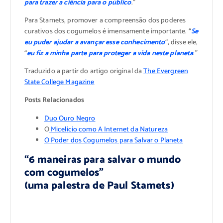
para trazer a ciência para o público
.”
Para Stamets, promover a compreensão dos poderes
curativos dos cogumelos é imensamente importante. “
Se
eu puder ajudar a avançar esse conhecimento
“, disse ele,
“
eu fiz a minha parte para proteger a vida neste planeta
.”
Traduzido a partir do artigo original da
The Evergreen
State College Magazine
Posts Relacionados
Duo Ouro Negro
O
Micelicio como A Internet da Natureza
O Poder dos Cogumelos para Salvar o Planeta
“6 maneiras para salvar o mundo
com cogumelos”
(uma palestra de Paul Stamets)