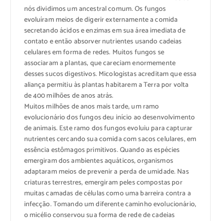
nós dividimos um ancestral comum. Os fungos
evoluíram meios de digerir externamente a comida
secretando ácidos e enzimas em sua área imediata de
contato e então absorver nutrientes usando cadeias
celulares em forma de redes. Muitos fungos se
associaram a plantas, que careciam enormemente
desses sucos digestivos. Micologistas acreditam que essa
aliança permitiu às plantas habitarem a Terra por volta
de 400 milhões de anos atrás.
Muitos milhões de anos mais tarde, um ramo
evolucionário dos fungos deu início ao desenvolvimento
de animais. Este ramo dos fungos evoluiu para capturar
nutrientes cercando sua comida com sacos celulares, em
essência estômagos primitivos. Quando as espécies
emergiram dos ambientes aquáticos, organismos
adaptaram meios de prevenir a perda de umidade. Nas
criaturas terrestres, emergiram peles compostas por
muitas camadas de células como uma barreira contra a
infecção. Tomando um diferente caminho evolucionário,
o micélio conservou sua forma de rede de cadeias