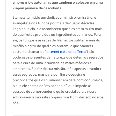
empresário e autor, mas que também o colocou em uma
viagem pioneira de descoberta.
Stamets tem sido um dedicado ministro, emissário, e
evangelista dos fungos por mais de quatro décadas.
Logo no início, ele reconheceu que eles eram muito mais
do que frutos proibidos ou ingredientes culinários. Para
ele, os fungos e as redes de filamentos subterrâneas do
micélio a partir do qual eles brotam (e que Stamets
costuma chamar de “
Internet natural da Terra
“) são
poderosos presentes da natureza que detêm os segredos
para a cura de uma infinidade de males médicos e
ambientais. Ele fez de sua missão, não apenas descobrir
esses segredos, mas para por fim a cegueira e
preconceitos que os humanos têm para com cogumelos,
o que ele chama de “mycophobia”, que impede as
pessoas de compreender o quão crucial para a nossa
sobrevivência são estes organismos humildes sob nossos
pés.