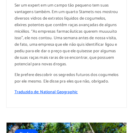
Ser um expert em um campo tão pequeno tem suas
vantagens também. Em um quarto Stamets nos mostrou
diversos vidros de extratos líquidos de cogumelos,
elixires potentes que contêm raças avançadas de alguns
micélios. “As empresas farmacêuticas querem muuuuito
isso”, ele nos contou. Uma semana antes de nossa visita,
de fato, uma empresa que ele não quis identificar ligou e
pediu para ele dar o preço que ele quisesse por algumas
de suas raças mais raras de se encontrar, que possuem
potencial para novas drogas.
Ele prefere descobrir os segredos futuros dos cogumelos
por ele mesmo. Ele disse pra eles que não, obrigado.
Traduzido de: National Geographic