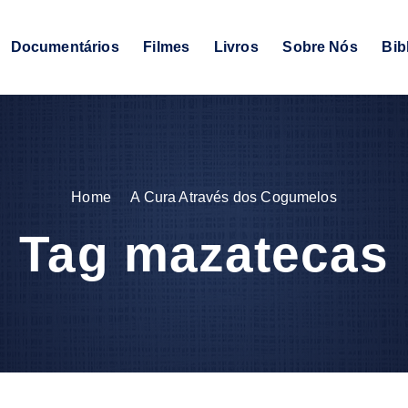
Documentários
Filmes
Livros
Sobre Nós
Bib
Home
A Cura Através dos Cogumelos
Tag mazatecas