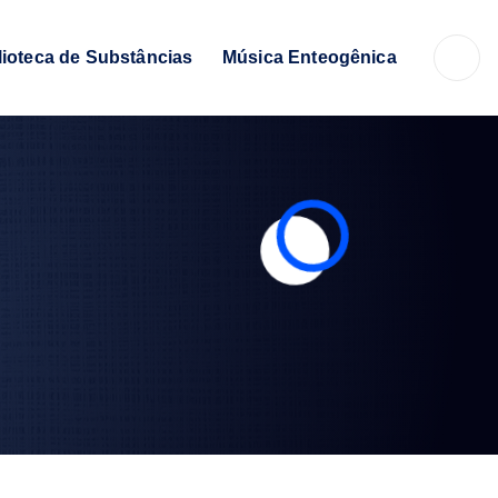
lioteca de Substâncias
Música Enteogênica